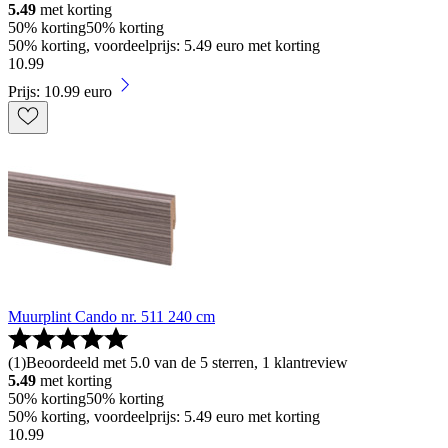
5.49
met korting
50% korting
50% korting
50% korting, voordeelprijs: 5.49 euro met korting
10
.
99
Prijs: 10.99 euro
Muurplint Cando nr. 511 240 cm
(
1
)
Beoordeeld met 5.0 van de 5 sterren, 1 klantreview
5.49
met korting
50% korting
50% korting
50% korting, voordeelprijs: 5.49 euro met korting
10
.
99