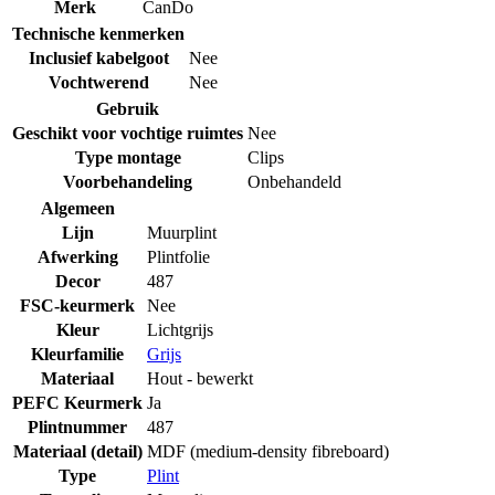
Merk
CanDo
Technische kenmerken
Inclusief kabelgoot
Nee
Vochtwerend
Nee
Gebruik
Geschikt voor vochtige ruimtes
Nee
Type montage
Clips
Voorbehandeling
Onbehandeld
Algemeen
Lijn
Muurplint
Afwerking
Plintfolie
Decor
487
FSC-keurmerk
Nee
Kleur
Lichtgrijs
Kleurfamilie
Grijs
Materiaal
Hout - bewerkt
PEFC Keurmerk
Ja
Plintnummer
487
Materiaal (detail)
MDF (medium-density fibreboard)
Type
Plint