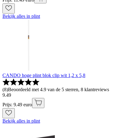
Bekijk alles in plint
CANDO hoge plint blok clip wit 1,2 x 5,8
(
8
)
Beoordeeld met 4.9 van de 5 sterren, 8 klantreviews
9
.
49
Prijs: 9.49 euro
Bekijk alles in plint