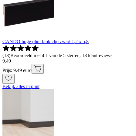
CANDO hoge plint blok clip zwart 1,2 x 5,8
(
18
)
Beoordeeld met 4.1 van de 5 sterren, 18 klantreviews
9
.
49
Prijs: 9.49 euro
Bekijk alles in plint