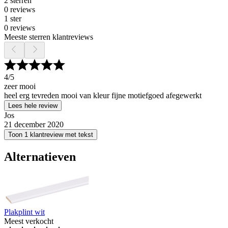
2 sterren
0 reviews
1 ster
0 reviews
Meeste sterren klantreviews
4
/5
zeer mooi
heel erg tevreden mooi van kleur fijne motiefgoed afegewerkt
Lees hele review
Jos
21 december 2020
Toon 1 klantreview met tekst
Alternatieven
Plakplint wit
Meest verkocht