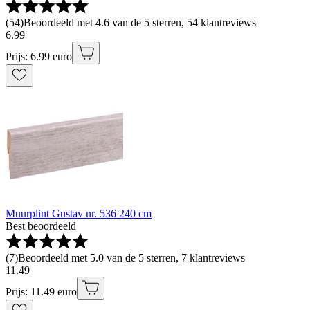
(
54
)
Beoordeeld met 4.6 van de 5 sterren, 54 klantreviews
6
.
99
Prijs: 6.99 euro
Muurplint Gustav nr. 536 240 cm
Best beoordeeld
(
7
)
Beoordeeld met 5.0 van de 5 sterren, 7 klantreviews
11
.
49
Prijs: 11.49 euro