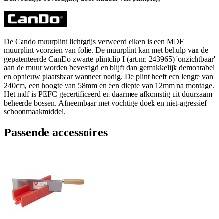
De Cando muurplint lichtgrijs verweerd eiken is een MDF
muurplint voorzien van folie. De muurplint kan met behulp van de
gepatenteerde CanDo zwarte plintclip I (art.nr. 243965) 'onzichtbaar'
aan de muur worden bevestigd en blijft dan gemakkelijk demontabel
en opnieuw plaatsbaar wanneer nodig. De plint heeft een lengte van
240cm, een hoogte van 58mm en een diepte van 12mm na montage.
Het mdf is PEFC gecertificeerd en daarmee afkomstig uit duurzaam
beheerde bossen. Afneembaar met vochtige doek en niet-agressief
schoonmaakmiddel.
Passende accessoires