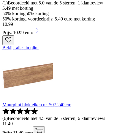
(
1
)
Beoordeeld met 5.0 van de 5 sterren, 1 klantreview
5.49
met korting
50% korting
50% korting
50% korting, voordeelprijs: 5.49 euro met korting
10
.
99
Prijs: 10.99 euro
Bekijk alles in plint
Muurplint blok eiken nr. 507 240 cm
(
6
)
Beoordeeld met 4.5 van de 5 sterren, 6 klantreviews
11
.
49
Prijs: 11.49 euro