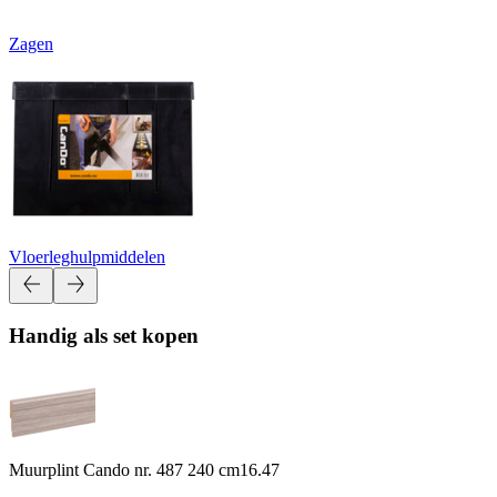
Zagen
Vloerleghulpmiddelen
Handig als set kopen
Muurplint Cando nr. 487 240 cm
16.47