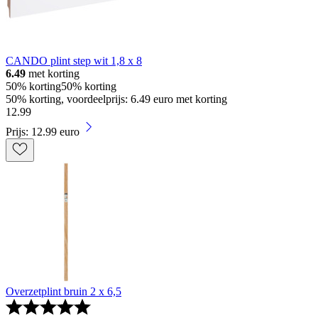
CANDO plint step wit 1,8 x 8
6.49
met korting
50% korting
50% korting
50% korting, voordeelprijs: 6.49 euro met korting
12
.
99
Prijs: 12.99 euro
Overzetplint bruin 2 x 6,5