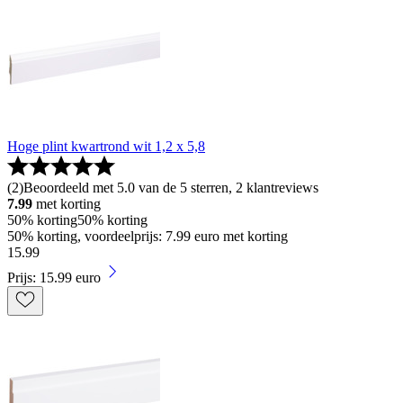
Hoge plint kwartrond wit 1,2 x 5,8
(
2
)
Beoordeeld met 5.0 van de 5 sterren, 2 klantreviews
7.99
met korting
50% korting
50% korting
50% korting, voordeelprijs: 7.99 euro met korting
15
.
99
Prijs: 15.99 euro