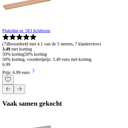
Plakplint nr. 583 lichtbruin
(
7
)
Beoordeeld met 4.1 van de 5 sterren, 7 klantreviews
3.49
met korting
50% korting
50% korting
50% korting, voordeelprijs: 3.49 euro met korting
6
.
99
Prijs: 6.99 euro
Vaak samen gekocht