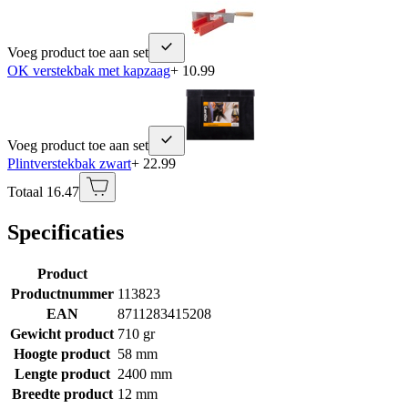
Voeg product toe aan set
OK verstekbak met kapzaag
+ 10.99
Voeg product toe aan set
Plintverstekbak zwart
+ 22.99
Totaal 16.47
Specificaties
Product
Productnummer
113823
EAN
8711283415208
Gewicht product
710 gr
Hoogte product
58 mm
Lengte product
2400 mm
Breedte product
12 mm