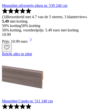
Muurplint zilvergrijs eiken nr. 539 240 cm
(
3
)
Beoordeeld met 4.7 van de 5 sterren, 3 klantreviews
5.49
met korting
50% korting
50% korting
50% korting, voordeelprijs: 5.49 euro met korting
10
.
99
Prijs: 10.99 euro
Bekijk alles in plint
Muurplint Cando nr. 511 240 cm