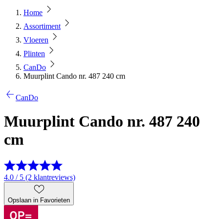
Home
Assortiment
Vloeren
Plinten
CanDo
Muurplint Cando nr. 487 240 cm
CanDo
Muurplint Cando nr. 487 240
cm
4.0 / 5 (2 klantreviews)
Opslaan in Favorieten