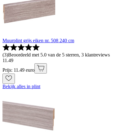
Muurplint grijs eiken nr. 508 240 cm
(
3
)
Beoordeeld met 5.0 van de 5 sterren, 3 klantreviews
11
.
49
Prijs: 11.49 euro
Bekijk alles in plint