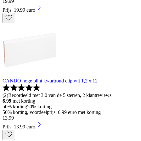
19
.
99
Prijs: 19.99 euro
CANDO hoge plint kwartrond clip wit 1,2 x 12
(
2
)
Beoordeeld met 3.0 van de 5 sterren, 2 klantreviews
6.99
met korting
50% korting
50% korting
50% korting, voordeelprijs: 6.99 euro met korting
13
.
99
Prijs: 13.99 euro