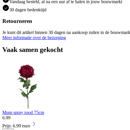
Vandaag besteld, al na een uur af te halen in jouw bouwmarkt
30 dagen bedenktijd
Retourneren
Je kunt dit artikel binnen 30 dagen na aankoop ruilen in de bouwmark
Meer informatie over de bezorging
Vaak samen gekocht
Mum spray rood 75cm
6
.
99
Prijs: 6.99 euro