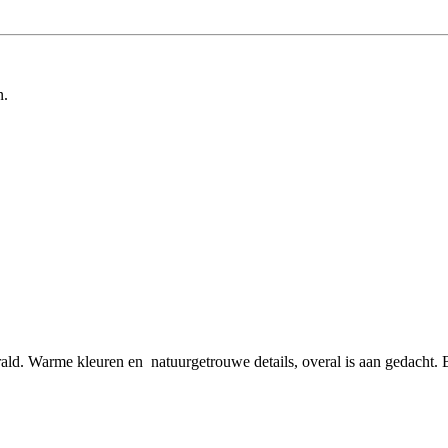
n.
rald. Warme kleuren en natuurgetrouwe details, overal is aan gedacht.