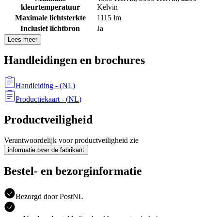
kleurtemperatuur
Kelvin
Maximale lichtsterkte
1115 lm
Inclusief lichtbron
Ja
Lees meer
Handleidingen en brochures
Handleiding
- (
NL
)
Productiekaart
- (
NL
)
Productveiligheid
Verantwoordelijk voor productveiligheid zie
informatie over de fabrikant
Bestel- en bezorginformatie
Bezorgd door PostNL