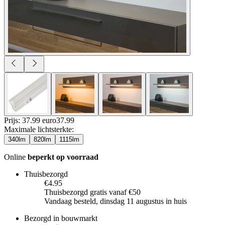
Prijs: 37.99 euro
37
.
99
Maximale lichtsterkte
:
340lm
820lm
1115lm
Online
beperkt op voorraad
Thuisbezorgd
€4.95
Thuisbezorgd gratis vanaf €50
Vandaag besteld, dinsdag 11 augustus in huis
Bezorgd in bouwmarkt