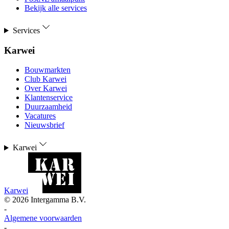
Bekijk alle services
Services
Karwei
Bouwmarkten
Club Karwei
Over Karwei
Klantenservice
Duurzaamheid
Vacatures
Nieuwsbrief
Karwei
Karwei
©
2026
Intergamma B.V.
-
Algemene voorwaarden
-