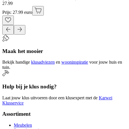
27
.
99
Prijs: 27.99 euro
Maak het mooier
Bekijk handige
klusadviezen
en
wooninspiratie
voor jouw huis en
tuin.
Hulp bij je klus nodig?
Laat jouw klus uitvoeren door een klusexpert met de
Karwei
Klusservice
Assortiment
Meubelen