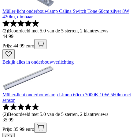
Müller-licht onderbouwlamp Calina Switch Tone 60cm zilver 8W
420lm, dimbaar
(
2
)
Beoordeeld met 5.0 van de 5 sterren, 2 klantreviews
44
.
99
Prijs: 44.99 euro
Bekijk alles in onderbouwverlichting
Müller-licht onderbouwlamp Limon 60cm 3000K 10W 560lm met
sensor
(
2
)
Beoordeeld met 5.0 van de 5 sterren, 2 klantreviews
35
.
99
Prijs: 35.99 euro