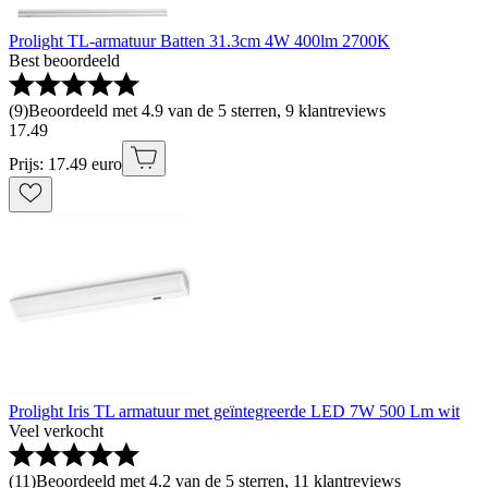
Prolight TL-armatuur Batten 31.3cm 4W 400lm 2700K
Best beoordeeld
(
9
)
Beoordeeld met 4.9 van de 5 sterren, 9 klantreviews
17
.
49
Prijs: 17.49 euro
Prolight Iris TL armatuur met geïntegreerde LED 7W 500 Lm wit
Veel verkocht
(
11
)
Beoordeeld met 4.2 van de 5 sterren, 11 klantreviews