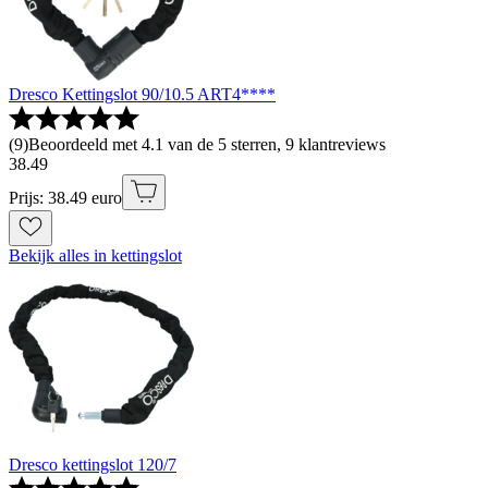
Dresco Kettingslot 90/10.5 ART4****
(
9
)
Beoordeeld met 4.1 van de 5 sterren, 9 klantreviews
38
.
49
Prijs: 38.49 euro
Bekijk alles in kettingslot
Dresco kettingslot 120/7