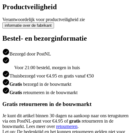
Productveiligheid
Verantwoordelijk voor productveiligheid zie
informatie over de fabrikant
Bestel- en bezorginformatie
Bezorgd door PostNL
Voor 21:00 besteld, morgen in huis
Thuisbezorgd voor €4.95 en gratis vanaf €50
Gratis
bezorgd in de bouwmarkt
Gratis
retourneren in de bouwmarkt
Gratis retourneren in de bouwmarkt
Je kunt dit artikel binnen 30 dagen na aankoop naar ons terugsturen
via een PostNL-punt voor €4.95 of
gratis
retourneren in de
bouwmarkt. Lees meer over
retourneren
.
Let op: De bedenktijd en het kunnen retourneren gelden niet voor