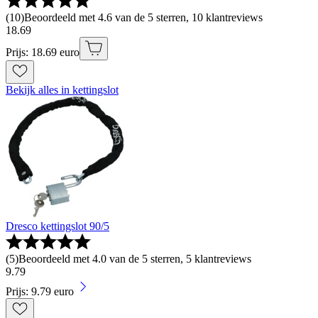
(
10
)
Beoordeeld met 4.6 van de 5 sterren, 10 klantreviews
18
.
69
Prijs: 18.69 euro
Bekijk alles in kettingslot
Dresco kettingslot 90/5
(
5
)
Beoordeeld met 4.0 van de 5 sterren, 5 klantreviews
9
.
79
Prijs: 9.79 euro