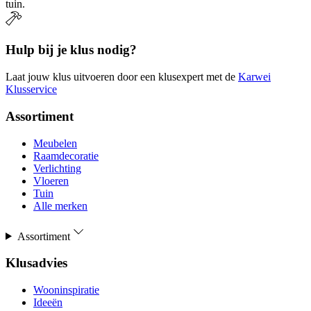
tuin.
Hulp bij je klus nodig?
Laat jouw klus uitvoeren door een klusexpert met de
Karwei
Klusservice
Assortiment
Meubelen
Raamdecoratie
Verlichting
Vloeren
Tuin
Alle merken
Assortiment
Klusadvies
Wooninspiratie
Ideeën