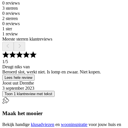
0 reviews
3 sterren
0 reviews
2 sterren
0 reviews
1 ster
1 review
Meeste sterren klantreviews
1
/5
Deugt niks van
Beroerd slot, werkt niet. Is lomp en zwaar. Niet kopen.
Lees hele review
Joost uut Drenthe
3 september 2023
Toon 1 klantreview met tekst
Maak het mooier
Bekijk handige
klusadviezen
en
wooninspiratie
voor jouw huis en