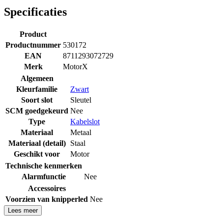
Specificaties
Product
Productnummer
530172
EAN
8711293072729
Merk
MotorX
Algemeen
Kleurfamilie
Zwart
Soort slot
Sleutel
SCM goedgekeurd
Nee
Type
Kabelslot
Materiaal
Metaal
Materiaal (detail)
Staal
Geschikt voor
Motor
Technische kenmerken
Alarmfunctie
Nee
Accessoires
Voorzien van knipperled
Nee
Lees meer