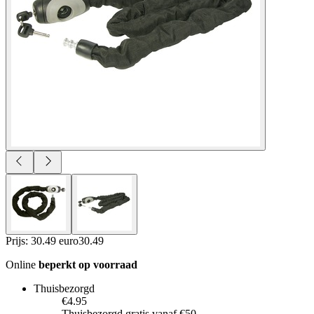
Prijs: 30.49 euro
30
.
49
Online
beperkt op voorraad
Thuisbezorgd
€4.95
Thuisbezorgd gratis vanaf €50