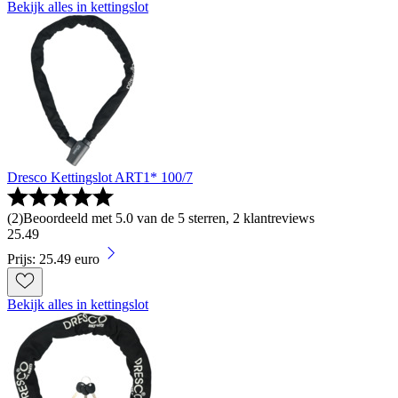
Bekijk alles in kettingslot
Dresco Kettingslot ART1* 100/7
(
2
)
Beoordeeld met 5.0 van de 5 sterren, 2 klantreviews
25
.
49
Prijs: 25.49 euro
Bekijk alles in kettingslot