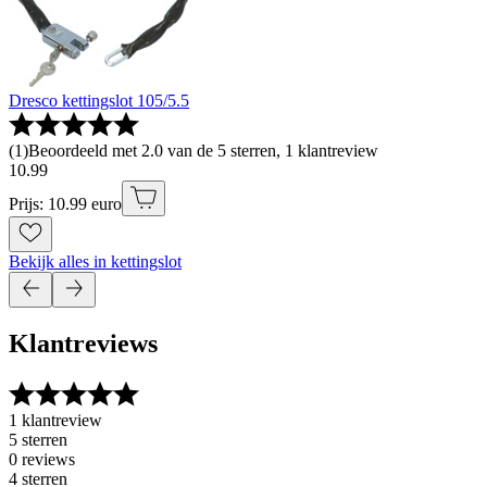
Dresco kettingslot 105/5.5
(
1
)
Beoordeeld met 2.0 van de 5 sterren, 1 klantreview
10
.
99
Prijs: 10.99 euro
Bekijk alles in kettingslot
Klantreviews
1 klantreview
5 sterren
0 reviews
4 sterren