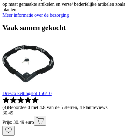
op maat gemaakte artikelen en verse/ bederfelijke artikelen zoals
planten.
Meer informatie over de bezorging
Vaak samen gekocht
Dresco kettingslot 150/10
(
4
)
Beoordeeld met 4.8 van de 5 sterren, 4 klantreviews
30
.
49
Prijs: 30.49 euro