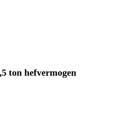
1,5 ton hefvermogen