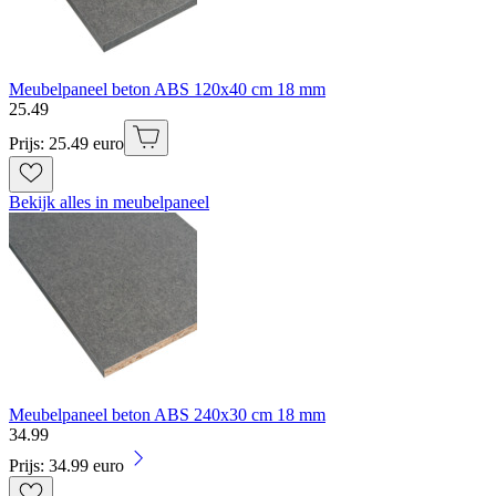
Meubelpaneel beton ABS 120x40 cm 18 mm
25
.
49
Prijs: 25.49 euro
Bekijk alles in meubelpaneel
Meubelpaneel beton ABS 240x30 cm 18 mm
34
.
99
Prijs: 34.99 euro