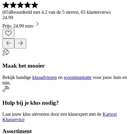
(
65
)
Beoordeeld met 4.2 van de 5 sterren, 65 klantreviews
24
.
99
Prijs: 24.99 euro
Maak het mooier
Bekijk handige
klusadviezen
en
wooninspiratie
voor jouw huis en
tuin.
Hulp bij je klus nodig?
Laat jouw klus uitvoeren door een klusexpert met de
Karwei
Klusservice
Assortiment