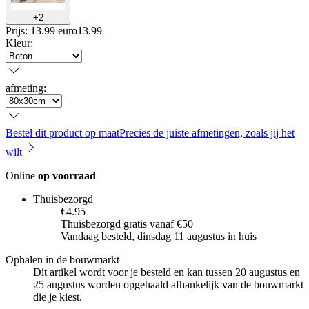
+
2
Prijs: 13.99 euro
13
.
99
Kleur
:
afmeting
:
Bestel dit product op maat
Precies de juiste afmetingen, zoals jij het
wilt
Online
op voorraad
Thuisbezorgd
€4.95
Thuisbezorgd gratis vanaf €50
Vandaag besteld, dinsdag 11 augustus in huis
Ophalen in de bouwmarkt
Dit artikel wordt voor je besteld en kan tussen 20 augustus en
25 augustus worden opgehaald afhankelijk van de bouwmarkt
die je kiest.