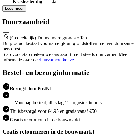
Krasbestendig
Ja
Lees meer
Duurzaamheid
(Gedeeltelijk) Duurzamere grondstoffen
Dit product bestaat voornamelijk uit grondstoffen met een duurzame
herkomst.
Stap voor stap maken we ons assortiment steeds duurzamer. Meer
informatie over de
duurzamere keuze
.
Bestel- en bezorginformatie
Bezorgd door PostNL
Vandaag besteld, dinsdag 11 augustus in huis
Thuisbezorgd voor €4.95 en gratis vanaf €50
Gratis
retourneren in de bouwmarkt
Gratis retourneren in de bouwmarkt