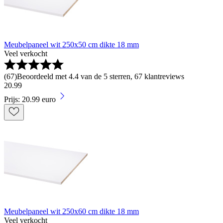
Meubelpaneel wit 250x50 cm dikte 18 mm
Veel verkocht
(
67
)
Beoordeeld met 4.4 van de 5 sterren, 67 klantreviews
20
.
99
Prijs: 20.99 euro
Meubelpaneel wit 250x60 cm dikte 18 mm
Veel verkocht