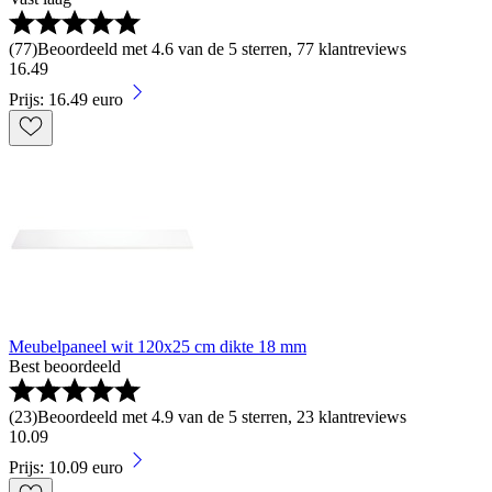
(
77
)
Beoordeeld met 4.6 van de 5 sterren, 77 klantreviews
16
.
49
Prijs: 16.49 euro
Meubelpaneel wit 120x25 cm dikte 18 mm
Best beoordeeld
(
23
)
Beoordeeld met 4.9 van de 5 sterren, 23 klantreviews
10
.
09
Prijs: 10.09 euro