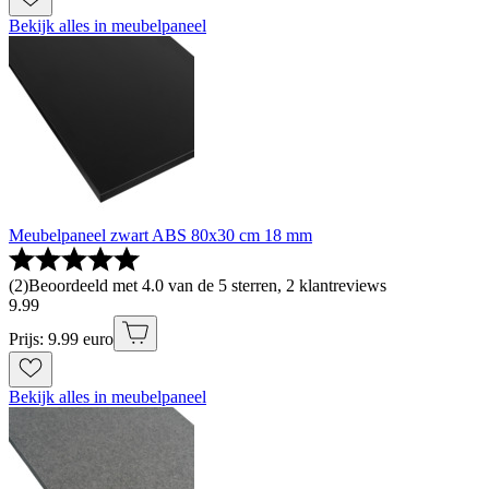
Bekijk alles in meubelpaneel
Meubelpaneel zwart ABS 80x30 cm 18 mm
(
2
)
Beoordeeld met 4.0 van de 5 sterren, 2 klantreviews
9
.
99
Prijs: 9.99 euro
Bekijk alles in meubelpaneel