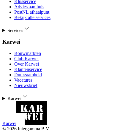
Klusservice
Advies aan huis
PostNL afhaalpunt
Bekijk alle services
Services
Karwei
Bouwmarkten
Club Karwei
Over Karwei
Klantenservice
Duurzaamheid
Vacatures
Nieuwsbrief
Karwei
Karwei
©
2026
Intergamma B.V.