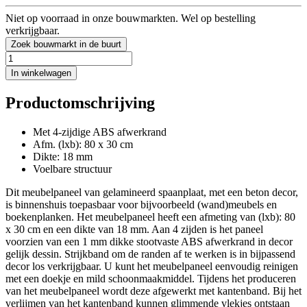
Niet op voorraad in onze bouwmarkten. Wel op bestelling
verkrijgbaar.
Zoek bouwmarkt in de buurt
In winkelwagen
Productomschrijving
Met 4-zijdige ABS afwerkrand
Afm. (lxb): 80 x 30 cm
Dikte: 18 mm
Voelbare structuur
Dit meubelpaneel van gelamineerd spaanplaat, met een beton decor,
is binnenshuis toepasbaar voor bijvoorbeeld (wand)meubels en
boekenplanken. Het meubelpaneel heeft een afmeting van (lxb): 80
x 30 cm en een dikte van 18 mm. Aan 4 zijden is het paneel
voorzien van een 1 mm dikke stootvaste ABS afwerkrand in decor
gelijk dessin. Strijkband om de randen af te werken is in bijpassend
decor los verkrijgbaar. U kunt het meubelpaneel eenvoudig reinigen
met een doekje en mild schoonmaakmiddel. Tijdens het produceren
van het meubelpaneel wordt deze afgewerkt met kantenband. Bij het
verlijmen van het kantenband kunnen glimmende vlekjes ontstaan