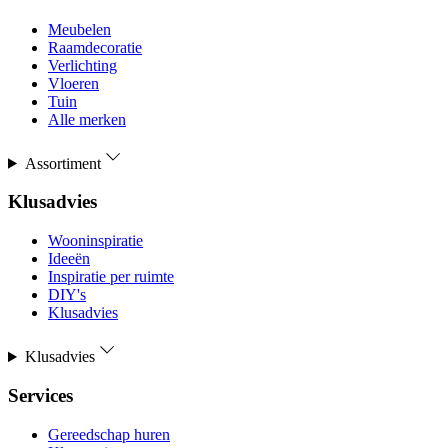
Meubelen
Raamdecoratie
Verlichting
Vloeren
Tuin
Alle merken
Assortiment
Klusadvies
Wooninspiratie
Ideeën
Inspiratie per ruimte
DIY's
Klusadvies
Klusadvies
Services
Gereedschap huren