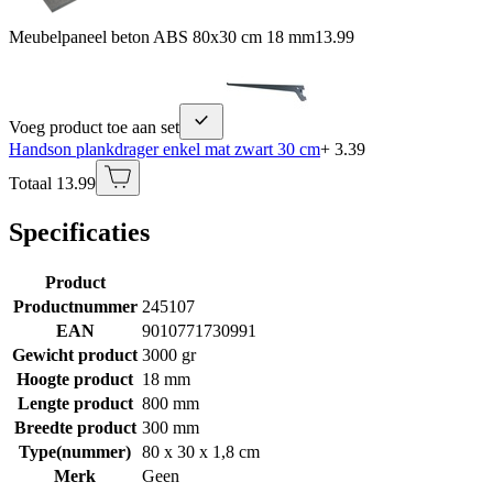
Meubelpaneel beton ABS 80x30 cm 18 mm
13.99
Voeg product toe aan set
Handson plankdrager enkel mat zwart 30 cm
+ 3.39
Totaal 13.99
Specificaties
Product
Productnummer
245107
EAN
9010771730991
Gewicht product
3000 gr
Hoogte product
18 mm
Lengte product
800 mm
Breedte product
300 mm
Type(nummer)
80 x 30 x 1,8 cm
Merk
Geen