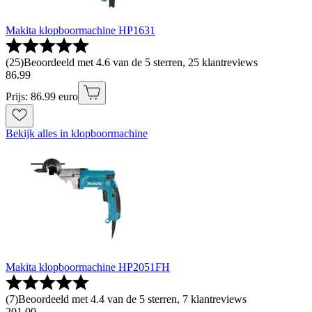
Makita klopboormachine HP1631
(
25
)
Beoordeeld met 4.6 van de 5 sterren, 25 klantreviews
86
.
99
Prijs: 86.99 euro
Bekijk alles in klopboormachine
Makita klopboormachine HP2051FH
(
7
)
Beoordeeld met 4.4 van de 5 sterren, 7 klantreviews
201
.
00