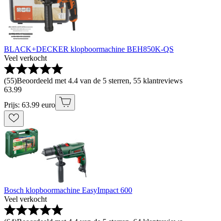
BLACK+DECKER klopboormachine BEH850K-QS
Veel verkocht
(
55
)
Beoordeeld met 4.4 van de 5 sterren, 55 klantreviews
63
.
99
Prijs: 63.99 euro
Bosch klopboormachine EasyImpact 600
Veel verkocht