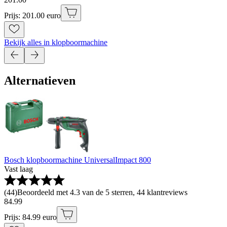
Prijs: 201.00 euro
Bekijk alles in klopboormachine
Alternatieven
Bosch klopboormachine UniversalImpact 800
Vast laag
(
44
)
Beoordeeld met 4.3 van de 5 sterren, 44 klantreviews
84
.
99
Prijs: 84.99 euro