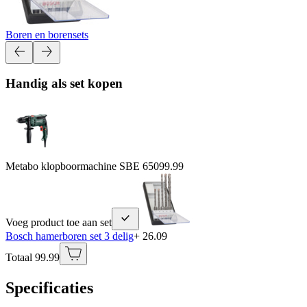
Boren en borensets
Handig als set kopen
Metabo klopboormachine SBE 650
99.99
Voeg product toe aan set
Bosch hamerboren set 3 delig
+ 26.09
Totaal 99.99
Specificaties