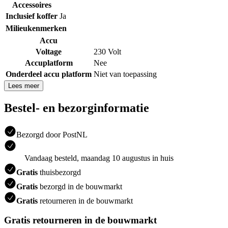
Accessoires
Inclusief koffer
Ja
Milieukenmerken
Accu
Voltage
230 Volt
Accuplatform
Nee
Onderdeel accu platform
Niet van toepassing
Lees meer
Bestel- en bezorginformatie
Bezorgd door PostNL
Vandaag besteld, maandag 10 augustus in huis
Gratis
thuisbezorgd
Gratis
bezorgd in de bouwmarkt
Gratis
retourneren in de bouwmarkt
Gratis retourneren in de bouwmarkt