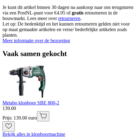
Je kunt dit artikel binnen 30 dagen na aankoop naar ons terugsturen
via een PostNL-punt voor €4.95 of
gratis
retourneren in de
bouwmarkt. Lees meer over
retourneren
.
Let op: De bedenktijd en het kunnen retourneren gelden niet voor
op maat gemaakte artikelen en verse/ bederfelijke artikelen zoals
planten.
Meer informatie over de bezorging
Vaak samen gekocht
Metabo klopboor SBE 800-2
139
.
00
Prijs: 139.00 euro
Bekijk alles in klopboormachine