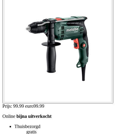
Prijs: 99.99 euro
99
.
99
Online
bijna uitverkocht
Thuisbezorgd
gratis