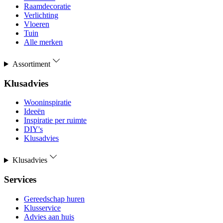
Raamdecoratie
Verlichting
Vloeren
Tuin
Alle merken
Assortiment
Klusadvies
Wooninspiratie
Ideeën
Inspiratie per ruimte
DIY's
Klusadvies
Klusadvies
Services
Gereedschap huren
Klusservice
Advies aan huis