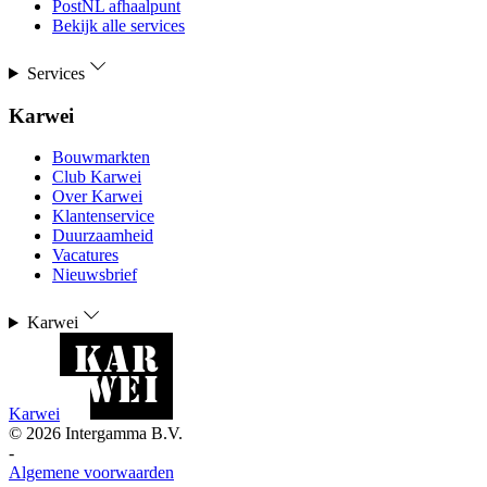
PostNL afhaalpunt
Bekijk alle services
Services
Karwei
Bouwmarkten
Club Karwei
Over Karwei
Klantenservice
Duurzaamheid
Vacatures
Nieuwsbrief
Karwei
Karwei
©
2026
Intergamma B.V.
-
Algemene voorwaarden