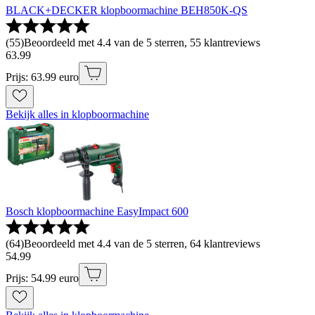
BLACK+DECKER klopboormachine BEH850K-QS
(
55
)
Beoordeeld met 4.4 van de 5 sterren, 55 klantreviews
63
.
99
Prijs: 63.99 euro
Bekijk alles in klopboormachine
Bosch klopboormachine EasyImpact 600
(
64
)
Beoordeeld met 4.4 van de 5 sterren, 64 klantreviews
54
.
99
Prijs: 54.99 euro