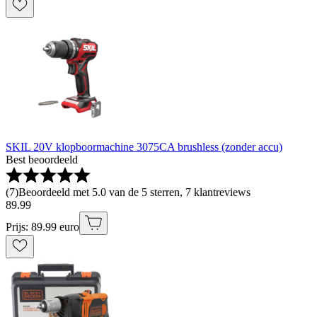
SKIL 20V klopboormachine 3075CA brushless (zonder accu)
Best beoordeeld
(
7
)
Beoordeeld met 5.0 van de 5 sterren, 7 klantreviews
89
.
99
Prijs: 89.99 euro