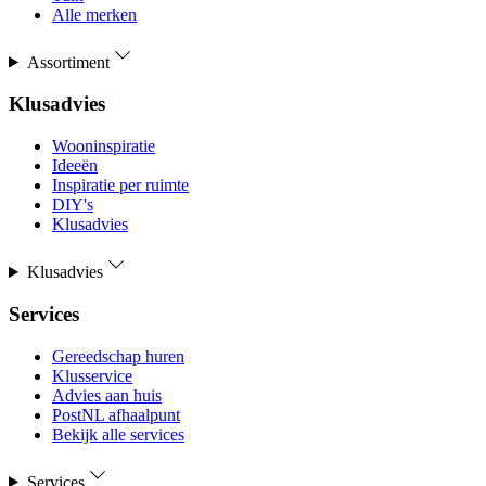
Alle merken
Assortiment
Klusadvies
Wooninspiratie
Ideeën
Inspiratie per ruimte
DIY's
Klusadvies
Klusadvies
Services
Gereedschap huren
Klusservice
Advies aan huis
PostNL afhaalpunt
Bekijk alle services
Services