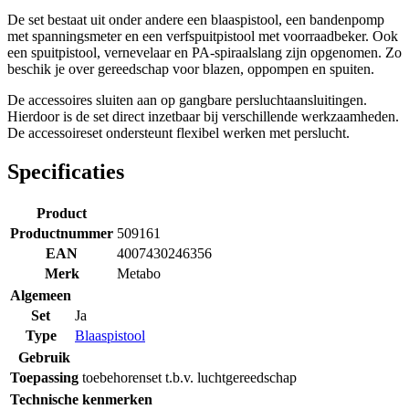
De set bestaat uit onder andere een blaaspistool, een bandenpomp
met spanningsmeter en een verfspuitpistool met voorraadbeker. Ook
een spuitpistool, vernevelaar en PA-spiraalslang zijn opgenomen. Zo
beschik je over gereedschap voor blazen, oppompen en spuiten.
De accessoires sluiten aan op gangbare persluchtaansluitingen.
Hierdoor is de set direct inzetbaar bij verschillende werkzaamheden.
De accessoireset ondersteunt flexibel werken met perslucht.
Specificaties
Product
Productnummer
509161
EAN
4007430246356
Merk
Metabo
Algemeen
Set
Ja
Type
Blaaspistool
Gebruik
Toepassing
toebehorenset t.b.v. luchtgereedschap
Technische kenmerken