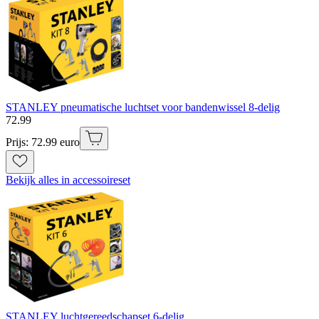
STANLEY pneumatische luchtset voor bandenwissel 8-delig
72
.
99
Prijs: 72.99 euro
Bekijk alles in accessoireset
STANLEY luchtgereedschapset 6-delig