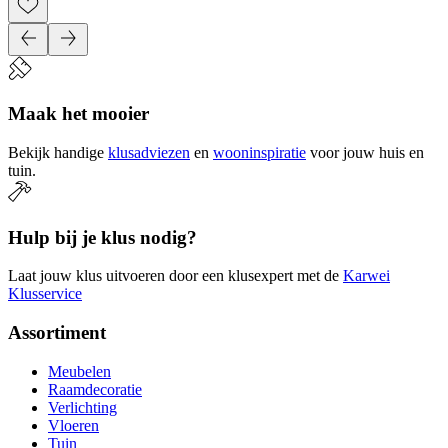
Maak het mooier
Bekijk handige
klusadviezen
en
wooninspiratie
voor jouw huis en
tuin.
Hulp bij je klus nodig?
Laat jouw klus uitvoeren door een klusexpert met de
Karwei
Klusservice
Assortiment
Meubelen
Raamdecoratie
Verlichting
Vloeren
Tuin