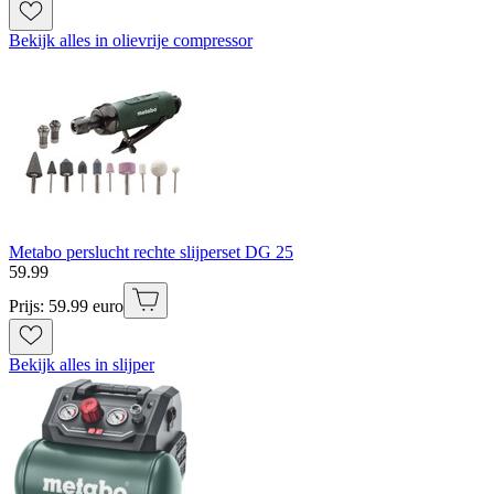
Bekijk alles in olievrije compressor
Metabo perslucht rechte slijperset DG 25
59
.
99
Prijs: 59.99 euro
Bekijk alles in slijper