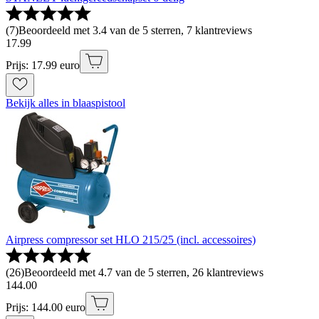
(
7
)
Beoordeeld met 3.4 van de 5 sterren, 7 klantreviews
17
.
99
Prijs: 17.99 euro
Bekijk alles in blaaspistool
Airpress compressor set HLO 215/25 (incl. accessoires)
(
26
)
Beoordeeld met 4.7 van de 5 sterren, 26 klantreviews
144
.
00
Prijs: 144.00 euro