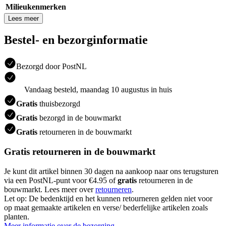
Milieukenmerken
Lees meer
Bestel- en bezorginformatie
Bezorgd door PostNL
Vandaag besteld, maandag 10 augustus in huis
Gratis
thuisbezorgd
Gratis
bezorgd in de bouwmarkt
Gratis
retourneren in de bouwmarkt
Gratis retourneren in de bouwmarkt
Je kunt dit artikel binnen 30 dagen na aankoop naar ons terugsturen
via een PostNL-punt voor €4.95 of
gratis
retourneren in de
bouwmarkt. Lees meer over
retourneren
.
Let op: De bedenktijd en het kunnen retourneren gelden niet voor
op maat gemaakte artikelen en verse/ bederfelijke artikelen zoals
planten.
Meer informatie over de bezorging