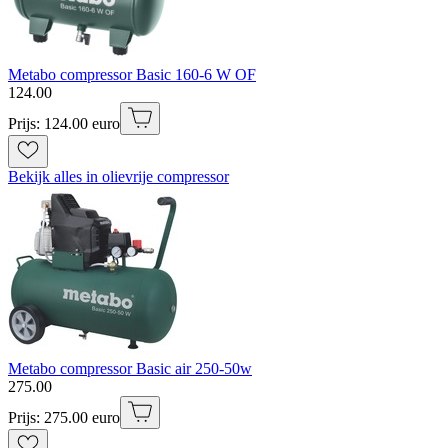
Metabo compressor Basic 160-6 W OF
124
.
00
Prijs: 124.00 euro
Bekijk alles in olievrije compressor
Metabo compressor Basic air 250-50w
275
.
00
Prijs: 275.00 euro