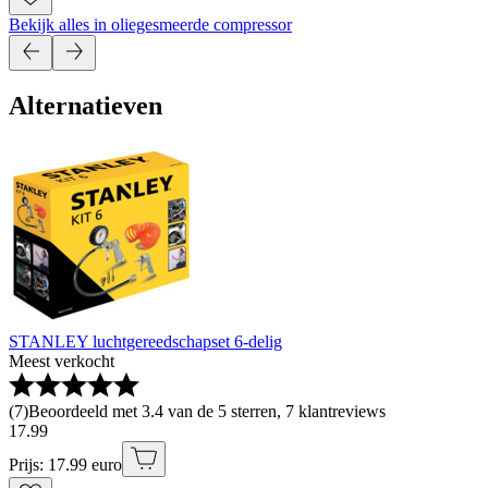
Bekijk alles in oliegesmeerde compressor
Alternatieven
STANLEY luchtgereedschapset 6-delig
Meest verkocht
(
7
)
Beoordeeld met 3.4 van de 5 sterren, 7 klantreviews
17
.
99
Prijs: 17.99 euro