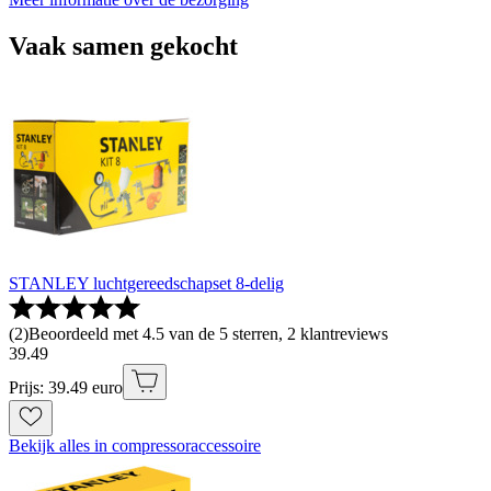
Vaak samen gekocht
STANLEY luchtgereedschapset 8-delig
(
2
)
Beoordeeld met 4.5 van de 5 sterren, 2 klantreviews
39
.
49
Prijs: 39.49 euro
Bekijk alles in compressoraccessoire