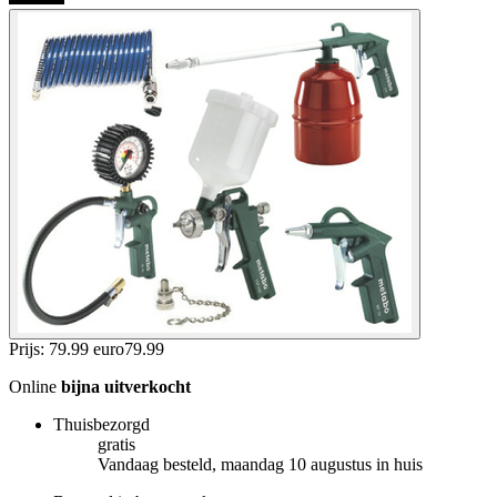
Prijs: 79.99 euro
79
.
99
Online
bijna uitverkocht
Thuisbezorgd
gratis
Vandaag besteld, maandag 10 augustus in huis