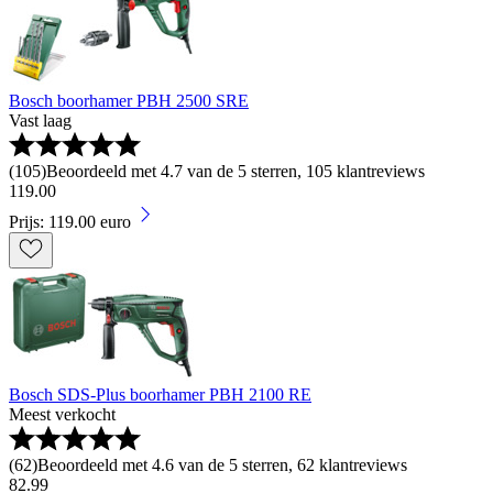
Bosch boorhamer PBH 2500 SRE
Vast laag
(
105
)
Beoordeeld met 4.7 van de 5 sterren, 105 klantreviews
119
.
00
Prijs: 119.00 euro
Bosch SDS-Plus boorhamer PBH 2100 RE
Meest verkocht
(
62
)
Beoordeeld met 4.6 van de 5 sterren, 62 klantreviews
82
.
99