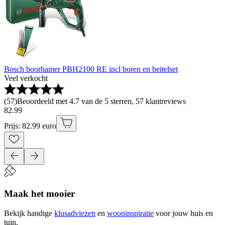
Bosch boorhamer PBH2100 RE incl boren en beitelset
Veel verkocht
(
57
)
Beoordeeld met 4.7 van de 5 sterren, 57 klantreviews
82
.
99
Prijs: 82.99 euro
Maak het mooier
Bekijk handige
klusadviezen
en
wooninspiratie
voor jouw huis en
tuin.