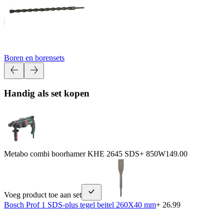
Boren en borensets
Handig als set kopen
Metabo combi boorhamer KHE 2645 SDS+ 850W
149.00
Voeg product toe aan set
Bosch Prof 1 SDS-plus tegel beitel 260X40 mm
+ 26.99