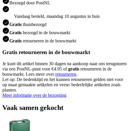
Bezorgd door PostNL
Vandaag besteld, maandag 10 augustus in huis
Gratis
thuisbezorgd
Gratis
bezorgd in de bouwmarkt
Gratis
retourneren in de bouwmarkt
Gratis retourneren in de bouwmarkt
Je kunt dit artikel binnen 30 dagen na aankoop naar ons terugsturen
via een PostNL-punt voor €4.95 of
gratis
retourneren in de
bouwmarkt. Lees meer over
retourneren
.
Let op: De bedenktijd en het kunnen retourneren gelden niet voor
op maat gemaakte artikelen en verse/ bederfelijke artikelen zoals
planten.
Meer informatie over de bezorging
Vaak samen gekocht