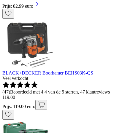
Prijs: 82.99 euro
BLACK+DECKER Boorhamer BEHS03K-QS
Veel verkocht
(
47
)
Beoordeeld met 4.4 van de 5 sterren, 47 klantreviews
119
.
00
Prijs: 119.00 euro