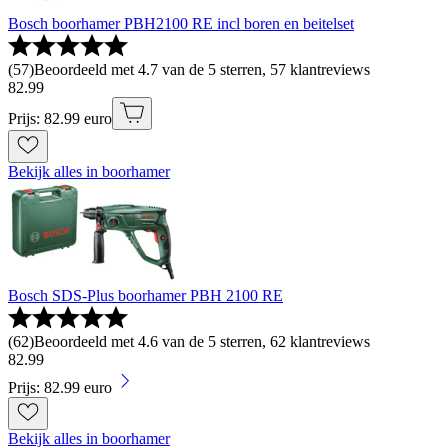
Bosch boorhamer PBH2100 RE incl boren en beitelset
(
57
)
Beoordeeld met 4.7 van de 5 sterren, 57 klantreviews
82
.
99
Prijs: 82.99 euro
Bekijk alles in boorhamer
Bosch SDS-Plus boorhamer PBH 2100 RE
(
62
)
Beoordeeld met 4.6 van de 5 sterren, 62 klantreviews
82
.
99
Prijs: 82.99 euro
Bekijk alles in boorhamer