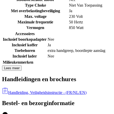
Type Choke
Niet Van Toepassing
Met overbelastingbeveiliging
Ja
Max. voltage
230 Volt
Maximale frequentie
50 Hertz
Vermogen
850 Watt
Accessoires
Inclusief boorkopadapter
Nee
Inclusief koffer
Ja
Toebehoren
extra handgreep, boordiepte aanslag
Inclusief lader
Nee
Milieukenmerken
Lees meer
Handleidingen en brochures
Handleiding, Veiligheidsinstructie
- (
FR/NL/EN
)
Bestel- en bezorginformatie