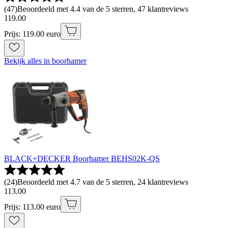
(
47
)
Beoordeeld met 4.4 van de 5 sterren, 47 klantreviews
119
.
00
Prijs: 119.00 euro
Bekijk alles in boorhamer
BLACK+DECKER Boorhamer BEHS02K-QS
(
24
)
Beoordeeld met 4.7 van de 5 sterren, 24 klantreviews
113
.
00
Prijs: 113.00 euro