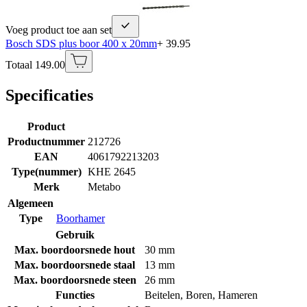
Voeg product toe aan set
Bosch SDS plus boor 400 x 20mm
+ 39.95
Totaal 149.00
Specificaties
Product
Productnummer
212726
EAN
4061792213203
Type(nummer)
KHE 2645
Merk
Metabo
Algemeen
Type
Boorhamer
Gebruik
Max. boordoorsnede hout
30 mm
Max. boordoorsnede staal
13 mm
Max. boordoorsnede steen
26 mm
Functies
Beitelen
,
Boren
,
Hameren