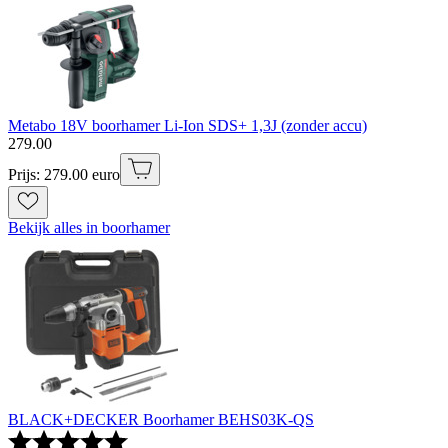
Metabo 18V boorhamer Li-Ion SDS+ 1,3J (zonder accu)
279
.
00
Prijs: 279.00 euro
Bekijk alles in boorhamer
BLACK+DECKER Boorhamer BEHS03K-QS