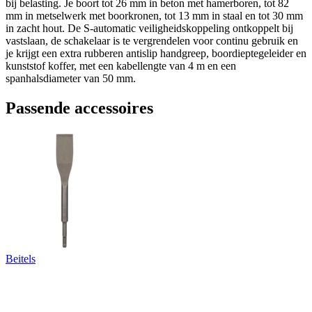
bij belasting. Je boort tot 26 mm in beton met hamerboren, tot 82
mm in metselwerk met boorkronen, tot 13 mm in staal en tot 30 mm
in zacht hout. De S-automatic veiligheidskoppeling ontkoppelt bij
vastslaan, de schakelaar is te vergrendelen voor continu gebruik en
je krijgt een extra rubberen antislip handgreep, boordieptegeleider en
kunststof koffer, met een kabellengte van 4 m en een
spanhalsdiameter van 50 mm.
Passende accessoires
Beitels