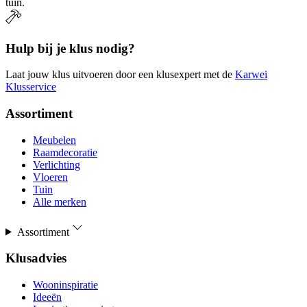
tuin.
Hulp bij je klus nodig?
Laat jouw klus uitvoeren door een klusexpert met de
Karwei
Klusservice
Assortiment
Meubelen
Raamdecoratie
Verlichting
Vloeren
Tuin
Alle merken
Assortiment
Klusadvies
Wooninspiratie
Ideeën