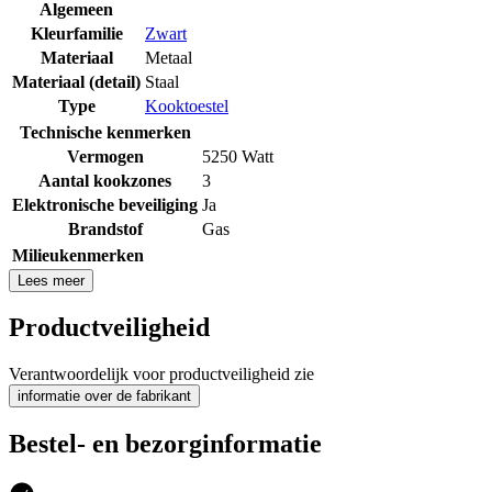
Algemeen
Kleurfamilie
Zwart
Materiaal
Metaal
Materiaal (detail)
Staal
Type
Kooktoestel
Technische kenmerken
Vermogen
5250 Watt
Aantal kookzones
3
Elektronische beveiliging
Ja
Brandstof
Gas
Milieukenmerken
Lees meer
Productveiligheid
Verantwoordelijk voor productveiligheid zie
informatie over de fabrikant
Bestel- en bezorginformatie