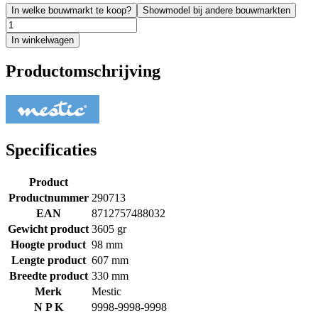
In welke bouwmarkt te koop?
Showmodel bij andere bouwmarkten
In winkelwagen
Productomschrijving
Specificaties
Product
Productnummer
290713
EAN
8712757488032
Gewicht product
3605 gr
Hoogte product
98 mm
Lengte product
607 mm
Breedte product
330 mm
Merk
Mestic
N P K
9998-9998-9998