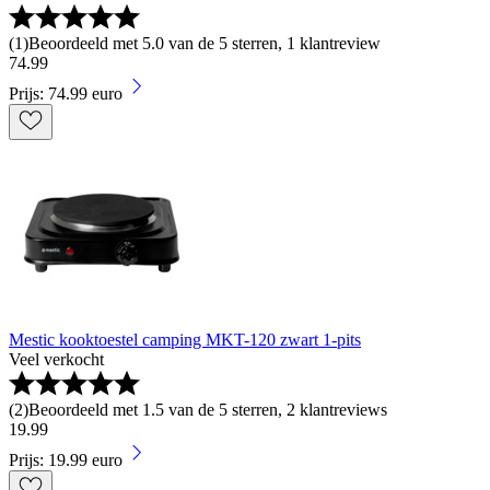
(
1
)
Beoordeeld met 5.0 van de 5 sterren, 1 klantreview
74
.
99
Prijs: 74.99 euro
Mestic kooktoestel camping MKT-120 zwart 1-pits
Veel verkocht
(
2
)
Beoordeeld met 1.5 van de 5 sterren, 2 klantreviews
19
.
99
Prijs: 19.99 euro