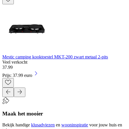
Mestic camping kooktoestel MKT-200 zwart metaal 2-pits
Veel verkocht
37
.
99
Prijs: 37.99 euro
Maak het mooier
Bekijk handige
klusadviezen
en
wooninspiratie
voor jouw huis en