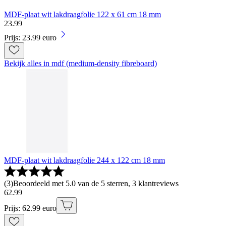
MDF-plaat wit lakdraagfolie 122 x 61 cm 18 mm
23
.
99
Prijs: 23.99 euro
Bekijk alles in mdf (medium-density fibreboard)
MDF-plaat wit lakdraagfolie 244 x 122 cm 18 mm
(
3
)
Beoordeeld met 5.0 van de 5 sterren, 3 klantreviews
62
.
99
Prijs: 62.99 euro