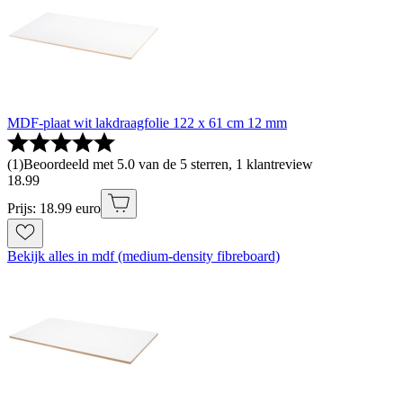
MDF-plaat wit lakdraagfolie 122 x 61 cm 12 mm
(
1
)
Beoordeeld met 5.0 van de 5 sterren, 1 klantreview
18
.
99
Prijs: 18.99 euro
Bekijk alles in mdf (medium-density fibreboard)