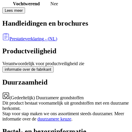
Vochtwerend
Nee
Lees meer
Handleidingen en brochures
Prestatieverklaring
- (
NL
)
Productveiligheid
Verantwoordelijk voor productveiligheid zie
informatie over de fabrikant
Duurzaamheid
(Gedeeltelijk) Duurzamere grondstoffen
Dit product bestaat voornamelijk uit grondstoffen met een duurzame
herkomst.
Stap voor stap maken we ons assortiment steeds duurzamer. Meer
informatie over de
duurzamere keuze
.
Bestel- en bezorginformatie