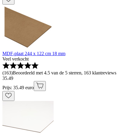
MDF-plaat 244 x 122 cm 18 mm
Veel verkocht
(
163
)
Beoordeeld met 4.5 van de 5 sterren, 163 klantreviews
35
.
49
Prijs: 35.49 euro