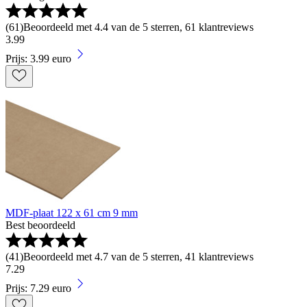
(
61
)
Beoordeeld met 4.4 van de 5 sterren, 61 klantreviews
3
.
99
Prijs: 3.99 euro
MDF-plaat 122 x 61 cm 9 mm
Best beoordeeld
(
41
)
Beoordeeld met 4.7 van de 5 sterren, 41 klantreviews
7
.
29
Prijs: 7.29 euro