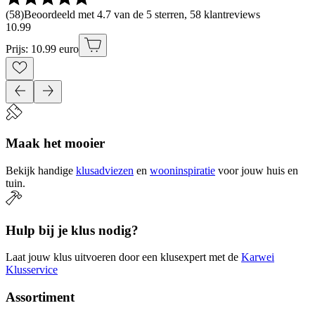
(
58
)
Beoordeeld met 4.7 van de 5 sterren, 58 klantreviews
10
.
99
Prijs: 10.99 euro
Maak het mooier
Bekijk handige
klusadviezen
en
wooninspiratie
voor jouw huis en
tuin.
Hulp bij je klus nodig?
Laat jouw klus uitvoeren door een klusexpert met de
Karwei
Klusservice
Assortiment