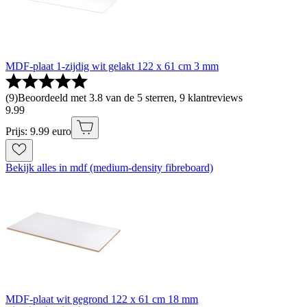
MDF-plaat 1-zijdig wit gelakt 122 x 61 cm 3 mm
(
9
)
Beoordeeld met 3.8 van de 5 sterren, 9 klantreviews
9
.
99
Prijs: 9.99 euro
Bekijk alles in mdf (medium-density fibreboard)
MDF-plaat wit gegrond 122 x 61 cm 18 mm