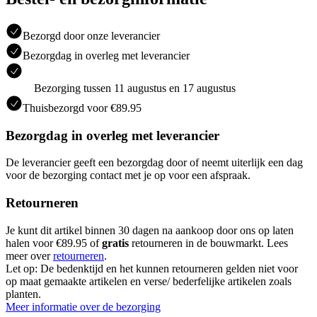
Bezorgd door onze leverancier
Bezorgdag in overleg met leverancier
Bezorging tussen 11 augustus en 17 augustus
Thuisbezorgd voor €89.95
Bezorgdag in overleg met leverancier
De leverancier geeft een bezorgdag door of neemt uiterlijk een dag
voor de bezorging contact met je op voor een afspraak.
Retourneren
Je kunt dit artikel binnen 30 dagen na aankoop door ons op laten
halen voor €89.95 of
gratis
retourneren in de bouwmarkt. Lees
meer over
retourneren
.
Let op: De bedenktijd en het kunnen retourneren gelden niet voor
op maat gemaakte artikelen en verse/ bederfelijke artikelen zoals
planten.
Meer informatie over de bezorging