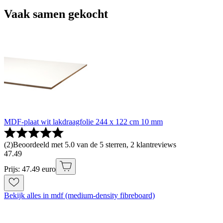
Vaak samen gekocht
MDF-plaat wit lakdraagfolie 244 x 122 cm 10 mm
(
2
)
Beoordeeld met 5.0 van de 5 sterren, 2 klantreviews
47
.
49
Prijs: 47.49 euro
Bekijk alles in mdf (medium-density fibreboard)