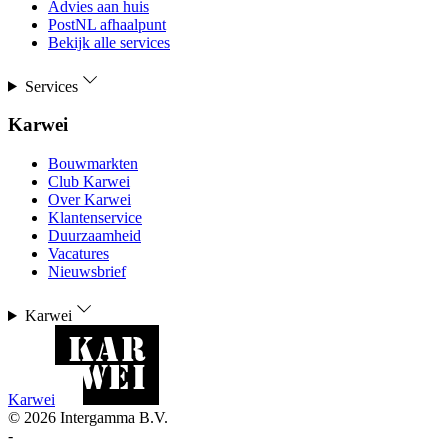
Advies aan huis
PostNL afhaalpunt
Bekijk alle services
Services
Karwei
Bouwmarkten
Club Karwei
Over Karwei
Klantenservice
Duurzaamheid
Vacatures
Nieuwsbrief
Karwei
Karwei
©
2026
Intergamma B.V.
-