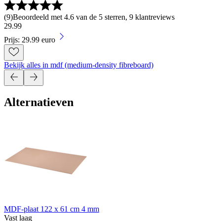
(
9
)
Beoordeeld met 4.6 van de 5 sterren, 9 klantreviews
29
.
99
Prijs: 29.99 euro
Bekijk alles in mdf (medium-density fibreboard)
Alternatieven
MDF-plaat 122 x 61 cm 4 mm
Vast laag