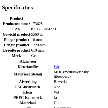
Specificaties
Product
Productnummer
173625
EAN
8711283484273
Gewicht product
5560 gr
Hoogte product
10 mm
Lengte product
1220 mm
Breedte product
610 mm
Merk
Geen
Algemeen
Kleurfamilie
Wit
MDF (medium-density
Materiaal (detail)
fibreboard)
Afwerking
Bewerkt
FSC-keurmerk
Nee
Kleur
Wit
PEFC Keurmerk
Ja
Materiaal
Hout