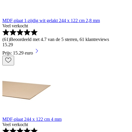
MDF-plaat 1-zijdig wit gelakt 244 x 122 cm 2,8 mm
Veel verkocht
(
61
)
Beoordeeld met 4.7 van de 5 sterren, 61 klantreviews
15
.
29
Prijs: 15.29 euro
MDF-plaat 244 x 122 cm 4 mm
Veel verkocht