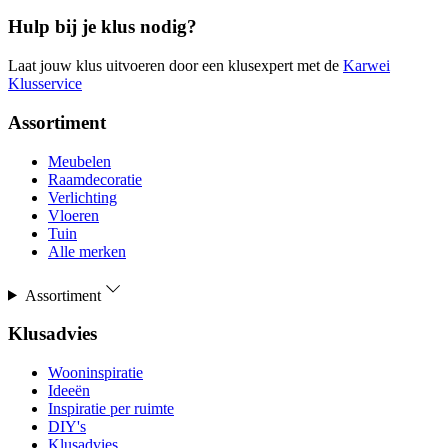
Hulp bij je klus nodig?
Laat jouw klus uitvoeren door een klusexpert met de
Karwei
Klusservice
Assortiment
Meubelen
Raamdecoratie
Verlichting
Vloeren
Tuin
Alle merken
Assortiment
Klusadvies
Wooninspiratie
Ideeën
Inspiratie per ruimte
DIY's
Klusadvies