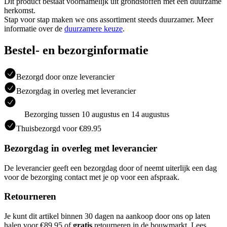
Dit product bestaat voornamelijk uit grondstoffen met een duurzame
herkomst.
Stap voor stap maken we ons assortiment steeds duurzamer. Meer
informatie over de
duurzamere keuze
.
Bestel- en bezorginformatie
Bezorgd door onze leverancier
Bezorgdag in overleg met leverancier
Bezorging tussen 10 augustus en 14 augustus
Thuisbezorgd voor €89.95
Bezorgdag in overleg met leverancier
De leverancier geeft een bezorgdag door of neemt uiterlijk een dag
voor de bezorging contact met je op voor een afspraak.
Retourneren
Je kunt dit artikel binnen 30 dagen na aankoop door ons op laten
halen voor €89.95 of
gratis
retourneren in de bouwmarkt. Lees