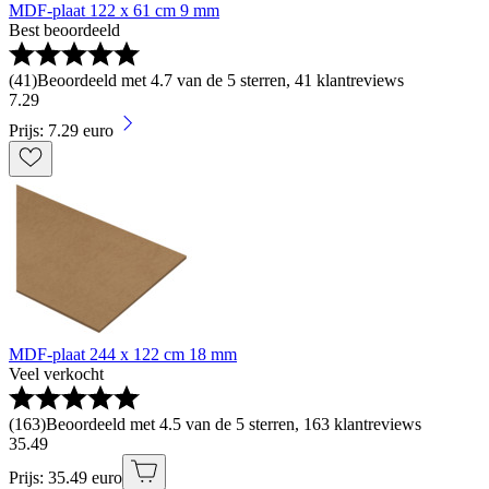
MDF-plaat 122 x 61 cm 9 mm
Best beoordeeld
(
41
)
Beoordeeld met 4.7 van de 5 sterren, 41 klantreviews
7
.
29
Prijs: 7.29 euro
MDF-plaat 244 x 122 cm 18 mm
Veel verkocht
(
163
)
Beoordeeld met 4.5 van de 5 sterren, 163 klantreviews
35
.
49
Prijs: 35.49 euro