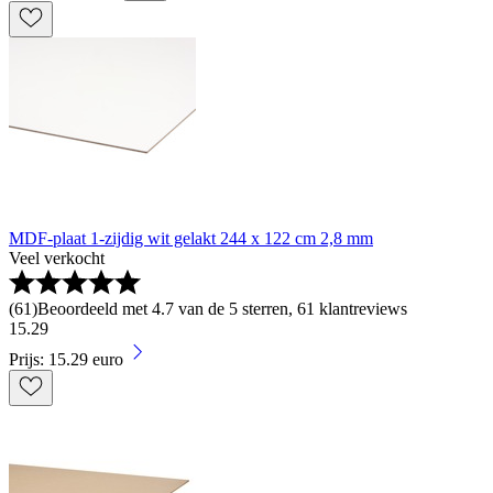
MDF-plaat 1-zijdig wit gelakt 244 x 122 cm 2,8 mm
Veel verkocht
(
61
)
Beoordeeld met 4.7 van de 5 sterren, 61 klantreviews
15
.
29
Prijs: 15.29 euro