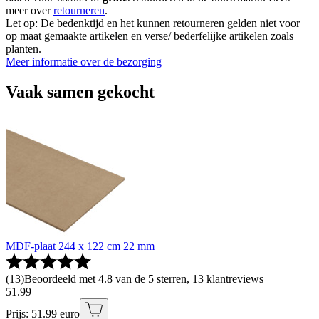
meer over
retourneren
.
Let op: De bedenktijd en het kunnen retourneren gelden niet voor
op maat gemaakte artikelen en verse/ bederfelijke artikelen zoals
planten.
Meer informatie over de bezorging
Vaak samen gekocht
MDF-plaat 244 x 122 cm 22 mm
(
13
)
Beoordeeld met 4.8 van de 5 sterren, 13 klantreviews
51
.
99
Prijs: 51.99 euro