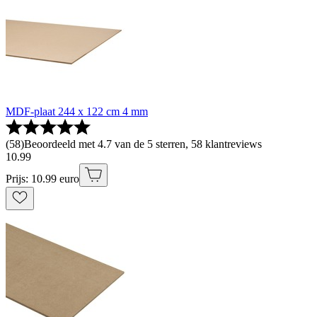
MDF-plaat 244 x 122 cm 4 mm
(
58
)
Beoordeeld met 4.7 van de 5 sterren, 58 klantreviews
10
.
99
Prijs: 10.99 euro