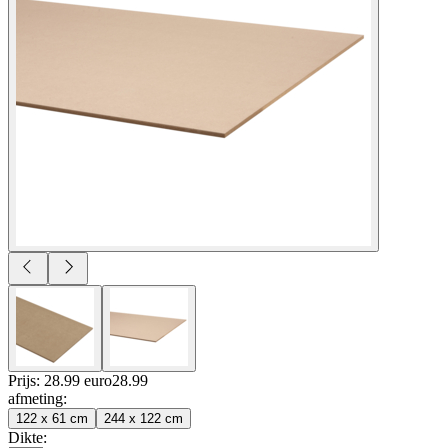
Prijs: 28.99 euro
28
.
99
afmeting
:
122 x 61 cm
244 x 122 cm
Dikte
: