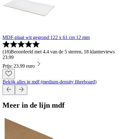
MDF-plaat wit gegrond 122 x 61 cm 12 mm
(
18
)
Beoordeeld met 4.4 van de 5 sterren, 18 klantreviews
23
.
99
Prijs: 23.99 euro
Bekijk alles in mdf (medium-density fibreboard)
Meer in de lijn mdf