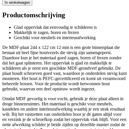
In winkelwagen
Productomschrijving
Glad oppervlak dat eenvoudig te schilderen is
Makkelijk te zagen, boren en frezen
Geschikt voor meubels en interieurafwerking
De MDF-plaat 244 x 122 cm 12 mm is een grote binnenplaat die
bestaat uit heel fijne houtvezels die stevig zijn samengeperst.
Daardoor kun je het materiaal goed zagen, boren of frezen zonder
dat het gaat splinteren. Het oppervlak is glad en makkelijk te
schilderen als je eerst een geschikte MDF-grondverf gebruikt. De
plaat houdt schroeven goed vast, waardoor je onderdelen stevig kunt
monteren. Het hout is PEFC-gecertificeerd en komt uit verantwoord
beheerde bossen. Voor de productie wordt herwonnen hout
gebruikt, waarvan een deel opnieuw wordt ingezet.
Omdat MDF gevoelig is voor vocht, gebruik je deze plaat alleen in
droge binnenruimtes. Het materiaal is geschikt voor meubels,
kastdelen en andere interieurafwerking waarbij je een strak resultaat
wilt. Bij het vastzetten van onderdelen boor je de gaten altijd voor
en verzink je de schroefkop zodat het oppervlak vlak blijft. Voor een
nette afwerking schilder je beide zijden op dezelfde manier zodat de