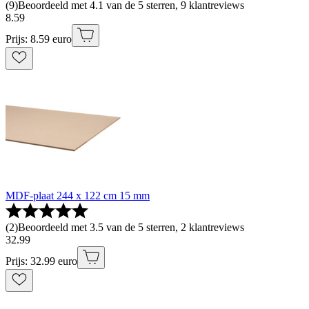
(
9
)
Beoordeeld met 4.1 van de 5 sterren, 9 klantreviews
8
.
59
Prijs: 8.59 euro
MDF-plaat 244 x 122 cm 15 mm
(
2
)
Beoordeeld met 3.5 van de 5 sterren, 2 klantreviews
32
.
99
Prijs: 32.99 euro