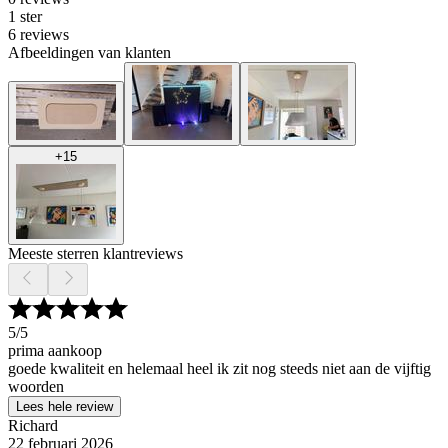
1 ster
6 reviews
Afbeeldingen van klanten
+
15
Meeste sterren klantreviews
5
/5
prima aankoop
goede kwaliteit en helemaal heel ik zit nog steeds niet aan de vijftig
woorden
Lees hele review
Richard
22 februari 2026