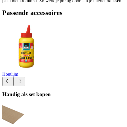
plaat niet kromtrekt. Zo werk je prettig door aan je interieurklussen.
Passende accessoires
Houtlijm
Handig als set kopen