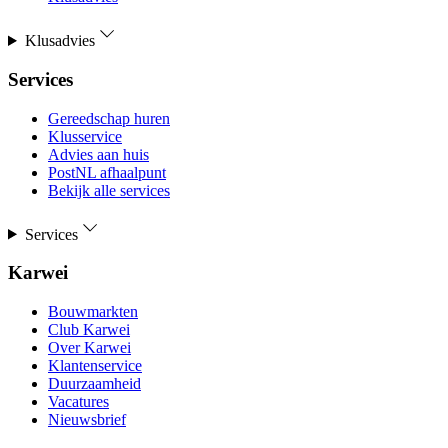
Klusadvies
Services
Gereedschap huren
Klusservice
Advies aan huis
PostNL afhaalpunt
Bekijk alle services
Services
Karwei
Bouwmarkten
Club Karwei
Over Karwei
Klantenservice
Duurzaamheid
Vacatures
Nieuwsbrief