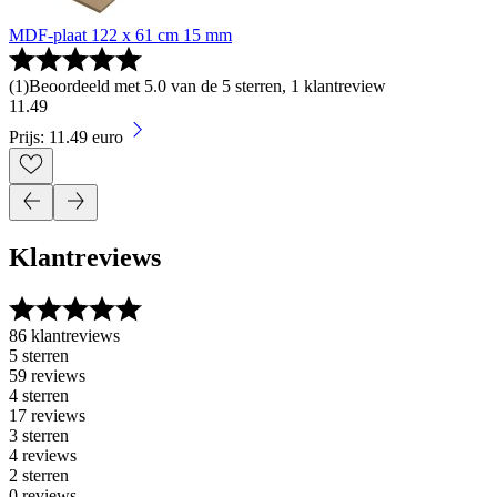
MDF-plaat 122 x 61 cm 15 mm
(
1
)
Beoordeeld met 5.0 van de 5 sterren, 1 klantreview
11
.
49
Prijs: 11.49 euro
Klantreviews
86 klantreviews
5 sterren
59 reviews
4 sterren
17 reviews
3 sterren
4 reviews
2 sterren
0 reviews