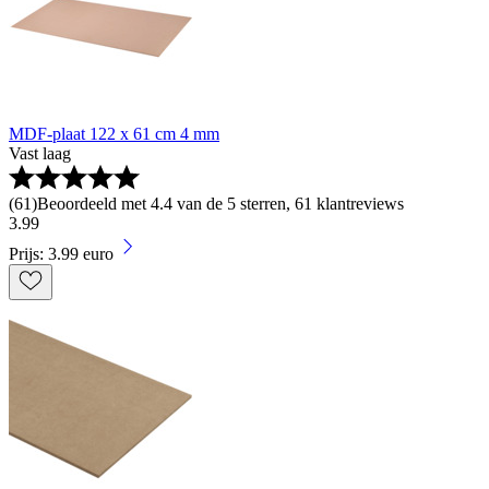
MDF-plaat 122 x 61 cm 4 mm
Vast laag
(
61
)
Beoordeeld met 4.4 van de 5 sterren, 61 klantreviews
3
.
99
Prijs: 3.99 euro