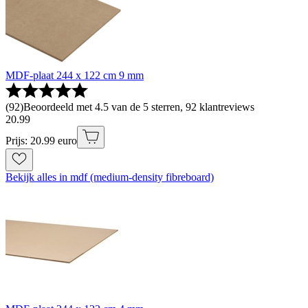
MDF-plaat 244 x 122 cm 9 mm
(
92
)
Beoordeeld met 4.5 van de 5 sterren, 92 klantreviews
20
.
99
Prijs: 20.99 euro
Bekijk alles in mdf (medium-density fibreboard)