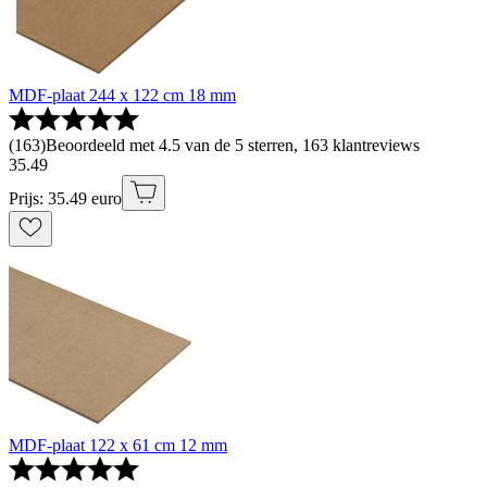
MDF-plaat 244 x 122 cm 18 mm
(
163
)
Beoordeeld met 4.5 van de 5 sterren, 163 klantreviews
35
.
49
Prijs: 35.49 euro
MDF-plaat 122 x 61 cm 12 mm