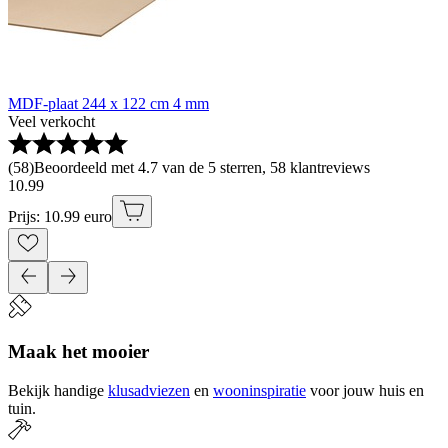
MDF-plaat 244 x 122 cm 4 mm
Veel verkocht
(
58
)
Beoordeeld met 4.7 van de 5 sterren, 58 klantreviews
10
.
99
Prijs: 10.99 euro
Maak het mooier
Bekijk handige
klusadviezen
en
wooninspiratie
voor jouw huis en
tuin.