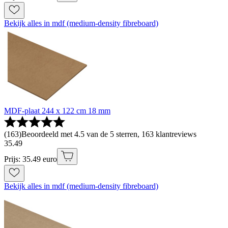
Bekijk alles in mdf (medium-density fibreboard)
MDF-plaat 244 x 122 cm 18 mm
(
163
)
Beoordeeld met 4.5 van de 5 sterren, 163 klantreviews
35
.
49
Prijs: 35.49 euro
Bekijk alles in mdf (medium-density fibreboard)