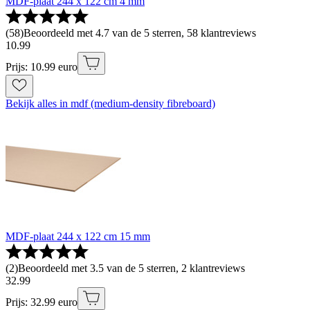
MDF-plaat 244 x 122 cm 4 mm
(
58
)
Beoordeeld met 4.7 van de 5 sterren, 58 klantreviews
10
.
99
Prijs: 10.99 euro
Bekijk alles in mdf (medium-density fibreboard)
MDF-plaat 244 x 122 cm 15 mm
(
2
)
Beoordeeld met 3.5 van de 5 sterren, 2 klantreviews
32
.
99
Prijs: 32.99 euro