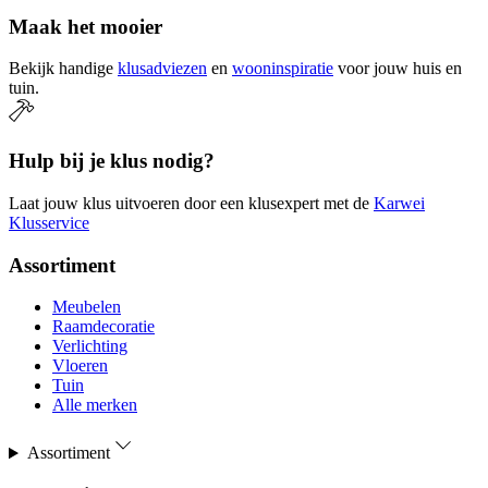
Maak het mooier
Bekijk handige
klusadviezen
en
wooninspiratie
voor jouw huis en
tuin.
Hulp bij je klus nodig?
Laat jouw klus uitvoeren door een klusexpert met de
Karwei
Klusservice
Assortiment
Meubelen
Raamdecoratie
Verlichting
Vloeren
Tuin
Alle merken
Assortiment