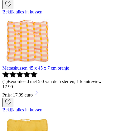
Bekijk alles in kussen
Matraskussen 45 x 45 x 7 cm oranje
(
1
)
Beoordeeld met 5.0 van de 5 sterren, 1 klantreview
17
.
99
Prijs: 17.99 euro
Bekijk alles in kussen