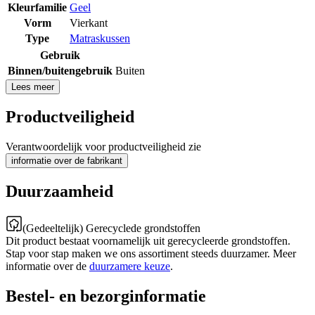
Kleurfamilie
Geel
Vorm
Vierkant
Type
Matraskussen
Gebruik
Binnen/buitengebruik
Buiten
Lees meer
Productveiligheid
Verantwoordelijk voor productveiligheid zie
informatie over de fabrikant
Duurzaamheid
(Gedeeltelijk) Gerecyclede grondstoffen
Dit product bestaat voornamelijk uit gerecycleerde grondstoffen.
Stap voor stap maken we ons assortiment steeds duurzamer. Meer
informatie over de
duurzamere keuze
.
Bestel- en bezorginformatie