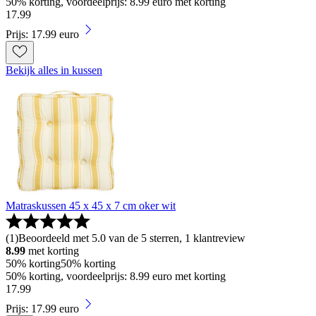
50% korting, voordeelprijs: 8.99 euro met korting
17
.
99
Prijs: 17.99 euro
Bekijk alles in kussen
Matraskussen 45 x 45 x 7 cm oker wit
(
1
)
Beoordeeld met 5.0 van de 5 sterren, 1 klantreview
8.99
met korting
50% korting
50% korting
50% korting, voordeelprijs: 8.99 euro met korting
17
.
99
Prijs: 17.99 euro