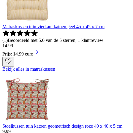
Matraskussen tuin vierkant katoen geel 45 x 45 x 7 cm
(
1
)
Beoordeeld met 5.0 van de 5 sterren, 1 klantreview
14
.
99
Prijs: 14.99 euro
Bekijk alles in matraskussen
Stoelkussen tuin katoen geometrisch design roze 40 x 40 x 5 cm
9
.
99