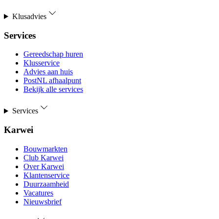
Klusadvies
Services
Gereedschap huren
Klusservice
Advies aan huis
PostNL afhaalpunt
Bekijk alle services
Services
Karwei
Bouwmarkten
Club Karwei
Over Karwei
Klantenservice
Duurzaamheid
Vacatures
Nieuwsbrief