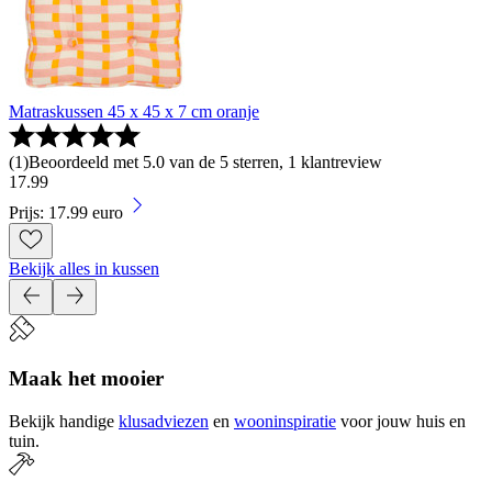
Matraskussen 45 x 45 x 7 cm oranje
(
1
)
Beoordeeld met 5.0 van de 5 sterren, 1 klantreview
17
.
99
Prijs: 17.99 euro
Bekijk alles in kussen
Maak het mooier
Bekijk handige
klusadviezen
en
wooninspiratie
voor jouw huis en
tuin.