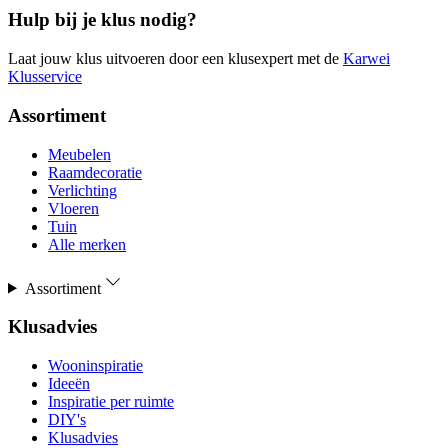
Hulp bij je klus nodig?
Laat jouw klus uitvoeren door een klusexpert met de
Karwei
Klusservice
Assortiment
Meubelen
Raamdecoratie
Verlichting
Vloeren
Tuin
Alle merken
Assortiment
Klusadvies
Wooninspiratie
Ideeën
Inspiratie per ruimte
DIY's
Klusadvies