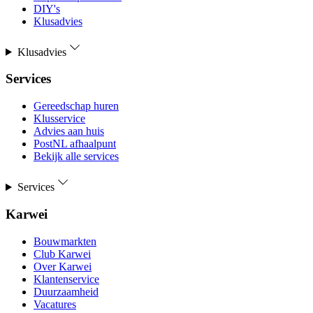
DIY's
Klusadvies
Klusadvies
Services
Gereedschap huren
Klusservice
Advies aan huis
PostNL afhaalpunt
Bekijk alle services
Services
Karwei
Bouwmarkten
Club Karwei
Over Karwei
Klantenservice
Duurzaamheid
Vacatures