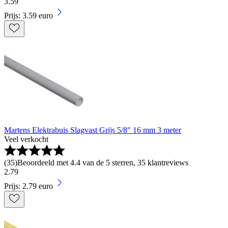
3
.
59
Prijs: 3.59 euro
Martens Elektrabuis Slagvast Grijs 5/8" 16 mm 3 meter
Veel verkocht
(
35
)
Beoordeeld met 4.4 van de 5 sterren, 35 klantreviews
2
.
79
Prijs: 2.79 euro