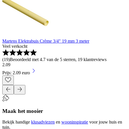
Martens Elektrabuis Crème 3/4" 19 mm 3 meter
Veel verkocht
(
19
)
Beoordeeld met 4.7 van de 5 sterren, 19 klantreviews
2
.
09
Prijs: 2.09 euro
Maak het mooier
Bekijk handige
klusadviezen
en
wooninspiratie
voor jouw huis en
tuin.