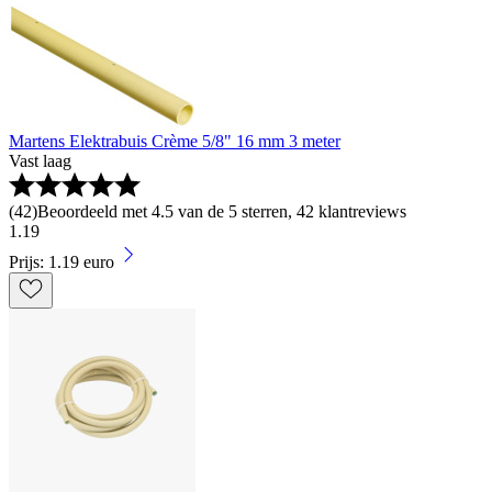
Martens Elektrabuis Crème 5/8" 16 mm 3 meter
Vast laag
(
42
)
Beoordeeld met 4.5 van de 5 sterren, 42 klantreviews
1
.
19
Prijs: 1.19 euro