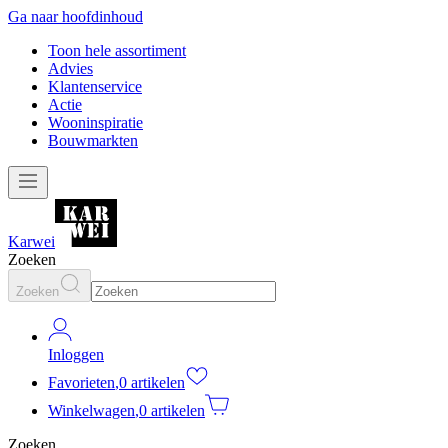
Ga naar hoofdinhoud
Toon hele assortiment
Advies
Klantenservice
Actie
Wooninspiratie
Bouwmarkten
Karwei
Zoeken
Zoeken
Inloggen
Favorieten
,
0 artikelen
Winkelwagen
,
0 artikelen
Zoeken