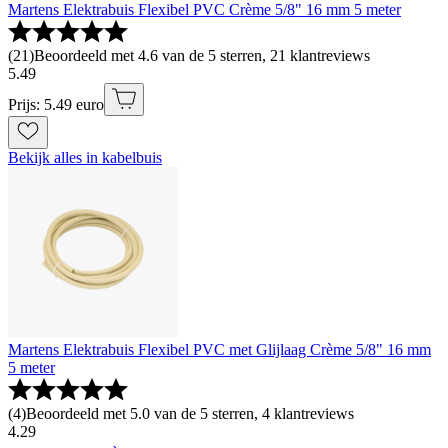
Martens Elektrabuis Flexibel PVC Crème 5/8" 16 mm 5 meter
(
21
)
Beoordeeld met 4.6 van de 5 sterren, 21 klantreviews
5
.
49
Prijs: 5.49 euro
Bekijk alles in kabelbuis
Martens Elektrabuis Flexibel PVC met Glijlaag Crème 5/8" 16 mm
5 meter
(
4
)
Beoordeeld met 5.0 van de 5 sterren, 4 klantreviews
4
.
29