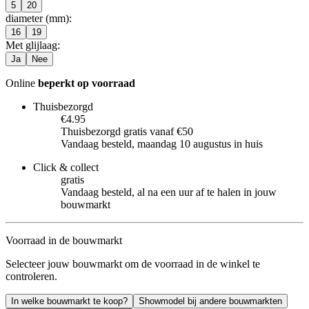
5
20
diameter (mm)
:
16
19
Met glijlaag
:
Ja
Nee
Online
beperkt op voorraad
Thuisbezorgd
€4.95
Thuisbezorgd gratis vanaf €50
Vandaag besteld, maandag 10 augustus in huis
Click & collect
gratis
Vandaag besteld, al na een uur af te halen in jouw
bouwmarkt
Voorraad in de bouwmarkt
Selecteer jouw bouwmarkt om de voorraad in de winkel te
controleren.
In welke bouwmarkt te koop?
Showmodel bij andere bouwmarkten