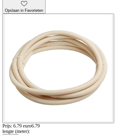
Opslaan in Favorieten
Prijs: 6.79 euro
6
.
79
lengte (meter)
: