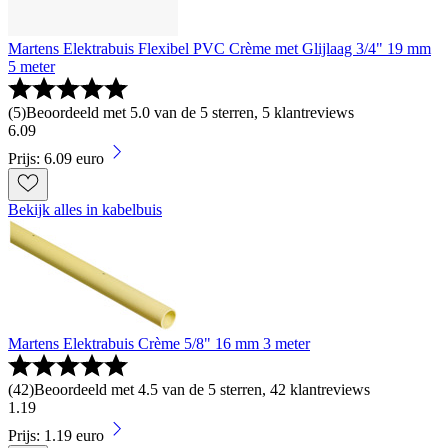
Martens Elektrabuis Flexibel PVC Crème met Glijlaag 3/4" 19 mm
5 meter
(
5
)
Beoordeeld met 5.0 van de 5 sterren, 5 klantreviews
6
.
09
Prijs: 6.09 euro
Bekijk alles in kabelbuis
Martens Elektrabuis Crème 5/8" 16 mm 3 meter
(
42
)
Beoordeeld met 4.5 van de 5 sterren, 42 klantreviews
1
.
19
Prijs: 1.19 euro