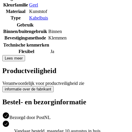
Kleurfamilie
Geel
Materiaal
Kunststof
Type
Kabelbuis
Gebruik
Binnen/buitengebruik
Binnen
Bevestigingsmethode
Klemmen
Technische kenmerken
Flexibel
Ja
Lees meer
Productveiligheid
Verantwoordelijk voor productveiligheid zie
informatie over de fabrikant
Bestel- en bezorginformatie
Bezorgd door PostNL
Vandaag besteld, maandag 10 augustus in huis