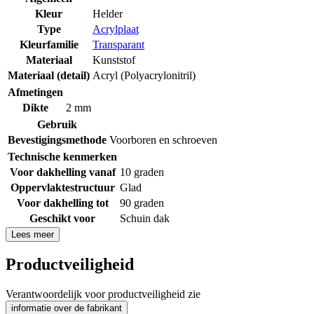
Kleur
Helder
Type
Acrylplaat
Kleurfamilie
Transparant
Materiaal
Kunststof
Materiaal (detail)
Acryl (Polyacrylonitril)
Afmetingen
Dikte
2 mm
Gebruik
Bevestigingsmethode
Voorboren en schroeven
Technische kenmerken
Voor dakhelling vanaf
10 graden
Oppervlaktestructuur
Glad
Voor dakhelling tot
90 graden
Geschikt voor
Schuin dak
Lees meer
Productveiligheid
Verantwoordelijk voor productveiligheid zie
informatie over de fabrikant