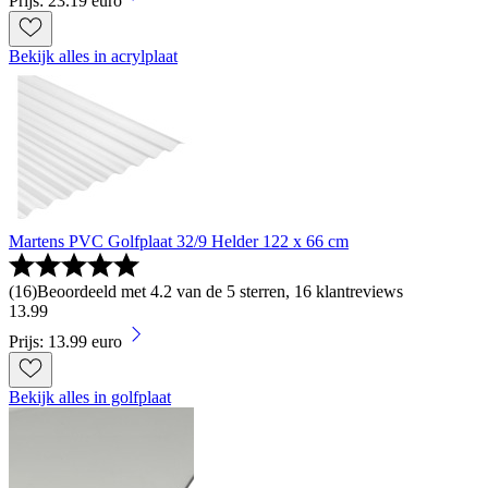
Prijs: 23.19 euro
Bekijk alles in acrylplaat
Martens PVC Golfplaat 32/9 Helder 122 x 66 cm
(
16
)
Beoordeeld met 4.2 van de 5 sterren, 16 klantreviews
13
.
99
Prijs: 13.99 euro
Bekijk alles in golfplaat