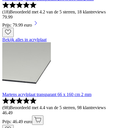
(
18
)
Beoordeeld met 4.2 van de 5 sterren, 18 klantreviews
79
.
99
Prijs: 79.99 euro
Bekijk alles in acrylplaat
Martens acrylplaat transparant 66 x 160 cm 2 mm
(
98
)
Beoordeeld met 4.4 van de 5 sterren, 98 klantreviews
46
.
49
Prijs: 46.49 euro