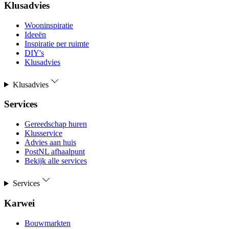
Klusadvies
Wooninspiratie
Ideeën
Inspiratie per ruimte
DIY's
Klusadvies
Klusadvies
Services
Gereedschap huren
Klusservice
Advies aan huis
PostNL afhaalpunt
Bekijk alle services
Services
Karwei
Bouwmarkten