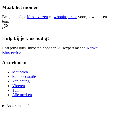
Maak het mooier
Bekijk handige
klusadviezen
en
wooninspiratie
voor jouw huis en
tuin.
Hulp bij je klus nodig?
Laat jouw klus uitvoeren door een klusexpert met de
Karwei
Klusservice
Assortiment
Meubelen
Raamdecoratie
Verlichting
Vloeren
Tuin
Alle merken
Assortiment