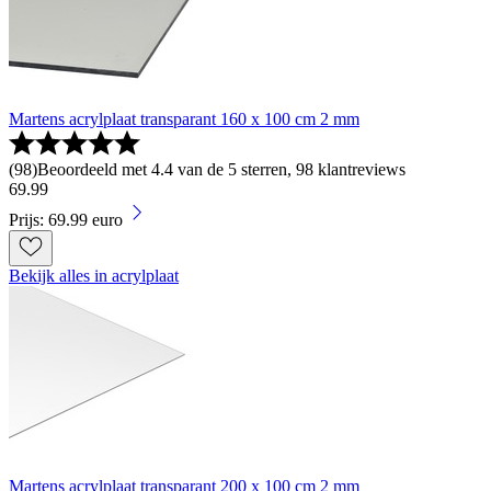
Martens acrylplaat transparant 160 x 100 cm 2 mm
(
98
)
Beoordeeld met 4.4 van de 5 sterren, 98 klantreviews
69
.
99
Prijs: 69.99 euro
Bekijk alles in acrylplaat
Martens acrylplaat transparant 200 x 100 cm 2 mm