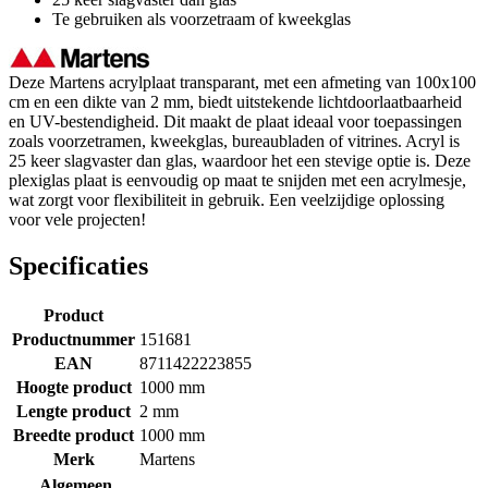
Te gebruiken als voorzetraam of kweekglas
Deze Martens acrylplaat transparant, met een afmeting van 100x100
cm en een dikte van 2 mm, biedt uitstekende lichtdoorlaatbaarheid
en UV-bestendigheid. Dit maakt de plaat ideaal voor toepassingen
zoals voorzetramen, kweekglas, bureaubladen of vitrines. Acryl is
25 keer slagvaster dan glas, waardoor het een stevige optie is. Deze
plexiglas plaat is eenvoudig op maat te snijden met een acrylmesje,
wat zorgt voor flexibiliteit in gebruik. Een veelzijdige oplossing
voor vele projecten!
Specificaties
Product
Productnummer
151681
EAN
8711422223855
Hoogte product
1000 mm
Lengte product
2 mm
Breedte product
1000 mm
Merk
Martens
Algemeen