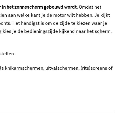
r in het zonnescherm gebouwd wordt
. Omdat het
ien aan welke kant je de motor wilt hebben. Je kijkt
echts. Het handigst is om de zijde te kiezen waar je
 kies je de bedieningszijde kijkend naar het scherm.
stellen.
s knikarmschermen, uitvalschermen, (rits)screens of