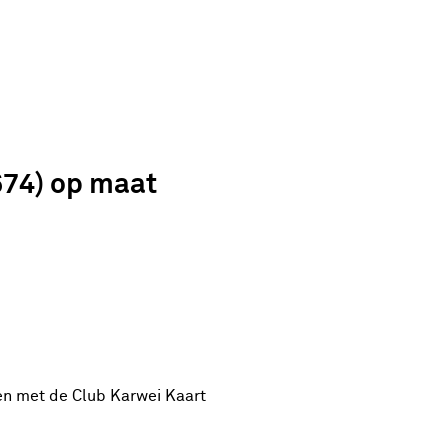
674) op maat
en met de Club Karwei Kaart