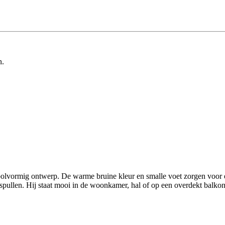
n.
olvormig ontwerp. De warme bruine kleur en smalle voet zorgen voor een
e spullen. Hij staat mooi in de woonkamer, hal of op een overdekt balk