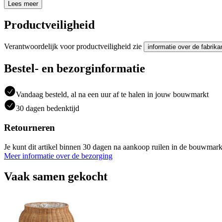
Lees meer
Productveiligheid
Verantwoordelijk voor productveiligheid zie
informatie over de fabrika
Bestel- en bezorginformatie
Vandaag besteld, al na een uur af te halen in jouw bouwmarkt
30 dagen bedenktijd
Retourneren
Je kunt dit artikel binnen 30 dagen na aankoop ruilen in de bouwmark
Meer informatie over de bezorging
Vaak samen gekocht