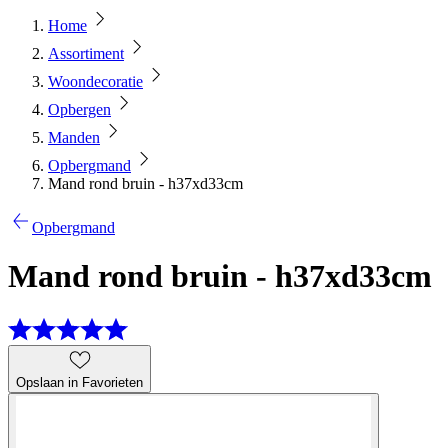
Home
Assortiment
Woondecoratie
Opbergen
Manden
Opbergmand
Mand rond bruin - h37xd33cm
Opbergmand
Mand rond bruin - h37xd33cm
Opslaan in Favorieten