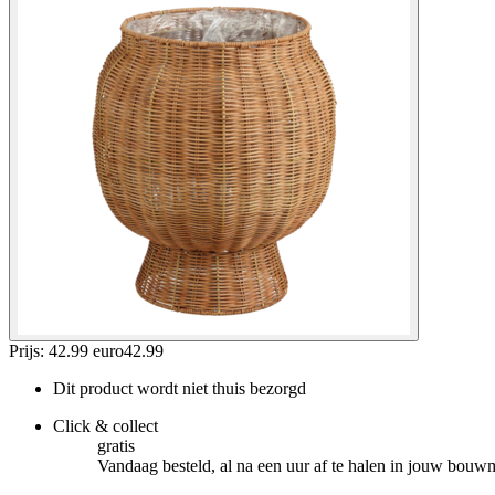
Prijs: 42.99 euro
42
.
99
Dit product wordt niet thuis bezorgd
Click & collect
gratis
Vandaag besteld, al na een uur af te halen in jouw bouw