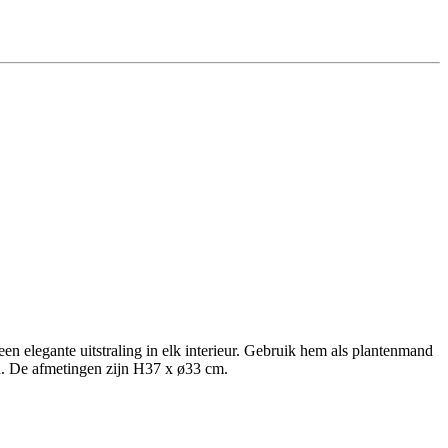
 elegante uitstraling in elk interieur. Gebruik hem als plantenmand
on. De afmetingen zijn H37 x ø33 cm.