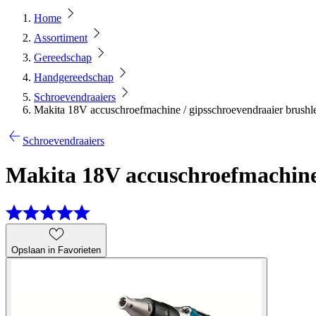
Home
Assortiment
Gereedschap
Handgereedschap
Schroevendraaiers
Makita 18V accuschroefmachine / gipsschroevendraaier brush
Schroevendraaiers
Makita 18V accuschroefmachine 
Opslaan in Favorieten