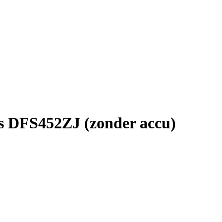
ss DFS452ZJ (zonder accu)