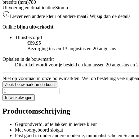
breedte (mm)
780
Uitvoering en draairichting
Stomp
Liever een andere kleur of andere maat? Wijzig dan de details.
Online
bijna uitverkocht
Thuisbezorgd
€69.95
Bezorging tussen 13 augustus en 20 augustus
Ophalen in de bouwmarkt
Dit artikel wordt voor je besteld en kan tussen 20 augustus en
Niet op voorraad in onze bouwmarkten. Wel op bestelling verkrijgbaa
Zoek bouwmarkt in de buurt
In winkelwagen
Productomschrijving
Gegrondverfd, af te lakken in iedere kleur
Met voorgeboord slotgat
Past goed in onder andere moderne, minimalistische en Scandin