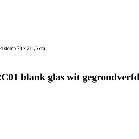
fd stomp 78 x 211,5 cm
01 blank glas wit gegrondverfd