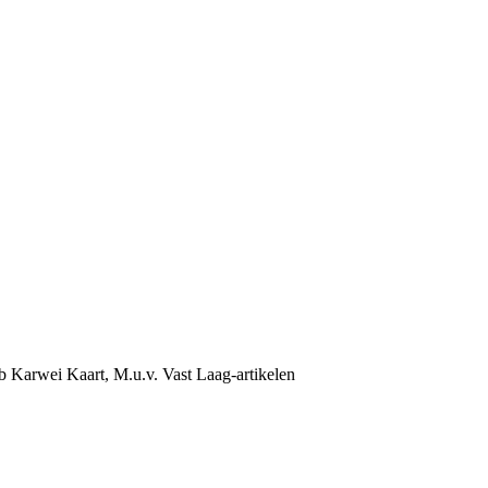
b Karwei Kaart, M.u.v. Vast Laag-artikelen