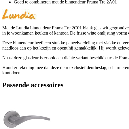
Goed te combineren met de binnendeur Frama Tre 2A01
Met de Lundia binnendeur Frama Tre 2C01 blank glas wit gegrondverfd 
in je woonkamer, keuken of kantoor. De frisse witte omlijsting vormt 
Deze binnendeur heeft een strakke paneelverdeling met vlakke en verzo
naadloos aan op het kozijn en opent hij gemakkelijk. Hij wordt geleve
Naast deze glasdeur is er ook een dichte variant beschikbaar: de Fra
Houd er rekening mee dat deze deur exclusief deurbeslag, scharnieren e
kunt doen.
Passende accessoires