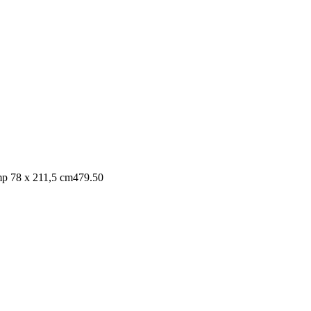
mp 78 x 211,5 cm
479.50