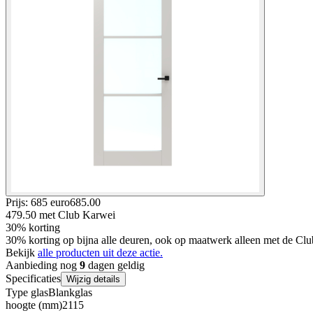
Prijs: 685 euro
685
.
00
479.50
met Club Karwei
30% korting
30% korting op bijna alle deuren, ook op maatwerk alleen met de Clu
Bekijk
alle producten uit deze actie.
Aanbieding nog
9
dagen geldig
Specificaties
Wijzig details
Type glas
Blankglas
hoogte (mm)
2115