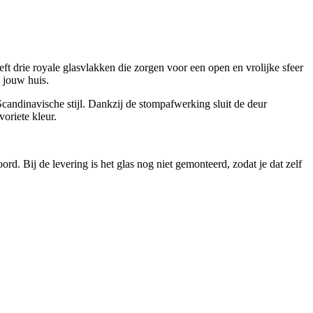
t drie royale glasvlakken die zorgen voor een open en vrolijke sfeer
n jouw huis.
Scandinavische stijl. Dankzij de stompafwerking sluit de deur
oriete kleur.
d. Bij de levering is het glas nog niet gemonteerd, zodat je dat zelf