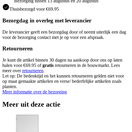
Bezorging tussen 13 augustus en 20 augustus
Thuisbezorgd voor €69.95
Bezorgdag in overleg met leverancier
De leverancier geeft een bezorgdag door of neemt uiterlijk een dag
voor de bezorging contact met je op voor een afspraak.
Retourneren
Je kunt dit artikel binnen 30 dagen na aankoop door ons op laten
halen voor €69.95 of
gratis
retourneren in de bouwmarkt. Lees
meer over
retourneren
.
Let op: De bedenktijd en het kunnen retourneren gelden niet voor
op maat gemaakte artikelen en verse/ bederfelijke artikelen zoals
planten.
Meer informatie over de bezorging
Meer uit deze actie