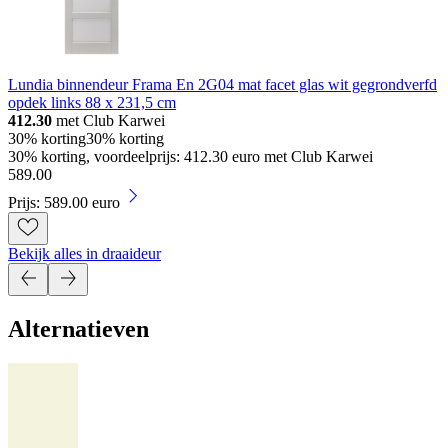
Lundia binnendeur Frama En 2G04 mat facet glas wit gegrondverfd
opdek links 88 x 231,5 cm
412.30
met Club Karwei
30% korting
30% korting
30% korting, voordeelprijs: 412.30 euro met Club Karwei
589
.
00
Prijs: 589.00 euro
Bekijk alles in draaideur
Alternatieven