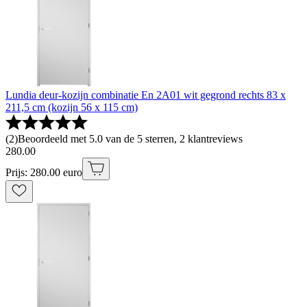
Lundia deur-kozijn combinatie En 2A01 wit gegrond rechts 83 x
211,5 cm (kozijn 56 x 115 cm)
(
2
)
Beoordeeld met 5.0 van de 5 sterren, 2 klantreviews
280
.
00
Prijs: 280.00 euro