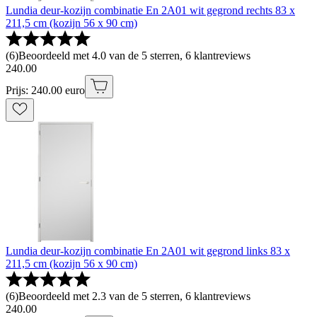
Lundia deur-kozijn combinatie En 2A01 wit gegrond rechts 83 x
211,5 cm (kozijn 56 x 90 cm)
(
6
)
Beoordeeld met 4.0 van de 5 sterren, 6 klantreviews
240
.
00
Prijs: 240.00 euro
Lundia deur-kozijn combinatie En 2A01 wit gegrond links 83 x
211,5 cm (kozijn 56 x 90 cm)
(
6
)
Beoordeeld met 2.3 van de 5 sterren, 6 klantreviews
240
.
00