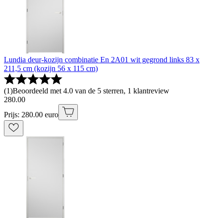
Lundia deur-kozijn combinatie En 2A01 wit gegrond links 83 x
211,5 cm (kozijn 56 x 115 cm)
(
1
)
Beoordeeld met 4.0 van de 5 sterren, 1 klantreview
280
.
00
Prijs: 280.00 euro