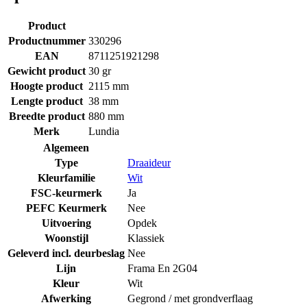
Product
Productnummer
330296
EAN
8711251921298
Gewicht product
30 gr
Hoogte product
2115 mm
Lengte product
38 mm
Breedte product
880 mm
Merk
Lundia
Algemeen
Type
Draaideur
Kleurfamilie
Wit
FSC-keurmerk
Ja
PEFC Keurmerk
Nee
Uitvoering
Opdek
Woonstijl
Klassiek
Geleverd incl. deurbeslag
Nee
Lijn
Frama En 2G04
Kleur
Wit
Afwerking
Gegrond / met grondverflaag