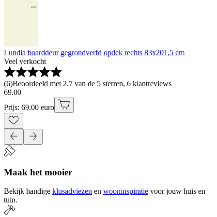
Lundia boarddeur gegrondverfd opdek rechts 83x201,5 cm
Veel verkocht
(
6
)
Beoordeeld met 2.7 van de 5 sterren, 6 klantreviews
69
.
00
Prijs: 69.00 euro
Maak het mooier
Bekijk handige
klusadviezen
en
wooninspiratie
voor jouw huis en
tuin.