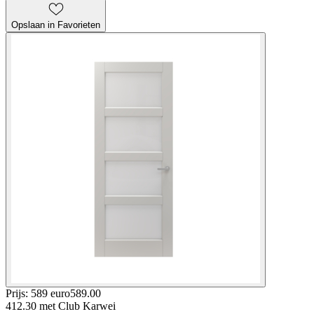
Opslaan in Favorieten
Prijs: 589 euro
589
.
00
412.30
met Club Karwei