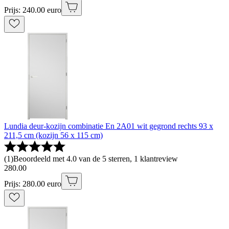
Prijs: 240.00 euro
Lundia deur-kozijn combinatie En 2A01 wit gegrond rechts 93 x
211,5 cm (kozijn 56 x 115 cm)
(
1
)
Beoordeeld met 4.0 van de 5 sterren, 1 klantreview
280
.
00
Prijs: 280.00 euro