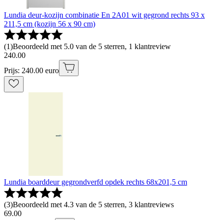
Lundia deur-kozijn combinatie En 2A01 wit gegrond rechts 93 x
211,5 cm (kozijn 56 x 90 cm)
(
1
)
Beoordeeld met 5.0 van de 5 sterren, 1 klantreview
240
.
00
Prijs: 240.00 euro
Lundia boarddeur gegrondverfd opdek rechts 68x201,5 cm
(
3
)
Beoordeeld met 4.3 van de 5 sterren, 3 klantreviews
69
.
00