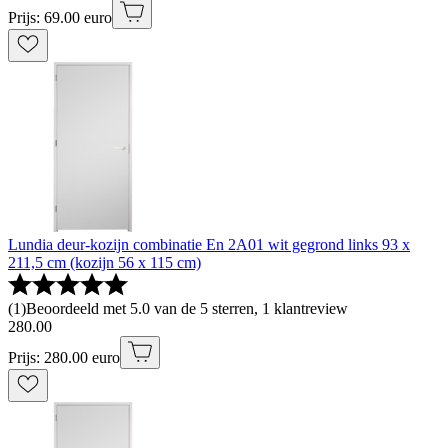
Prijs: 69.00 euro
Lundia deur-kozijn combinatie En 2A01 wit gegrond links 93 x
211,5 cm (kozijn 56 x 115 cm)
(
1
)
Beoordeeld met 5.0 van de 5 sterren, 1 klantreview
280
.
00
Prijs: 280.00 euro