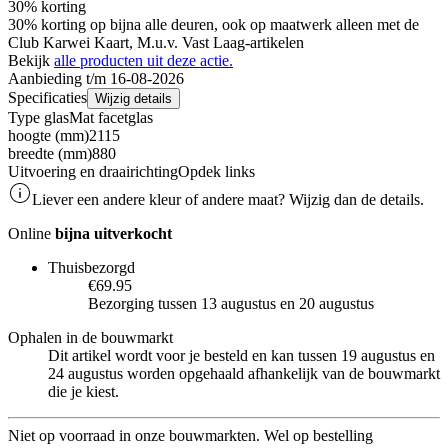
30% korting
30% korting op bijna alle deuren, ook op maatwerk alleen met de
Club Karwei Kaart, M.u.v. Vast Laag-artikelen
Bekijk
alle producten uit deze actie.
Aanbieding t/m 16-08-2026
Specificaties
Wijzig details
Type glas
Mat facetglas
hoogte (mm)
2115
breedte (mm)
880
Uitvoering en draairichting
Opdek links
Liever een andere kleur of andere maat? Wijzig dan de details.
Online
bijna uitverkocht
Thuisbezorgd
€69.95
Bezorging tussen 13 augustus en 20 augustus
Ophalen in de bouwmarkt
Dit artikel wordt voor je besteld en kan tussen 19 augustus en
24 augustus worden opgehaald afhankelijk van de bouwmarkt
die je kiest.
Niet op voorraad in onze bouwmarkten. Wel op bestelling