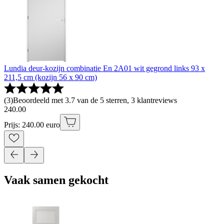
Lundia deur-kozijn combinatie En 2A01 wit gegrond links 93 x
211,5 cm (kozijn 56 x 90 cm)
(
3
)
Beoordeeld met 3.7 van de 5 sterren, 3 klantreviews
240
.
00
Prijs: 240.00 euro
Vaak samen gekocht