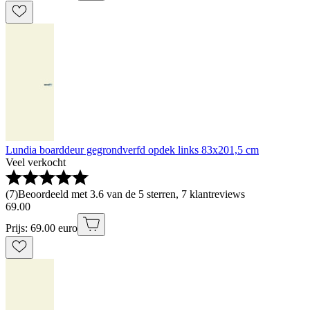
Lundia boarddeur gegrondverfd opdek links 83x201,5 cm
Veel verkocht
(
7
)
Beoordeeld met 3.6 van de 5 sterren, 7 klantreviews
69
.
00
Prijs: 69.00 euro