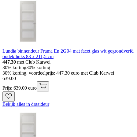
Lundia binnendeur Frama En 2G04 mat facet glas wit gegrondverfd
opdek links 83 x 211,5 cm
447.30
met Club Karwei
30% korting
30% korting
30% korting, voordeelprijs: 447.30 euro met Club Karwei
639
.
00
Prijs: 639.00 euro
Bekijk alles in draaideur