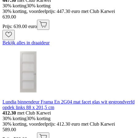
447.30
met Club Karwei
30% korting
30% korting
30% korting, voordeelprijs: 447.30 euro met Club Karwei
639
.
00
Prijs: 639.00 euro
Bekijk alles in draaideur
Lundia binnendeur Frama En 2G04 mat facet glas wit gegrondverfd
opdek links 88 x 201,5 cm
412.30
met Club Karwei
30% korting
30% korting
30% korting, voordeelprijs: 412.30 euro met Club Karwei
589
.
00