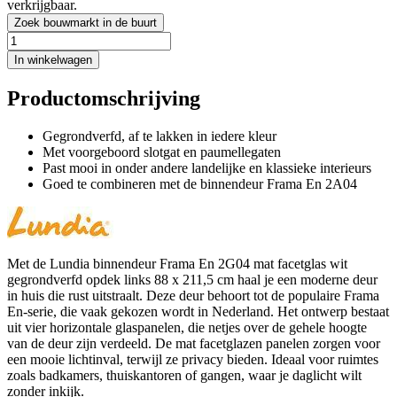
verkrijgbaar.
Zoek bouwmarkt in de buurt
In winkelwagen
Productomschrijving
Gegrondverfd, af te lakken in iedere kleur
Met voorgeboord slotgat en paumellegaten
Past mooi in onder andere landelijke en klassieke interieurs
Goed te combineren met de binnendeur Frama En 2A04
Met de Lundia binnendeur Frama En 2G04 mat facetglas wit
gegrondverfd opdek links 88 x 211,5 cm haal je een moderne deur
in huis die rust uitstraalt. Deze deur behoort tot de populaire Frama
En-serie, die vaak gekozen wordt in Nederland. Het ontwerp bestaat
uit vier horizontale glaspanelen, die netjes over de gehele hoogte
van de deur zijn verdeeld. De mat facetglazen panelen zorgen voor
een mooie lichtinval, terwijl ze privacy bieden. Ideaal voor ruimtes
zoals badkamers, thuiskantoren of gangen, waar je daglicht wilt
zonder inkijk.