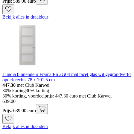
Prijs: 589.00 euro
Bekijk alles in draaideur
Lundia binnendeur Frama En 2G04 mat facet glas wit gegrondverfd
opdek rechts 78 x 201,5 cm
447.30
met Club Karwei
30% korting
30% korting
30% korting, voordeelprijs: 447.30 euro met Club Karwei
639
.
00
Prijs: 639.00 euro
Bekijk alles in draaideur