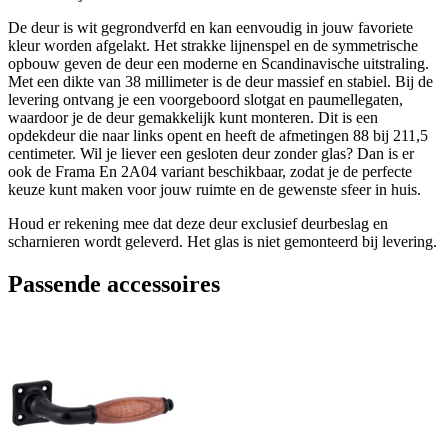
De deur is wit gegrondverfd en kan eenvoudig in jouw favoriete
kleur worden afgelakt. Het strakke lijnenspel en de symmetrische
opbouw geven de deur een moderne en Scandinavische uitstraling.
Met een dikte van 38 millimeter is de deur massief en stabiel. Bij de
levering ontvang je een voorgeboord slotgat en paumellegaten,
waardoor je de deur gemakkelijk kunt monteren. Dit is een
opdekdeur die naar links opent en heeft de afmetingen 88 bij 211,5
centimeter. Wil je liever een gesloten deur zonder glas? Dan is er
ook de Frama En 2A04 variant beschikbaar, zodat je de perfecte
keuze kunt maken voor jouw ruimte en de gewenste sfeer in huis.
Houd er rekening mee dat deze deur exclusief deurbeslag en
scharnieren wordt geleverd. Het glas is niet gemonteerd bij levering.
Passende accessoires