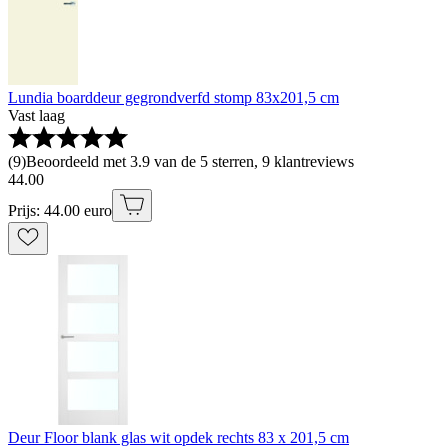
Lundia boarddeur gegrondverfd stomp 83x201,5 cm
Vast laag
(
9
)
Beoordeeld met 3.9 van de 5 sterren, 9 klantreviews
44
.
00
Prijs: 44.00 euro
Deur Floor blank glas wit opdek rechts 83 x 201,5 cm