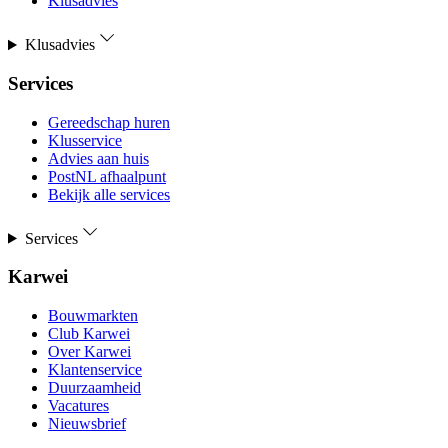
Klusadvies
Klusadvies
Services
Gereedschap huren
Klusservice
Advies aan huis
PostNL afhaalpunt
Bekijk alle services
Services
Karwei
Bouwmarkten
Club Karwei
Over Karwei
Klantenservice
Duurzaamheid
Vacatures
Nieuwsbrief