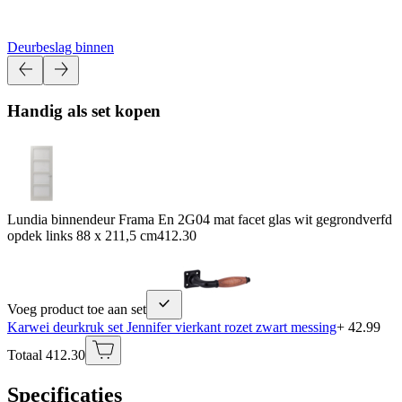
Deurbeslag binnen
Handig als set kopen
Lundia binnendeur Frama En 2G04 mat facet glas wit gegrondverfd
opdek links 88 x 211,5 cm
412.30
Voeg product toe aan set
Karwei deurkruk set Jennifer vierkant rozet zwart messing
+ 42.99
Totaal 412.30
Specificaties