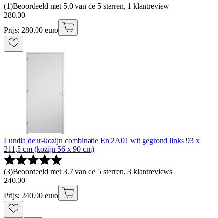
(
1
)
Beoordeeld met 5.0 van de 5 sterren, 1 klantreview
280
.
00
Prijs: 280.00 euro
Lundia deur-kozijn combinatie En 2A01 wit gegrond links 93 x
211,5 cm (kozijn 56 x 90 cm)
(
3
)
Beoordeeld met 3.7 van de 5 sterren, 3 klantreviews
240
.
00
Prijs: 240.00 euro