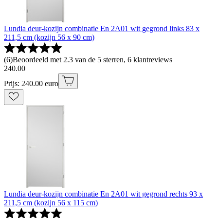
Lundia deur-kozijn combinatie En 2A01 wit gegrond links 83 x
211,5 cm (kozijn 56 x 90 cm)
(
6
)
Beoordeeld met 2.3 van de 5 sterren, 6 klantreviews
240
.
00
Prijs: 240.00 euro
Lundia deur-kozijn combinatie En 2A01 wit gegrond rechts 93 x
211,5 cm (kozijn 56 x 115 cm)