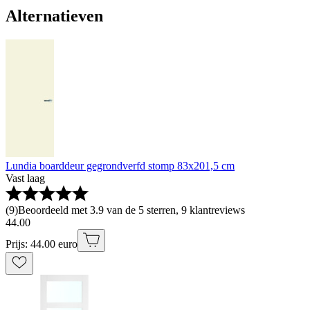
Alternatieven
Lundia boarddeur gegrondverfd stomp 83x201,5 cm
Vast laag
(
9
)
Beoordeeld met 3.9 van de 5 sterren, 9 klantreviews
44
.
00
Prijs: 44.00 euro