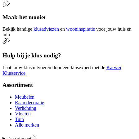
Maak het mooier
Bekijk handige
klusadviezen
en
wooninspiratie
voor jouw huis en
tuin.
Hulp bij je klus nodig?
Laat jouw klus uitvoeren door een klusexpert met de
Karwei
Klusservice
Assortiment
Meubelen
Raamdecoratie
Verlichting
Vloeren
Tuin
Alle merken
Assortiment