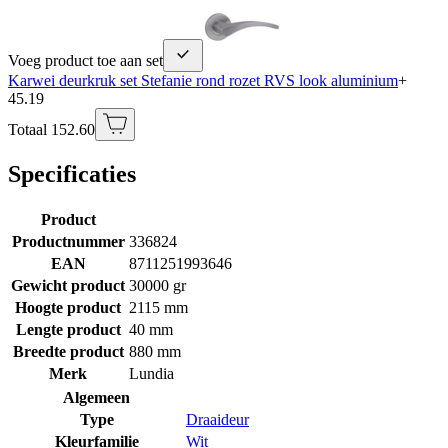
Voeg product toe aan set
Karwei deurkruk set Stefanie rond rozet RVS look aluminium
+
45.19
Totaal 152.60
Specificaties
Product
Productnummer
336824
EAN
8711251993646
Gewicht product
30000 gr
Hoogte product
2115 mm
Lengte product
40 mm
Breedte product
880 mm
Merk
Lundia
Algemeen
Type
Draaideur
Kleurfamilie
Wit