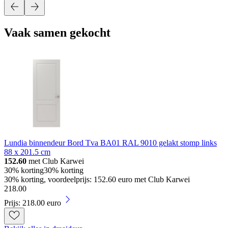
Vaak samen gekocht
Lundia binnendeur Bord Tva BA01 RAL 9010 gelakt stomp links
88 x 201.5 cm
152.60
met Club Karwei
30% korting
30% korting
30% korting, voordeelprijs: 152.60 euro met Club Karwei
218
.
00
Prijs: 218.00 euro