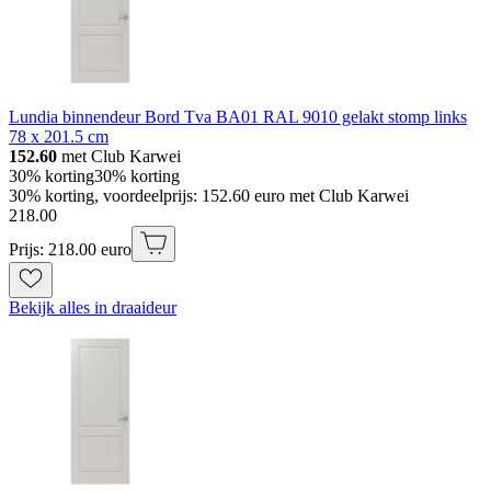
Lundia binnendeur Bord Tva BA01 RAL 9010 gelakt stomp links
78 x 201.5 cm
152.60
met Club Karwei
30% korting
30% korting
30% korting, voordeelprijs: 152.60 euro met Club Karwei
218
.
00
Prijs: 218.00 euro
Bekijk alles in draaideur