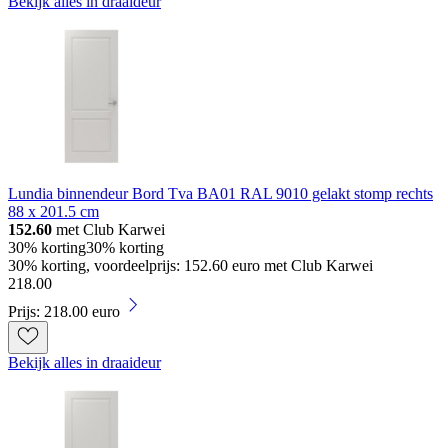
Bekijk alles in draaideur
Lundia binnendeur Bord Tva BA01 RAL 9010 gelakt stomp rechts
88 x 201.5 cm
152.60
met Club Karwei
30% korting
30% korting
30% korting, voordeelprijs: 152.60 euro met Club Karwei
218
.
00
Prijs: 218.00 euro
Bekijk alles in draaideur