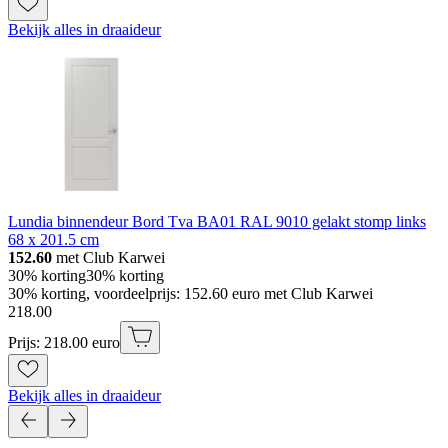
Bekijk alles in draaideur
Lundia binnendeur Bord Tva BA01 RAL 9010 gelakt stomp links
68 x 201.5 cm
152.60
met Club Karwei
30% korting
30% korting
30% korting, voordeelprijs: 152.60 euro met Club Karwei
218
.
00
Prijs: 218.00 euro
Bekijk alles in draaideur