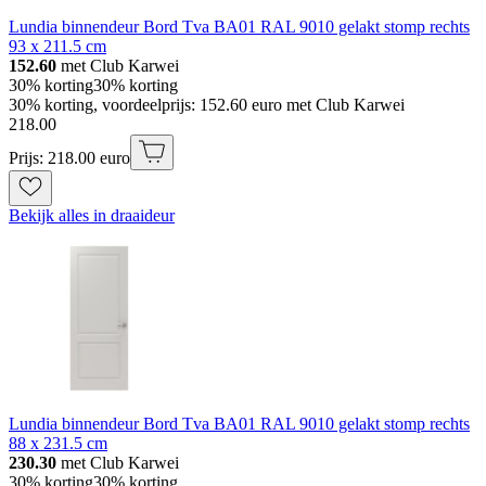
Lundia binnendeur Bord Tva BA01 RAL 9010 gelakt stomp rechts
93 x 211.5 cm
152.60
met Club Karwei
30% korting
30% korting
30% korting, voordeelprijs: 152.60 euro met Club Karwei
218
.
00
Prijs: 218.00 euro
Bekijk alles in draaideur
Lundia binnendeur Bord Tva BA01 RAL 9010 gelakt stomp rechts
88 x 231.5 cm
230.30
met Club Karwei
30% korting
30% korting