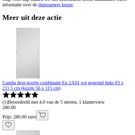
informatie over de
duurzamere keuze
.
Meer uit deze actie
Lundia deur-kozijn combinatie En 2A01 wit gegrond links 83 x
211,5 cm (kozijn 56 x 115 cm)
(
1
)
Beoordeeld met 4.0 van de 5 sterren, 1 klantreview
280
.
00
Prijs: 280.00 euro