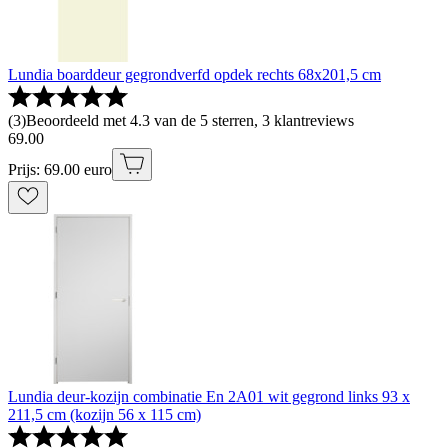
Lundia boarddeur gegrondverfd opdek rechts 68x201,5 cm
(
3
)
Beoordeeld met 4.3 van de 5 sterren, 3 klantreviews
69
.
00
Prijs: 69.00 euro
Lundia deur-kozijn combinatie En 2A01 wit gegrond links 93 x
211,5 cm (kozijn 56 x 115 cm)