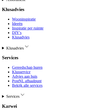
Klusadvies
Wooninspiratie
Ideeën
Inspiratie per ruimte
DIY's
Klusadvies
Klusadvies
Services
Gereedschap huren
Klusservice
Advies aan huis
PostNL afhaalpunt
Bekijk alle services
Services
Karwei