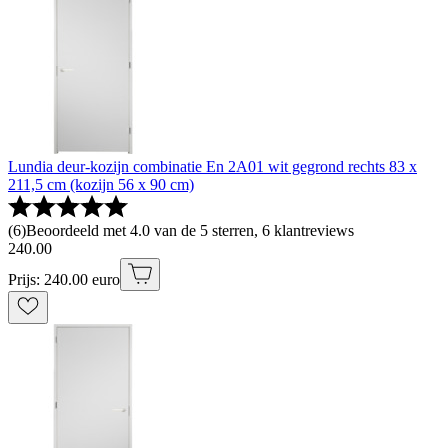
Lundia deur-kozijn combinatie En 2A01 wit gegrond rechts 83 x
211,5 cm (kozijn 56 x 90 cm)
(
6
)
Beoordeeld met 4.0 van de 5 sterren, 6 klantreviews
240
.
00
Prijs: 240.00 euro