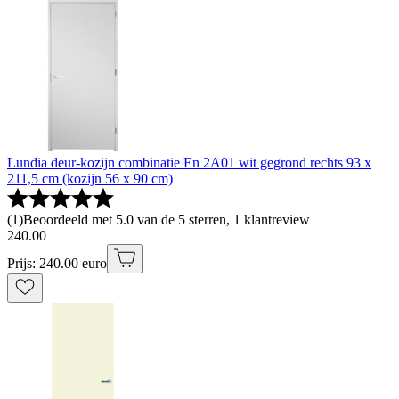
Lundia deur-kozijn combinatie En 2A01 wit gegrond rechts 93 x
211,5 cm (kozijn 56 x 90 cm)
(
1
)
Beoordeeld met 5.0 van de 5 sterren, 1 klantreview
240
.
00
Prijs: 240.00 euro