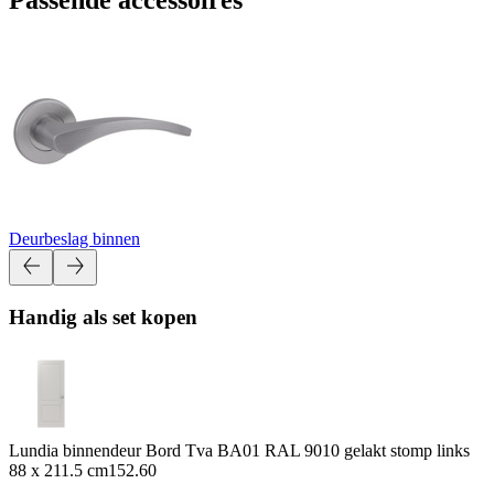
Deurbeslag binnen
Handig als set kopen
Lundia binnendeur Bord Tva BA01 RAL 9010 gelakt stomp links
88 x 211.5 cm
152.60