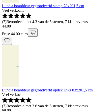
Lundia boarddeur gegrondverfd stomp 78x201,5 cm
Veel verkocht
(
7
)
Beoordeeld met 4.3 van de 5 sterren, 7 klantreviews
44
.
00
Prijs: 44.00 euro
Lundia boarddeur gegrondverfd opdek links 83x201,5 cm
Veel verkocht
(
7
)
Beoordeeld met 3.6 van de 5 sterren, 7 klantreviews
69
.
00