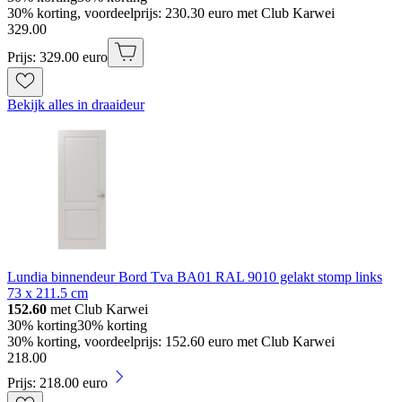
30% korting, voordeelprijs: 230.30 euro met Club Karwei
329
.
00
Prijs: 329.00 euro
Bekijk alles in draaideur
Lundia binnendeur Bord Tva BA01 RAL 9010 gelakt stomp links
73 x 211.5 cm
152.60
met Club Karwei
30% korting
30% korting
30% korting, voordeelprijs: 152.60 euro met Club Karwei
218
.
00
Prijs: 218.00 euro