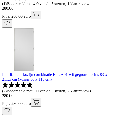
(
1
)
Beoordeeld met 4.0 van de 5 sterren, 1 klantreview
280
.
00
Prijs: 280.00 euro
Lundia deur-kozijn combinatie En 2A01 wit gegrond rechts 83 x
211,5 cm (kozijn 56 x 115 cm)
(
2
)
Beoordeeld met 5.0 van de 5 sterren, 2 klantreviews
280
.
00
Prijs: 280.00 euro