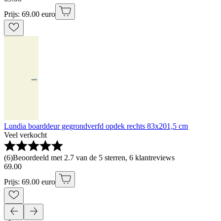
Prijs: 69.00 euro
Lundia boarddeur gegrondverfd opdek rechts 83x201,5 cm
Veel verkocht
(
6
)
Beoordeeld met 2.7 van de 5 sterren, 6 klantreviews
69
.
00
Prijs: 69.00 euro