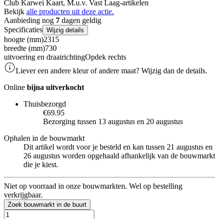
Club Karwei Kaart, M.u.v. Vast Laag-artikelen
Bekijk
alle producten uit deze actie.
Aanbieding nog
7
dagen geldig
Specificaties
Wijzig details
hoogte (mm)
2315
breedte (mm)
730
uitvoering en draairichting
Opdek rechts
Liever een andere kleur of andere maat? Wijzig dan de details.
Online
bijna uitverkocht
Thuisbezorgd
€69.95
Bezorging tussen 13 augustus en 20 augustus
Ophalen in de bouwmarkt
Dit artikel wordt voor je besteld en kan tussen 21 augustus en
26 augustus worden opgehaald afhankelijk van de bouwmarkt
die je kiest.
Niet op voorraad in onze bouwmarkten. Wel op bestelling
verkrijgbaar.
Zoek bouwmarkt in de buurt