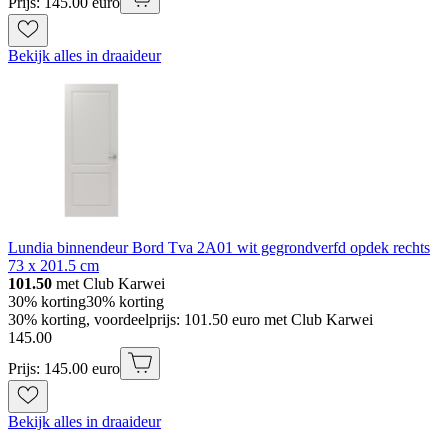
Prijs: 145.00 euro
Bekijk alles in draaideur
Lundia binnendeur Bord Tva 2A01 wit gegrondverfd opdek rechts
73 x 201.5 cm
101.50
met Club Karwei
30% korting
30% korting
30% korting, voordeelprijs: 101.50 euro met Club Karwei
145
.
00
Prijs: 145.00 euro
Bekijk alles in draaideur