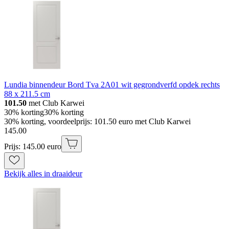
Lundia binnendeur Bord Tva 2A01 wit gegrondverfd opdek rechts
88 x 211.5 cm
101.50
met Club Karwei
30% korting
30% korting
30% korting, voordeelprijs: 101.50 euro met Club Karwei
145
.
00
Prijs: 145.00 euro
Bekijk alles in draaideur