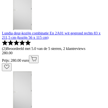
Lundia deur-kozijn combinatie En 2A01 wit gegrond rechts 83 x
211,5 cm (kozijn 56 x 115 cm)
(
2
)
Beoordeeld met 5.0 van de 5 sterren, 2 klantreviews
280
.
00
Prijs: 280.00 euro