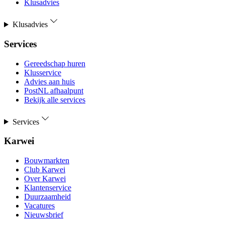
Klusadvies
Klusadvies
Services
Gereedschap huren
Klusservice
Advies aan huis
PostNL afhaalpunt
Bekijk alle services
Services
Karwei
Bouwmarkten
Club Karwei
Over Karwei
Klantenservice
Duurzaamheid
Vacatures
Nieuwsbrief