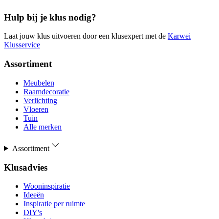
Hulp bij je klus nodig?
Laat jouw klus uitvoeren door een klusexpert met de
Karwei
Klusservice
Assortiment
Meubelen
Raamdecoratie
Verlichting
Vloeren
Tuin
Alle merken
Assortiment
Klusadvies
Wooninspiratie
Ideeën
Inspiratie per ruimte
DIY's