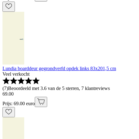
Lundia boarddeur gegrondverfd opdek links 83x201,5 cm
Veel verkocht
(
7
)
Beoordeeld met 3.6 van de 5 sterren, 7 klantreviews
69
.
00
Prijs: 69.00 euro