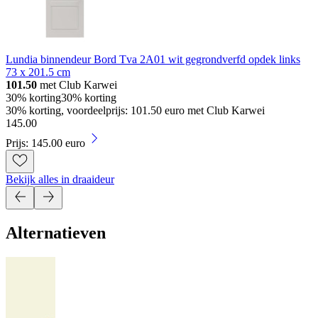
Lundia binnendeur Bord Tva 2A01 wit gegrondverfd opdek links
73 x 201.5 cm
101.50
met Club Karwei
30% korting
30% korting
30% korting, voordeelprijs: 101.50 euro met Club Karwei
145
.
00
Prijs: 145.00 euro
Bekijk alles in draaideur
Alternatieven