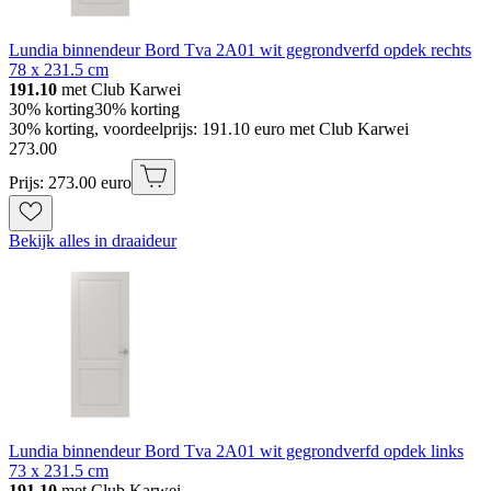
Lundia binnendeur Bord Tva 2A01 wit gegrondverfd opdek rechts
78 x 231.5 cm
191.10
met Club Karwei
30% korting
30% korting
30% korting, voordeelprijs: 191.10 euro met Club Karwei
273
.
00
Prijs: 273.00 euro
Bekijk alles in draaideur
Lundia binnendeur Bord Tva 2A01 wit gegrondverfd opdek links
73 x 231.5 cm
191.10
met Club Karwei