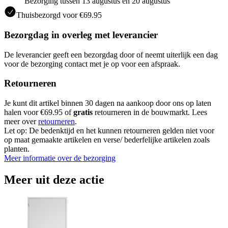
Bezorging tussen 13 augustus en 20 augustus
Thuisbezorgd voor €69.95
Bezorgdag in overleg met leverancier
De leverancier geeft een bezorgdag door of neemt uiterlijk een dag
voor de bezorging contact met je op voor een afspraak.
Retourneren
Je kunt dit artikel binnen 30 dagen na aankoop door ons op laten
halen voor €69.95 of
gratis
retourneren in de bouwmarkt. Lees
meer over
retourneren
.
Let op: De bedenktijd en het kunnen retourneren gelden niet voor
op maat gemaakte artikelen en verse/ bederfelijke artikelen zoals
planten.
Meer informatie over de bezorging
Meer uit deze actie