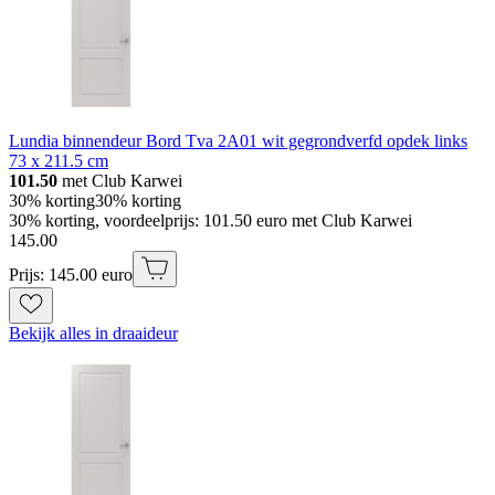
Lundia binnendeur Bord Tva 2A01 wit gegrondverfd opdek links
73 x 211.5 cm
101.50
met Club Karwei
30% korting
30% korting
30% korting, voordeelprijs: 101.50 euro met Club Karwei
145
.
00
Prijs: 145.00 euro
Bekijk alles in draaideur