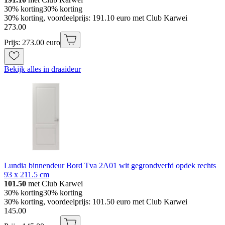
30% korting
30% korting
30% korting, voordeelprijs: 191.10 euro met Club Karwei
273
.
00
Prijs: 273.00 euro
Bekijk alles in draaideur
Lundia binnendeur Bord Tva 2A01 wit gegrondverfd opdek rechts
93 x 211.5 cm
101.50
met Club Karwei
30% korting
30% korting
30% korting, voordeelprijs: 101.50 euro met Club Karwei
145
.
00