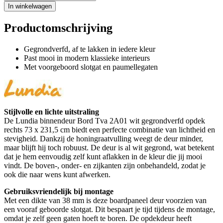
In winkelwagen
Productomschrijving
Gegrondverfd, af te lakken in iedere kleur
Past mooi in modern klassieke interieurs
Met voorgeboord slotgat en paumellegaten
Stijlvolle en lichte uitstraling
De Lundia binnendeur Bord Tva 2A01 wit gegrondverfd opdek
rechts 73 x 231,5 cm biedt een perfecte combinatie van lichtheid en
stevigheid. Dankzij de honingraatvulling weegt de deur minder,
maar blijft hij toch robuust. De deur is al wit gegrond, wat betekent
dat je hem eenvoudig zelf kunt aflakken in de kleur die jij mooi
vindt. De boven-, onder- en zijkanten zijn onbehandeld, zodat je
ook die naar wens kunt afwerken.
Gebruiksvriendelijk bij montage
Met een dikte van 38 mm is deze boardpaneel deur voorzien van
een vooraf geboorde slotgat. Dit bespaart je tijd tijdens de montage,
omdat je zelf geen gaten hoeft te boren. De opdekdeur heeft