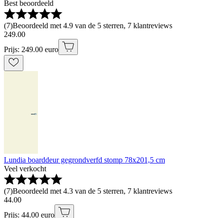
Best beoordeeld
(
7
)
Beoordeeld met 4.9 van de 5 sterren, 7 klantreviews
249
.
00
Prijs: 249.00 euro
Lundia boarddeur gegrondverfd stomp 78x201,5 cm
Veel verkocht
(
7
)
Beoordeeld met 4.3 van de 5 sterren, 7 klantreviews
44
.
00
Prijs: 44.00 euro