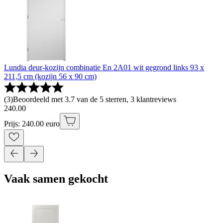
Lundia deur-kozijn combinatie En 2A01 wit gegrond links 93 x
211,5 cm (kozijn 56 x 90 cm)
(
3
)
Beoordeeld met 3.7 van de 5 sterren, 3 klantreviews
240
.
00
Prijs: 240.00 euro
Vaak samen gekocht