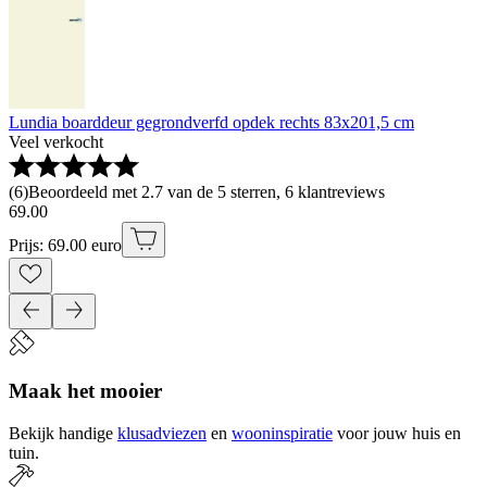
Lundia boarddeur gegrondverfd opdek rechts 83x201,5 cm
Veel verkocht
(
6
)
Beoordeeld met 2.7 van de 5 sterren, 6 klantreviews
69
.
00
Prijs: 69.00 euro
Maak het mooier
Bekijk handige
klusadviezen
en
wooninspiratie
voor jouw huis en
tuin.