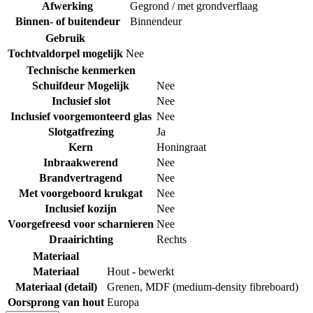
Afwerking
Gegrond / met grondverflaag
Binnen- of buitendeur
Binnendeur
Gebruik
Tochtvaldorpel mogelijk
Nee
Technische kenmerken
Schuifdeur Mogelijk
Nee
Inclusief slot
Nee
Inclusief voorgemonteerd glas
Nee
Slotgatfrezing
Ja
Kern
Honingraat
Inbraakwerend
Nee
Brandvertragend
Nee
Met voorgeboord krukgat
Nee
Inclusief kozijn
Nee
Voorgefreesd voor scharnieren
Nee
Draairichting
Rechts
Materiaal
Materiaal
Hout - bewerkt
Materiaal (detail)
Grenen
,
MDF (medium-density fibreboard)
Oorsprong van hout
Europa