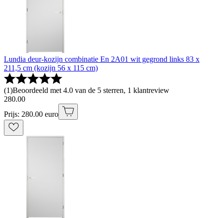
Lundia deur-kozijn combinatie En 2A01 wit gegrond links 83 x
211,5 cm (kozijn 56 x 115 cm)
(
1
)
Beoordeeld met 4.0 van de 5 sterren, 1 klantreview
280
.
00
Prijs: 280.00 euro