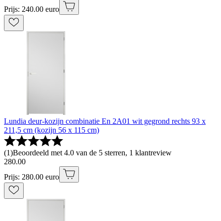
Prijs: 240.00 euro
Lundia deur-kozijn combinatie En 2A01 wit gegrond rechts 93 x
211,5 cm (kozijn 56 x 115 cm)
(
1
)
Beoordeeld met 4.0 van de 5 sterren, 1 klantreview
280
.
00
Prijs: 280.00 euro