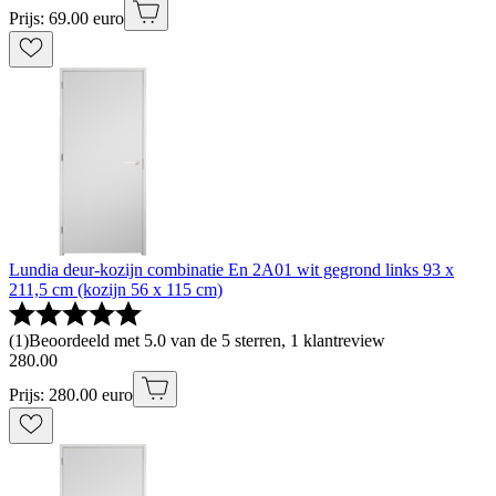
Prijs: 69.00 euro
Lundia deur-kozijn combinatie En 2A01 wit gegrond links 93 x
211,5 cm (kozijn 56 x 115 cm)
(
1
)
Beoordeeld met 5.0 van de 5 sterren, 1 klantreview
280
.
00
Prijs: 280.00 euro