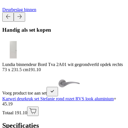
Deurbeslag binnen
Handig als set kopen
Lundia binnendeur Bord Tva 2A01 wit gegrondverfd opdek rechts
73 x 231.5 cm
191.10
Voeg product toe aan set
Karwei deurkruk set Stefanie rond rozet RVS look aluminium
+
45.19
Totaal 191.10
Specificaties