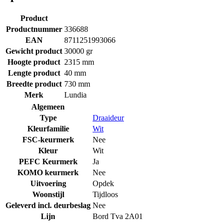
Product
Productnummer
336688
EAN
8711251993066
Gewicht product
30000 gr
Hoogte product
2315 mm
Lengte product
40 mm
Breedte product
730 mm
Merk
Lundia
Algemeen
Type
Draaideur
Kleurfamilie
Wit
FSC-keurmerk
Nee
Kleur
Wit
PEFC Keurmerk
Ja
KOMO keurmerk
Nee
Uitvoering
Opdek
Woonstijl
Tijdloos
Geleverd incl. deurbeslag
Nee
Lijn
Bord Tva 2A01