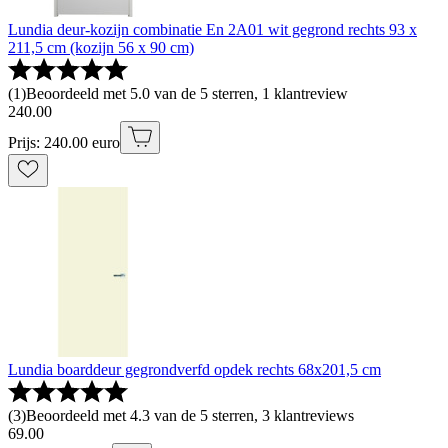
Lundia deur-kozijn combinatie En 2A01 wit gegrond rechts 93 x
211,5 cm (kozijn 56 x 90 cm)
(
1
)
Beoordeeld met 5.0 van de 5 sterren, 1 klantreview
240
.
00
Prijs: 240.00 euro
Lundia boarddeur gegrondverfd opdek rechts 68x201,5 cm
(
3
)
Beoordeeld met 4.3 van de 5 sterren, 3 klantreviews
69
.
00