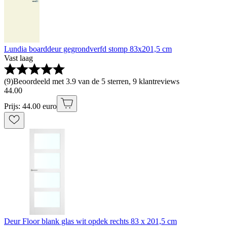
Lundia boarddeur gegrondverfd stomp 83x201,5 cm
Vast laag
(
9
)
Beoordeeld met 3.9 van de 5 sterren, 9 klantreviews
44
.
00
Prijs: 44.00 euro
Deur Floor blank glas wit opdek rechts 83 x 201,5 cm