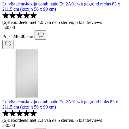
Lundia deur-kozijn combinatie En 2A01 wit gegrond rechts 83 x
211,5 cm (kozijn 56 x 90 cm)
(
6
)
Beoordeeld met 4.0 van de 5 sterren, 6 klantreviews
240
.
00
Prijs: 240.00 euro
Lundia deur-kozijn combinatie En 2A01 wit gegrond links 83 x
211,5 cm (kozijn 56 x 90 cm)
(
6
)
Beoordeeld met 2.3 van de 5 sterren, 6 klantreviews
240
.
00