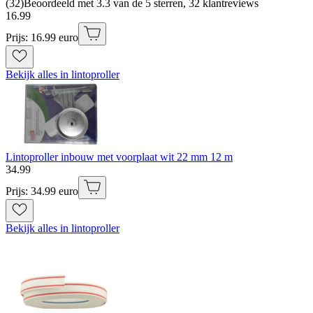
(
32
)
Beoordeeld met 3.3 van de 5 sterren, 32 klantreviews
16
.
99
Prijs: 16.99 euro
Bekijk alles in lintoproller
Lintoproller inbouw met voorplaat wit 22 mm 12 m
34
.
99
Prijs: 34.99 euro
Bekijk alles in lintoproller