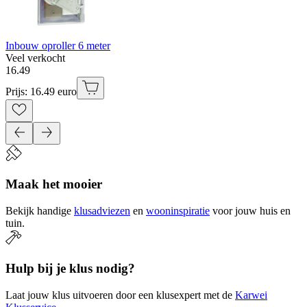
Inbouw oproller 6 meter
Veel verkocht
16
.
49
Prijs: 16.49 euro
Maak het mooier
Bekijk handige
klusadviezen
en
wooninspiratie
voor jouw huis en
tuin.
Hulp bij je klus nodig?
Laat jouw klus uitvoeren door een klusexpert met de
Karwei