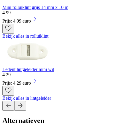
Mini rolluiklint grijs 14 mm x 10 m
4
.
99
Prijs: 4.99 euro
Bekijk alles in rolluiklint
Ledent lintgeleider mini wit
4
.
29
Prijs: 4.29 euro
Bekijk alles in lintgeleider
Alternatieven