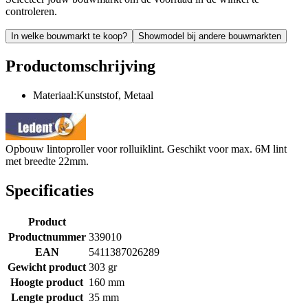
controleren.
In welke bouwmarkt te koop?
Showmodel bij andere bouwmarkten
Productomschrijving
Materiaal:Kunststof, Metaal
Opbouw lintoproller voor rolluiklint. Geschikt voor max. 6M lint
met breedte 22mm.
Specificaties
Product
Productnummer
339010
EAN
5411387026289
Gewicht product
303 gr
Hoogte product
160 mm
Lengte product
35 mm