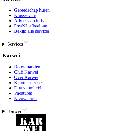
Gereedschap huren
Klusservice
Advies aan huis
PostNL afhaalpunt
Bekijk alle services
Services
Karwei
Bouwmarkten
Club Karwei
Over Karwei
Klantenservice
Duurzaamheid
Vacatures
Nieuwsbrief
Karwei