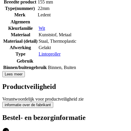
Breedte product
155 mm
Type(nummer)
22mm
Merk
Ledent
Algemeen
Kleurfamilie
Wit
Materiaal
Kunststof
,
Metaal
Materiaal (detail)
Staal
,
Thermoplastic
Afwerking
Gelakt
Type
Lintoproller
Gebruik
Binnen/buitengebruik
Binnen
,
Buiten
Lees meer
Productveiligheid
Verantwoordelijk voor productveiligheid zie
informatie over de fabrikant
Bestel- en bezorginformatie