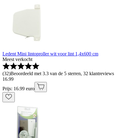
Ledent Mini lintoproller wit voor lint 1,4x600 cm
Meest verkocht
(
32
)
Beoordeeld met 3.3 van de 5 sterren, 32 klantreviews
16
.
99
Prijs: 16.99 euro