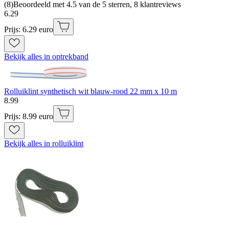
(
8
)
Beoordeeld met 4.5 van de 5 sterren, 8 klantreviews
6
.
29
Prijs: 6.29 euro
Bekijk alles in optrekband
Rolluiklint synthetisch wit blauw-rood 22 mm x 10 m
8
.
99
Prijs: 8.99 euro
Bekijk alles in rolluiklint