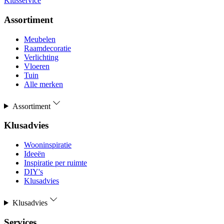
Klusservice
Assortiment
Meubelen
Raamdecoratie
Verlichting
Vloeren
Tuin
Alle merken
Assortiment
Klusadvies
Wooninspiratie
Ideeën
Inspiratie per ruimte
DIY's
Klusadvies
Klusadvies
Services