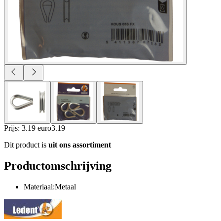
Prijs: 3.19 euro
3
.
19
Dit product is
uit ons assortiment
Productomschrijving
Materiaal:Metaal