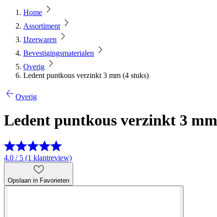
Home
Assortiment
IJzerwaren
Bevestigingsmaterialen
Overig
Ledent puntkous verzinkt 3 mm (4 stuks)
Overig
Ledent puntkous verzinkt 3 mm 
4.0 / 5 (1 klantreview)
Opslaan in Favorieten