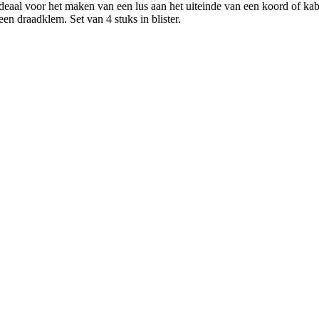
eaal voor het maken van een lus aan het uiteinde van een koord of kab
n draadklem. Set van 4 stuks in blister.