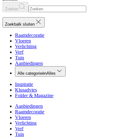
Zoeken
Zoekbalk sluiten
Raamdecoratie
Vloeren
Verlichting
Verf
Tuin
Aanbiedingen
Alle categorieën
Alles
Inspiratie
Klusadvies
Folder & Magazine
Aanbiedingen
Raamdecoratie
Vloeren
Verlichting
Verf
Tuin