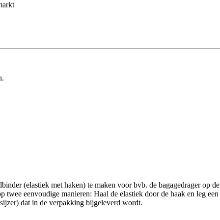
markt
n.
binder (elastiek met haken) te maken voor bvb. de bagagedrager op de 
op twee eenvoudige manieren: Haal de elastiek door de haak en leg een k
sijzer) dat in de verpakking bijgeleverd wordt.