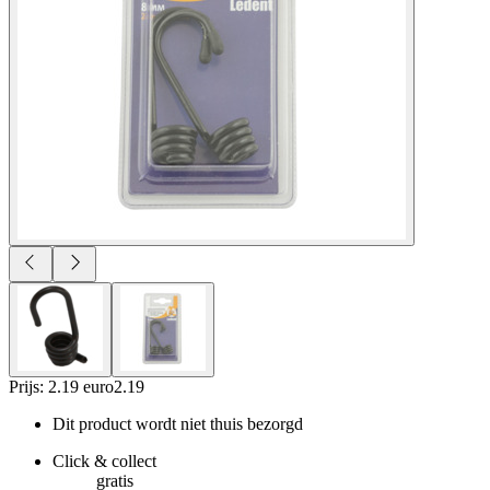
Prijs: 2.19 euro
2
.
19
Dit product wordt niet thuis bezorgd
Click & collect
gratis