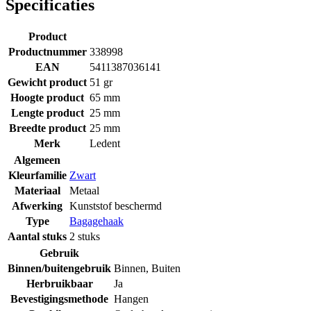
Specificaties
Product
Productnummer
338998
EAN
5411387036141
Gewicht product
51 gr
Hoogte product
65 mm
Lengte product
25 mm
Breedte product
25 mm
Merk
Ledent
Algemeen
Kleurfamilie
Zwart
Materiaal
Metaal
Afwerking
Kunststof beschermd
Type
Bagagehaak
Aantal stuks
2 stuks
Gebruik
Binnen/buitengebruik
Binnen
,
Buiten
Herbruikbaar
Ja
Bevestigingsmethode
Hangen