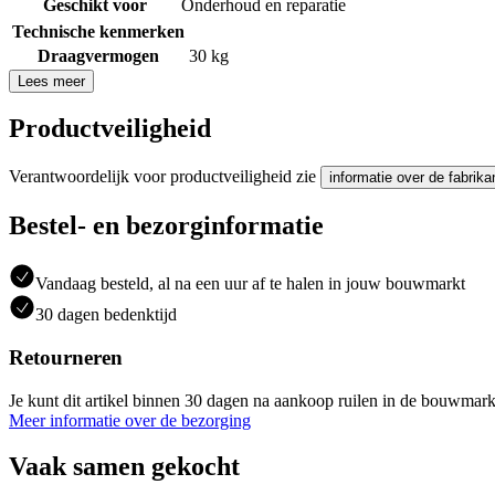
Geschikt voor
Onderhoud en reparatie
Technische kenmerken
Draagvermogen
30 kg
Lees meer
Productveiligheid
Verantwoordelijk voor productveiligheid zie
informatie over de fabrika
Bestel- en bezorginformatie
Vandaag besteld, al na een uur af te halen in jouw bouwmarkt
30 dagen bedenktijd
Retourneren
Je kunt dit artikel binnen 30 dagen na aankoop ruilen in de bouwmark
Meer informatie over de bezorging
Vaak samen gekocht