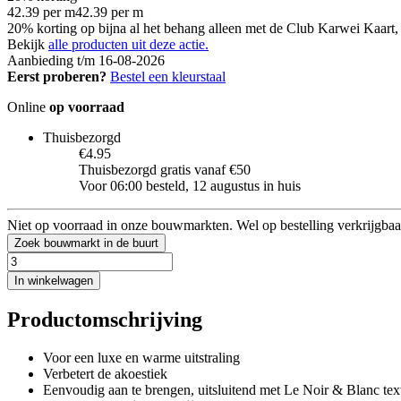
42.39
per
m
42.39
per
m
20% korting op bijna al het behang alleen met de Club Karwei Kaart, 
Bekijk
alle producten uit deze actie.
Aanbieding t/m 16-08-2026
Eerst proberen?
Bestel een kleurstaal
Online
op voorraad
Thuisbezorgd
€4.95
Thuisbezorgd gratis vanaf €50
Voor 06:00 besteld, 12 augustus in huis
Niet op voorraad in onze bouwmarkten. Wel op bestelling verkrijgbaa
Zoek bouwmarkt in de buurt
In winkelwagen
Productomschrijving
Voor een luxe en warme uitstraling
Verbetert de akoestiek
Eenvoudig aan te brengen, uitsluitend met Le Noir & Blanc tex