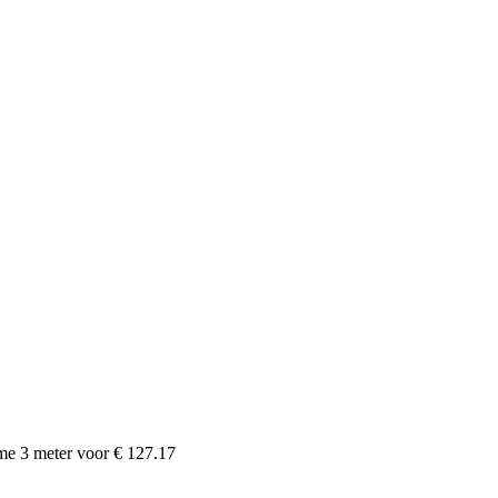
ame
3
meter voor
€ 127.17