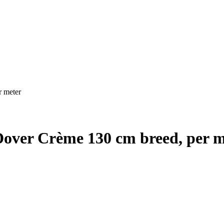
r meter
Dover Crème 130 cm breed, per m