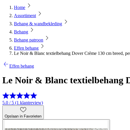
Home
Assortiment
Behang & wandbekleding
Behang
Behang patroon
Effen behang
Le Noir & Blanc textielbehang Dover Crème 130 cm breed, pe
Effen behang
Le Noir & Blanc textielbehang 
5.0 / 5 (1 klantreview)
Opslaan in Favorieten