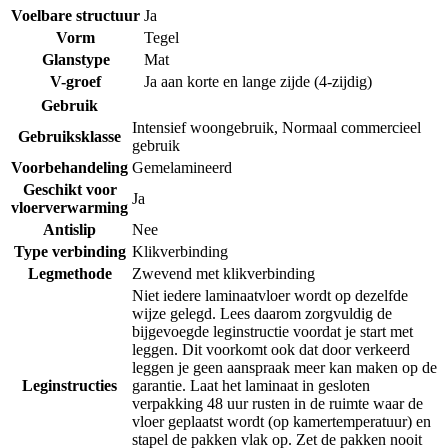
Voelbare structuur
Ja
Vorm
Tegel
Glanstype
Mat
V-groef
Ja aan korte en lange zijde (4-zijdig)
Gebruik
Intensief woongebruik
,
Normaal commercieel
Gebruiksklasse
gebruik
Voorbehandeling
Gemelamineerd
Geschikt voor
Ja
vloerverwarming
Antislip
Nee
Type verbinding
Klikverbinding
Legmethode
Zwevend met klikverbinding
Niet iedere laminaatvloer wordt op dezelfde
wijze gelegd. Lees daarom zorgvuldig de
bijgevoegde leginstructie voordat je start met
leggen. Dit voorkomt ook dat door verkeerd
leggen je geen aanspraak meer kan maken op de
Leginstructies
garantie. Laat het laminaat in gesloten
verpakking 48 uur rusten in de ruimte waar de
vloer geplaatst wordt (op kamertemperatuur) en
stapel de pakken vlak op. Zet de pakken nooit