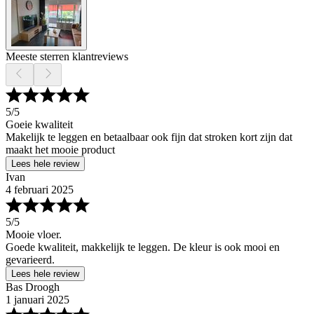
Meeste sterren klantreviews
5
/5
Goeie kwaliteit
Makelijk te leggen en betaalbaar ook fijn dat stroken kort zijn dat
maakt het mooie product
Lees hele review
Ivan
4 februari 2025
5
/5
Mooie vloer.
Goede kwaliteit, makkelijk te leggen. De kleur is ook mooi en
gevarieerd.
Lees hele review
Bas Droogh
1 januari 2025