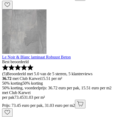
Le Noir & Blanc laminaat Robuust Beton
Best beoordeeld
(
5
)
Beoordeeld met 5.0 van de 5 sterren, 5 klantreviews
36.72
met Club Karwei
15.51
per m²
50% korting
50% korting
50% korting, voordeelprijs: 36.72 euro per pak, 15.51 euro per m2
met Club Karwei
per pak
73
.
45
31.03 per m²
Prijs: 73.45 euro per pak, 31.03 euro per m2