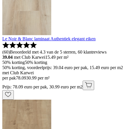
Le Noir & Blanc laminaat Authentiek elegant eiken
(
60
)
Beoordeeld met 4.3 van de 5 sterren, 60 klantreviews
39.04
met Club Karwei
15.49
per m²
50% korting
50% korting
50% korting, voordeelprijs: 39.04 euro per pak, 15.49 euro per m2
met Club Karwei
per pak
78
.
09
30.99 per m²
Prijs: 78.09 euro per pak, 30.99 euro per m2