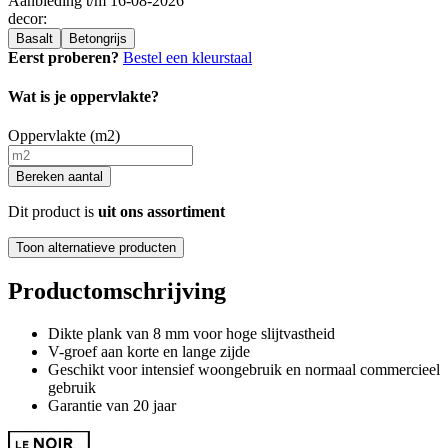
Aanbieding t/m 16-08-2026
decor
:
Basalt
Betongrijs
Eerst proberen?
Bestel een kleurstaal
Wat is je oppervlakte?
Oppervlakte (m2)
Bereken aantal
Dit product is
uit ons assortiment
Toon alternatieve producten
Productomschrijving
Dikte plank van 8 mm voor hoge slijtvastheid
V-groef aan korte en lange zijde
Geschikt voor intensief woongebruik en normaal commercieel
gebruik
Garantie van 20 jaar