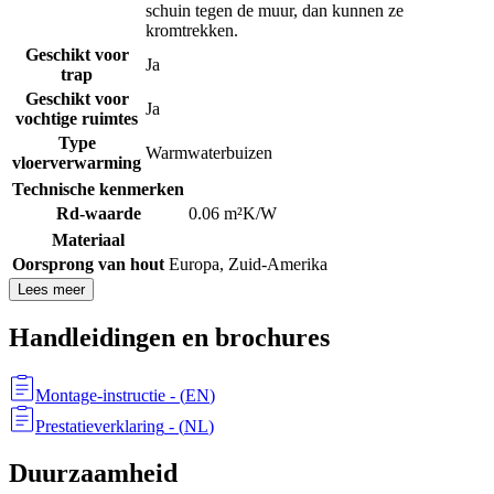
schuin tegen de muur, dan kunnen ze
kromtrekken.
Geschikt voor
Ja
trap
Geschikt voor
Ja
vochtige ruimtes
Type
Warmwaterbuizen
vloerverwarming
Technische kenmerken
Rd-waarde
0.06 m²K/W
Materiaal
Oorsprong van hout
Europa
,
Zuid-Amerika
Lees meer
Handleidingen en brochures
Montage-instructie
- (
EN
)
Prestatieverklaring
- (
NL
)
Duurzaamheid