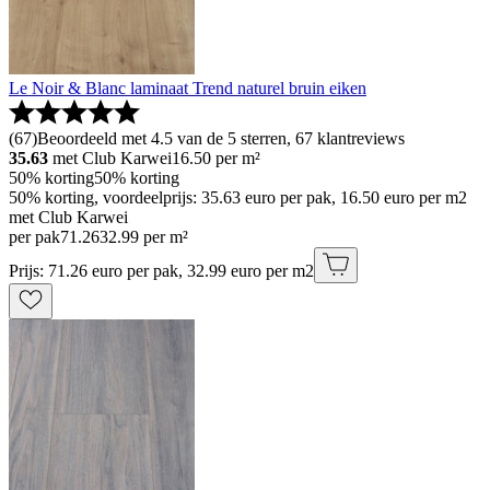
Le Noir & Blanc laminaat Trend naturel bruin eiken
(
67
)
Beoordeeld met 4.5 van de 5 sterren, 67 klantreviews
35.63
met Club Karwei
16.50
per m²
50% korting
50% korting
50% korting, voordeelprijs: 35.63 euro per pak, 16.50 euro per m2
met Club Karwei
per pak
71
.
26
32.99 per m²
Prijs: 71.26 euro per pak, 32.99 euro per m2