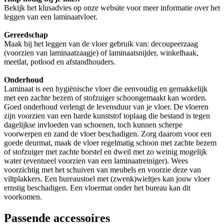
Bekijk het klusadvies op onze website voor meer informatie over het
leggen van een laminaatvloer.
Gereedschap
Maak bij het leggen van de vloer gebruik van: decoupeerzaag
(voorzien van laminaatzaagje) of laminaatsnijder, winkelhaak,
meetlat, potlood en afstandhouders.
Onderhoud
Laminaat is een hygiënische vloer die eenvoudig en gemakkelijk
met een zachte bezem of stofzuiger schoongemaakt kan worden.
Goed onderhoud verlengt de levensduur van je vloer. De vloeren
zijn voorzien van een harde kunststof toplaag die bestand is tegen
dagelijkse invloeden van schoenen, toch kunnen scherpe
voorwerpen en zand de vloer beschadigen. Zorg daarom voor een
goede deurmat, maak de vloer regelmatig schoon met zachte bezem
of stofzuiger met zachte borstel en dweil met zo weinig mogelijk
water (eventueel voorzien van een laminaatreiniger). Wees
voorzichtig met het schuiven van meubels en voorzie deze van
viltplakkers. Een bureaustoel met (zwenk)wieltjes kan jouw vloer
ernstig beschadigen. Een vloermat onder het bureau kan dit
voorkomen.
Passende accessoires