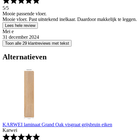
5
/5
Mooie passende vloer.
Mooie vloer. Past uitstekend inelkaar. Daardoor makkelijk te leggen.
Lees hele review
Mei e
31 december 2024
Toon alle 29 klantreviews met tekst
Alternatieven
KARWEI laminaat Grand Oak visgraat grijsbruin eiken
Karwei