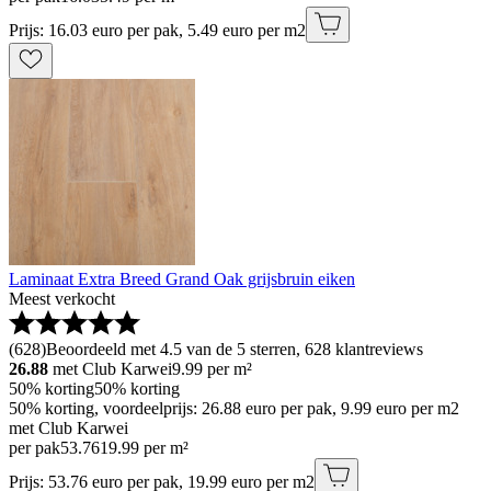
Prijs: 16.03 euro per pak, 5.49 euro per m2
Laminaat Extra Breed Grand Oak grijsbruin eiken
Meest verkocht
(
628
)
Beoordeeld met 4.5 van de 5 sterren, 628 klantreviews
26.88
met Club Karwei
9.99
per m²
50% korting
50% korting
50% korting, voordeelprijs: 26.88 euro per pak, 9.99 euro per m2
met Club Karwei
per pak
53
.
76
19.99 per m²
Prijs: 53.76 euro per pak, 19.99 euro per m2