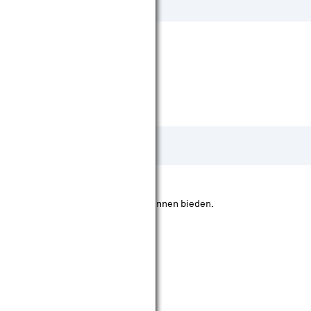
 specifieke richting meer licht te kunnen bieden.