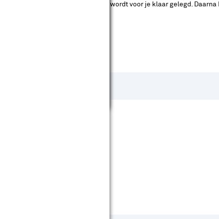
ad. Je betaalt online en het product wordt voor je klaar gelegd. Daarna