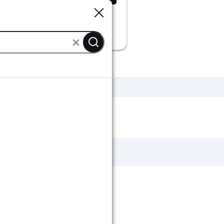
Sluiten
Sluiten
chuttingbeits