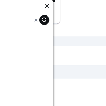
Sluiten
Sluiten
Rambo binnenbeits