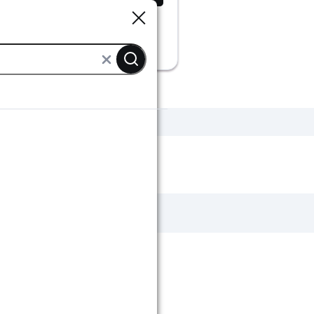
Sluiten
Sluiten
Zwarte badkamermeubels