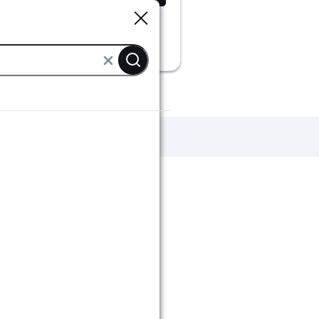
Sluiten
Sluiten