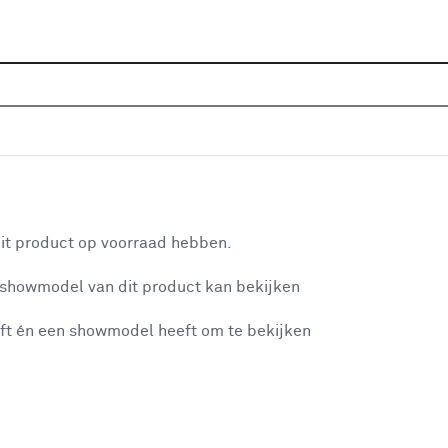
Sluiten
en
Home
Assortiment
Bouwmaterialen
Water aan- & 
Je gekozen filters:
aan je winkelwagen
Type
Aanvoerbuis
it product op voorraad hebben.
 showmodel van dit product kan bekijken
n je winkelwagen:
Type
ft én een showmodel heeft om te bekijken
Aanvoerbuis
Aanvoerbuis
(49)
Buisbeugel
(12)
Slangklem
(13)
misgegaan...