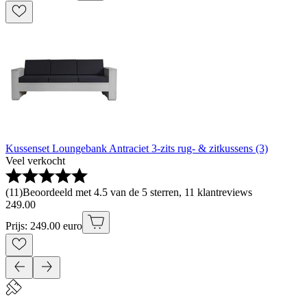
Kussenset Loungebank Antraciet 3-zits rug- & zitkussens (3)
Veel verkocht
(
11
)
Beoordeeld met 4.5 van de 5 sterren, 11 klantreviews
249
.
00
Prijs: 249.00 euro