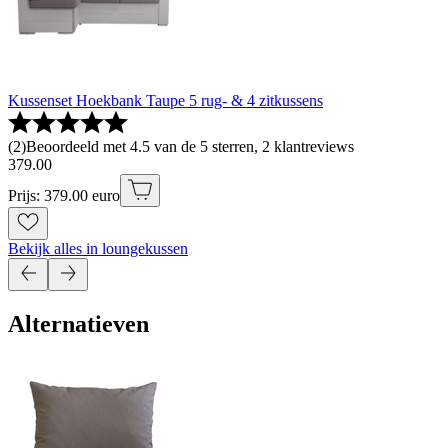
Kussenset Hoekbank Taupe 5 rug- & 4 zitkussens
(
2
)
Beoordeeld met 4.5 van de 5 sterren, 2 klantreviews
379
.
00
Prijs: 379.00 euro
Bekijk alles in loungekussen
Alternatieven