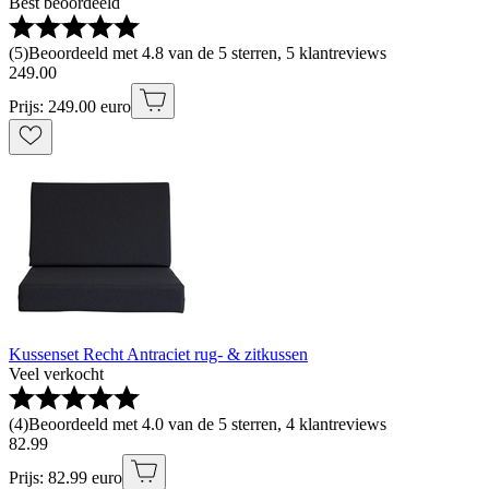
Best beoordeeld
(
5
)
Beoordeeld met 4.8 van de 5 sterren, 5 klantreviews
249
.
00
Prijs: 249.00 euro
Kussenset Recht Antraciet rug- & zitkussen
Veel verkocht
(
4
)
Beoordeeld met 4.0 van de 5 sterren, 4 klantreviews
82
.
99
Prijs: 82.99 euro