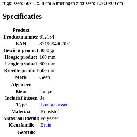
rugkussen: 60x14x38 cm Afmetingen zitkussen: 10x60x60 cm
Specificaties
Product
Productnummer
612164
EAN
8719694002031
Gewicht product
3000 gr
Hoogte product
100 mm
Lengte product
600 mm
Breedte product
600 mm
Merk
Geen
Algemeen
Kleur
Taupe
Inclusief kussen
Ja
Type
Loungekussen
Materiaal
Kunststof
Materiaal (detail)
Polyester
Kleurfamilie
Bruin
Gebruik