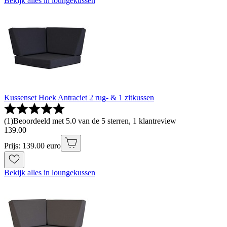
Bekijk alles in loungekussen
Kussenset Hoek Antraciet 2 rug- & 1 zitkussen
(
1
)
Beoordeeld met 5.0 van de 5 sterren, 1 klantreview
139
.
00
Prijs: 139.00 euro
Bekijk alles in loungekussen