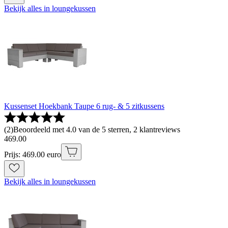
Bekijk alles in loungekussen
Kussenset Hoekbank Taupe 6 rug- & 5 zitkussens
(
2
)
Beoordeeld met 4.0 van de 5 sterren, 2 klantreviews
469
.
00
Prijs: 469.00 euro
Bekijk alles in loungekussen