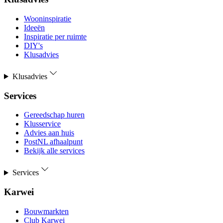
Wooninspiratie
Ideeën
Inspiratie per ruimte
DIY's
Klusadvies
Klusadvies
Services
Gereedschap huren
Klusservice
Advies aan huis
PostNL afhaalpunt
Bekijk alle services
Services
Karwei
Bouwmarkten
Club Karwei