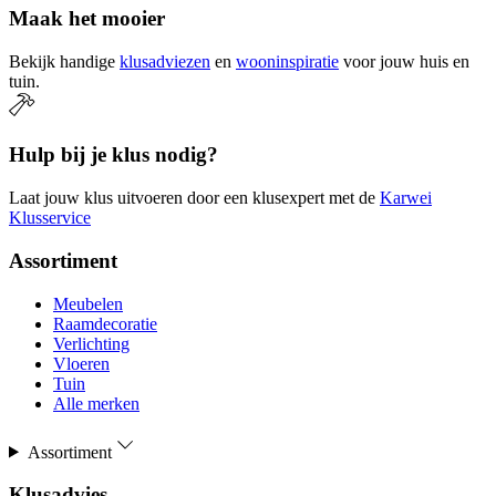
Maak het mooier
Bekijk handige
klusadviezen
en
wooninspiratie
voor jouw huis en
tuin.
Hulp bij je klus nodig?
Laat jouw klus uitvoeren door een klusexpert met de
Karwei
Klusservice
Assortiment
Meubelen
Raamdecoratie
Verlichting
Vloeren
Tuin
Alle merken
Assortiment
Klusadvies