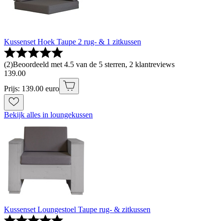
Kussenset Hoek Taupe 2 rug- & 1 zitkussen
(
2
)
Beoordeeld met 4.5 van de 5 sterren, 2 klantreviews
139
.
00
Prijs: 139.00 euro
Bekijk alles in loungekussen
Kussenset Loungestoel Taupe rug- & zitkussen