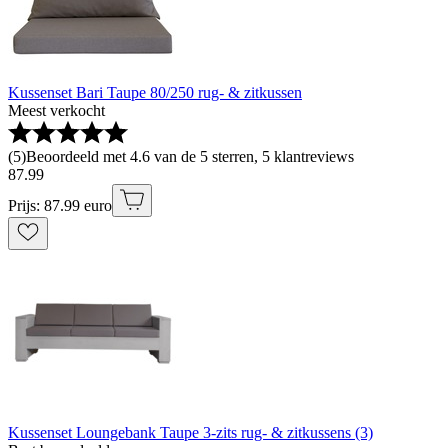
Kussenset Bari Taupe 80/250 rug- & zitkussen
Meest verkocht
(
5
)
Beoordeeld met 4.6 van de 5 sterren, 5 klantreviews
87
.
99
Prijs: 87.99 euro
Kussenset Loungebank Taupe 3-zits rug- & zitkussens (3)