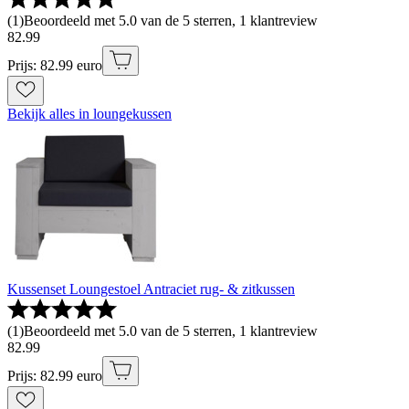
(
1
)
Beoordeeld met 5.0 van de 5 sterren, 1 klantreview
82
.
99
Prijs: 82.99 euro
Bekijk alles in loungekussen
Kussenset Loungestoel Antraciet rug- & zitkussen
(
1
)
Beoordeeld met 5.0 van de 5 sterren, 1 klantreview
82
.
99
Prijs: 82.99 euro