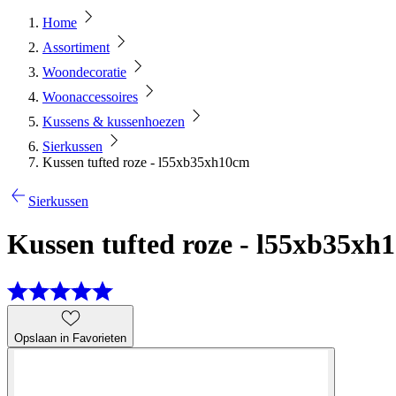
Home
Assortiment
Woondecoratie
Woonaccessoires
Kussens & kussenhoezen
Sierkussen
Kussen tufted roze - l55xb35xh10cm
Sierkussen
Kussen tufted roze - l55xb35xh
Opslaan in Favorieten