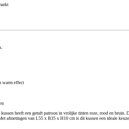
markt
n.
en warm effect
en
kussen heeft een getuft patroon in vrolijke tinten roze, rood en bruin. D
. Met afmetingen van L55 x B35 x H10 cm is dit kussen een ideale keuze