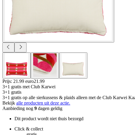
Prijs: 21.99 euro
21
.
99
3+1 gratis
met Club Karwei
3+1 gratis
3+1 gratis op alle sierkussens & plaids alleen met de Club Karwei Kaa
Bekijk
alle producten uit deze actie.
Aanbieding nog
9
dagen geldig
Dit product wordt niet thuis bezorgd
Click & collect
gratis