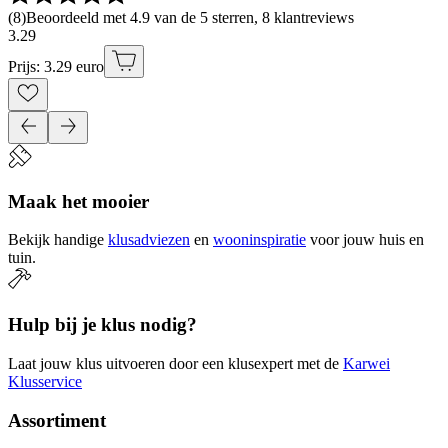
(
8
)
Beoordeeld met 4.9 van de 5 sterren, 8 klantreviews
3
.
29
Prijs: 3.29 euro
Maak het mooier
Bekijk handige
klusadviezen
en
wooninspiratie
voor jouw huis en
tuin.
Hulp bij je klus nodig?
Laat jouw klus uitvoeren door een klusexpert met de
Karwei
Klusservice
Assortiment