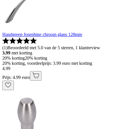
Handgreep Josephine chroom glans 128mm
(
1
)
Beoordeeld met 5.0 van de 5 sterren, 1 klantreview
3.99
met korting
20% korting
20% korting
20% korting, voordeelprijs: 3.99 euro met korting
4
.
99
Prijs: 4.99 euro