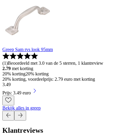
Greep Sam rvs look 95mm
(
1
)
Beoordeeld met 3.0 van de 5 sterren, 1 klantreview
2.79
met korting
20% korting
20% korting
20% korting, voordeelprijs: 2.79 euro met korting
3
.
49
Prijs: 3.49 euro
Bekijk alles in greep
Klantreviews