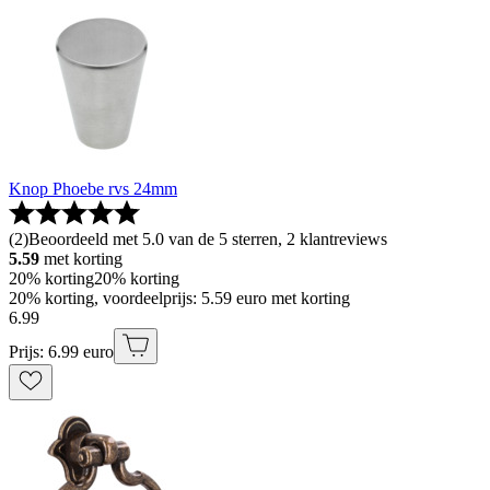
Knop Phoebe rvs 24mm
(
2
)
Beoordeeld met 5.0 van de 5 sterren, 2 klantreviews
5.59
met korting
20% korting
20% korting
20% korting, voordeelprijs: 5.59 euro met korting
6
.
99
Prijs: 6.99 euro