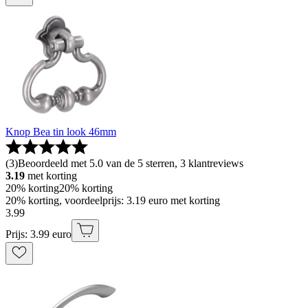
Knop Bea tin look 46mm
(
3
)
Beoordeeld met 5.0 van de 5 sterren, 3 klantreviews
3.19
met korting
20% korting
20% korting
20% korting, voordeelprijs: 3.19 euro met korting
3
.
99
Prijs: 3.99 euro