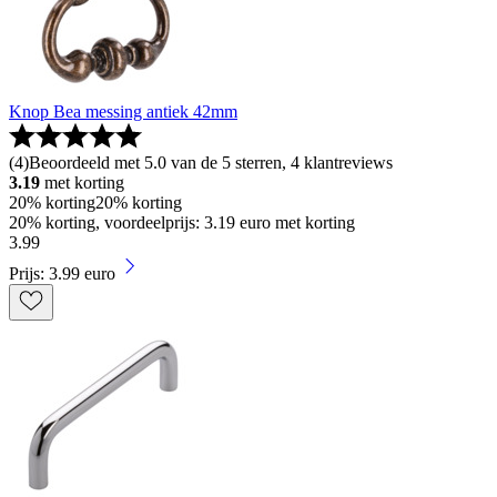
Knop Bea messing antiek 42mm
(
4
)
Beoordeeld met 5.0 van de 5 sterren, 4 klantreviews
3.19
met korting
20% korting
20% korting
20% korting, voordeelprijs: 3.19 euro met korting
3
.
99
Prijs: 3.99 euro