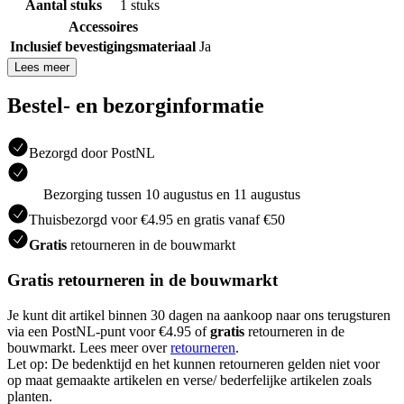
Aantal stuks
1 stuks
Accessoires
Inclusief bevestigingsmateriaal
Ja
Lees meer
Bestel- en bezorginformatie
Bezorgd door PostNL
Bezorging tussen 10 augustus en 11 augustus
Thuisbezorgd voor €4.95 en gratis vanaf €50
Gratis
retourneren in de bouwmarkt
Gratis retourneren in de bouwmarkt
Je kunt dit artikel binnen 30 dagen na aankoop naar ons terugsturen
via een PostNL-punt voor €4.95 of
gratis
retourneren in de
bouwmarkt. Lees meer over
retourneren
.
Let op: De bedenktijd en het kunnen retourneren gelden niet voor
op maat gemaakte artikelen en verse/ bederfelijke artikelen zoals
planten.