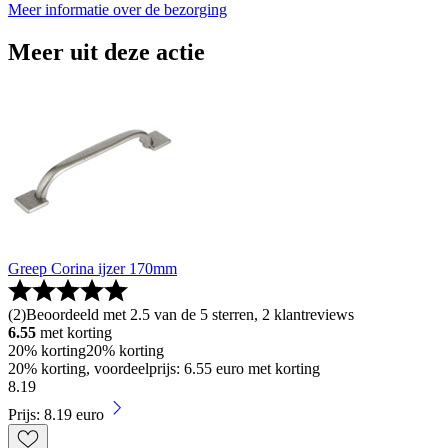
Meer informatie over de bezorging
Meer uit deze actie
Greep Corina ijzer 170mm
(
2
)
Beoordeeld met 2.5 van de 5 sterren, 2 klantreviews
6.55
met korting
20% korting
20% korting
20% korting, voordeelprijs: 6.55 euro met korting
8
.
19
Prijs: 8.19 euro