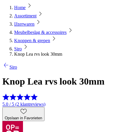
Home
Assortiment
IJzerwaren
Meubelbeslag & accessoires
Knoppen & grepen
Siro
Knop Lea rvs look 30mm
Siro
Knop Lea rvs look 30mm
5.0 / 5 (2 klantreviews)
Opslaan in Favorieten