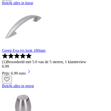
Bekijk alles in knop
Greep Eva rvs look 180mm
(
1
)
Beoordeeld met 5.0 van de 5 sterren, 1 klantreview
6
.
99
Prijs: 6.99 euro
Bekijk alles in greep