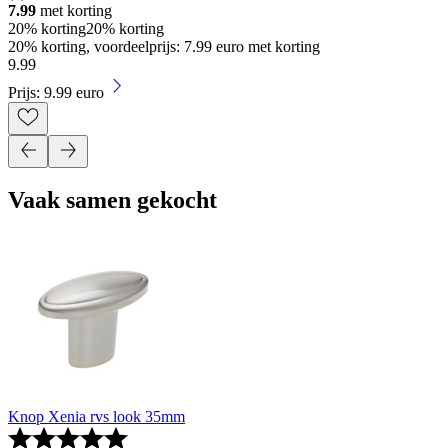
7.99
met korting
20% korting
20% korting
20% korting, voordeelprijs: 7.99 euro met korting
9
.
99
Prijs: 9.99 euro
Vaak samen gekocht
Knop Xenia rvs look 35mm