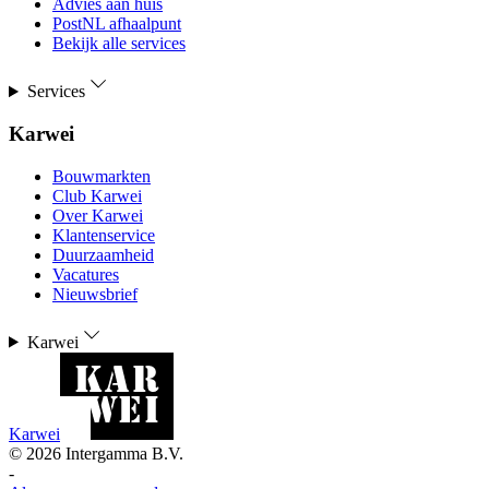
Advies aan huis
PostNL afhaalpunt
Bekijk alle services
Services
Karwei
Bouwmarkten
Club Karwei
Over Karwei
Klantenservice
Duurzaamheid
Vacatures
Nieuwsbrief
Karwei
Karwei
©
2026
Intergamma B.V.
-