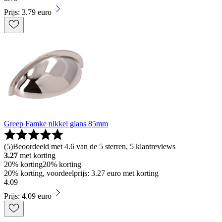
Prijs: 3.79 euro
Greep Famke nikkel glans 85mm
(
5
)
Beoordeeld met 4.6 van de 5 sterren, 5 klantreviews
3.27
met korting
20% korting
20% korting
20% korting, voordeelprijs: 3.27 euro met korting
4
.
09
Prijs: 4.09 euro