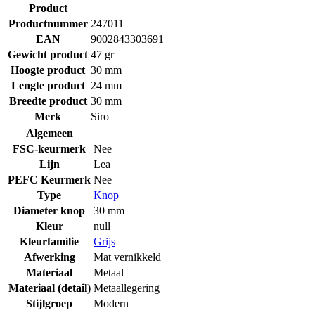
Product
Productnummer
247011
EAN
9002843303691
Gewicht product
47 gr
Hoogte product
30 mm
Lengte product
24 mm
Breedte product
30 mm
Merk
Siro
Algemeen
FSC-keurmerk
Nee
Lijn
Lea
PEFC Keurmerk
Nee
Type
Knop
Diameter knop
30 mm
Kleur
null
Kleurfamilie
Grijs
Afwerking
Mat vernikkeld
Materiaal
Metaal
Materiaal (detail)
Metaallegering
Stijlgroep
Modern