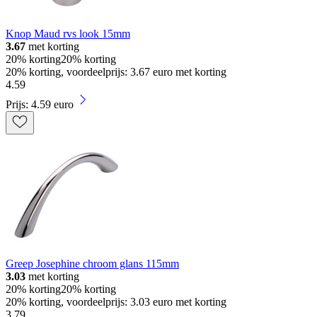
Knop Maud rvs look 15mm
3.67
met korting
20% korting
20% korting
20% korting, voordeelprijs: 3.67 euro met korting
4
.
59
Prijs: 4.59 euro
Greep Josephine chroom glans 115mm
3.03
met korting
20% korting
20% korting
20% korting, voordeelprijs: 3.03 euro met korting
3
.
79