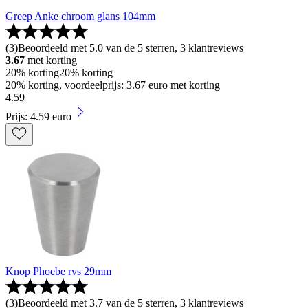
Greep Anke chroom glans 104mm
(
3
)
Beoordeeld met 5.0 van de 5 sterren, 3 klantreviews
3.67
met korting
20% korting
20% korting
20% korting, voordeelprijs: 3.67 euro met korting
4
.
59
Prijs: 4.59 euro
Knop Phoebe rvs 29mm
(
3
)
Beoordeeld met 3.7 van de 5 sterren, 3 klantreviews