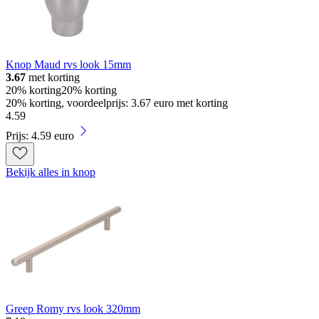
Knop Maud rvs look 15mm
3.67
met korting
20% korting
20% korting
20% korting, voordeelprijs: 3.67 euro met korting
4
.
59
Prijs: 4.59 euro
Bekijk alles in knop
Greep Romy rvs look 320mm