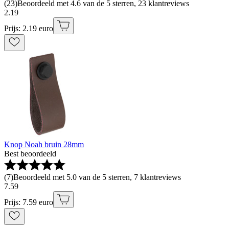
(
23
)
Beoordeeld met 4.6 van de 5 sterren, 23 klantreviews
2
.
19
Prijs: 2.19 euro
Knop Noah bruin 28mm
Best beoordeeld
(
7
)
Beoordeeld met 5.0 van de 5 sterren, 7 klantreviews
7
.
59
Prijs: 7.59 euro