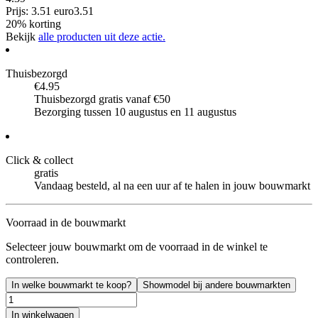
Prijs: 3.51 euro
3
.
51
20% korting
Bekijk
alle producten uit deze actie.
Thuisbezorgd
€4.95
Thuisbezorgd gratis vanaf €50
Bezorging tussen 10 augustus en 11 augustus
Click & collect
gratis
Vandaag besteld, al na een uur af te halen in jouw bouwmarkt
Voorraad in de bouwmarkt
Selecteer jouw bouwmarkt om de voorraad in de winkel te
controleren.
In welke bouwmarkt te koop?
Showmodel bij andere bouwmarkten
In winkelwagen