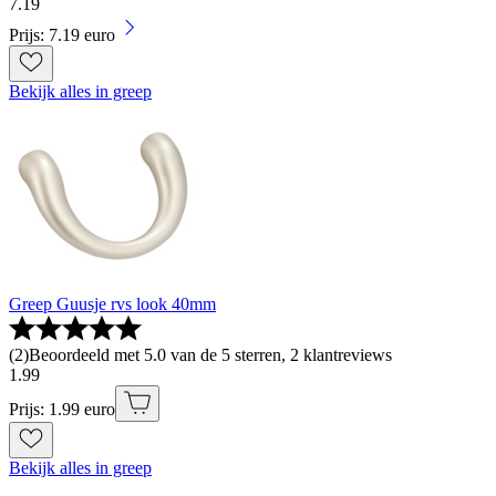
7
.
19
Prijs: 7.19 euro
Bekijk alles in greep
Greep Guusje rvs look 40mm
(
2
)
Beoordeeld met 5.0 van de 5 sterren, 2 klantreviews
1
.
99
Prijs: 1.99 euro
Bekijk alles in greep