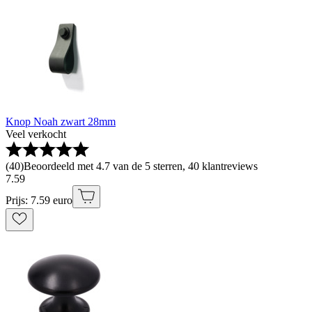
Knop Noah zwart 28mm
Veel verkocht
(
40
)
Beoordeeld met 4.7 van de 5 sterren, 40 klantreviews
7
.
59
Prijs: 7.59 euro