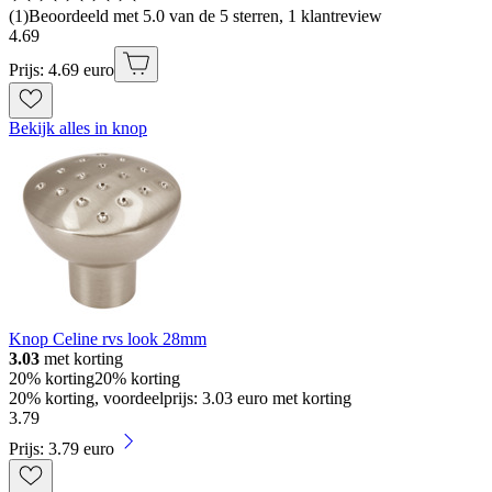
(
1
)
Beoordeeld met 5.0 van de 5 sterren, 1 klantreview
4
.
69
Prijs: 4.69 euro
Bekijk alles in knop
Knop Celine rvs look 28mm
3.03
met korting
20% korting
20% korting
20% korting, voordeelprijs: 3.03 euro met korting
3
.
79
Prijs: 3.79 euro