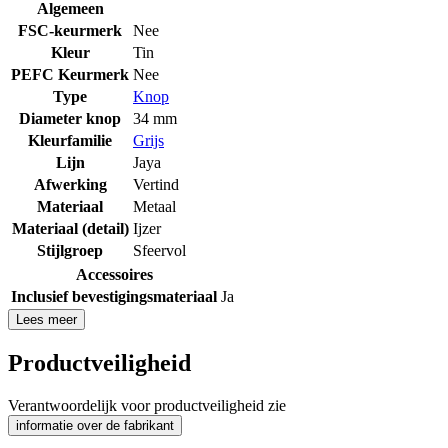
Algemeen
FSC-keurmerk
Nee
Kleur
Tin
PEFC Keurmerk
Nee
Type
Knop
Diameter knop
34 mm
Kleurfamilie
Grijs
Lijn
Jaya
Afwerking
Vertind
Materiaal
Metaal
Materiaal (detail)
Ijzer
Stijlgroep
Sfeervol
Accessoires
Inclusief bevestigingsmateriaal
Ja
Lees meer
Productveiligheid
Verantwoordelijk voor productveiligheid zie
informatie over de fabrikant