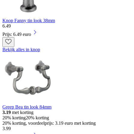
Knop Fanny tin look 38mm
6
.
49
Prijs: 6.49 euro
Bekijk alles in knop
Greep Bea tin look 84mm
3.19
met korting
20% korting
20% korting
20% korting, voordeelprijs: 3.19 euro met korting
3
.
99