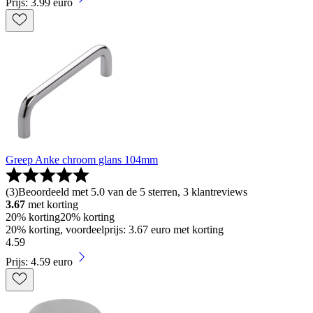
Prijs: 3.99 euro
Greep Anke chroom glans 104mm
(
3
)
Beoordeeld met 5.0 van de 5 sterren, 3 klantreviews
3.67
met korting
20% korting
20% korting
20% korting, voordeelprijs: 3.67 euro met korting
4
.
59
Prijs: 4.59 euro