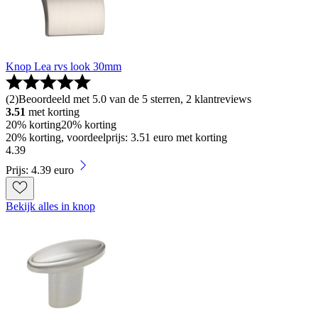
Knop Lea rvs look 30mm
(
2
)
Beoordeeld met 5.0 van de 5 sterren, 2 klantreviews
3.51
met korting
20% korting
20% korting
20% korting, voordeelprijs: 3.51 euro met korting
4
.
39
Prijs: 4.39 euro
Bekijk alles in knop