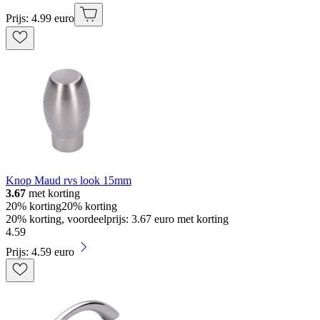
Prijs: 4.99 euro
Knop Maud rvs look 15mm
3.67
met korting
20% korting
20% korting
20% korting, voordeelprijs: 3.67 euro met korting
4
.
59
Prijs: 4.59 euro