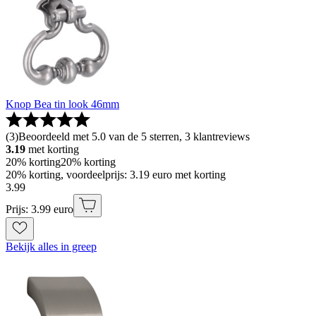
Knop Bea tin look 46mm
(
3
)
Beoordeeld met 5.0 van de 5 sterren, 3 klantreviews
3.19
met korting
20% korting
20% korting
20% korting, voordeelprijs: 3.19 euro met korting
3
.
99
Prijs: 3.99 euro
Bekijk alles in greep