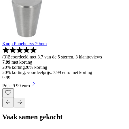
Knop Phoebe rvs 29mm
(
3
)
Beoordeeld met 3.7 van de 5 sterren, 3 klantreviews
7.99
met korting
20% korting
20% korting
20% korting, voordeelprijs: 7.99 euro met korting
9
.
99
Prijs: 9.99 euro
Vaak samen gekocht