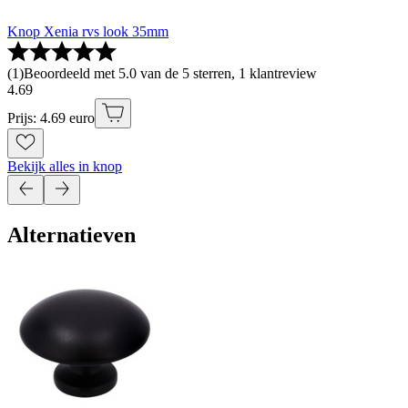
Knop Xenia rvs look 35mm
(
1
)
Beoordeeld met 5.0 van de 5 sterren, 1 klantreview
4
.
69
Prijs: 4.69 euro
Bekijk alles in knop
Alternatieven