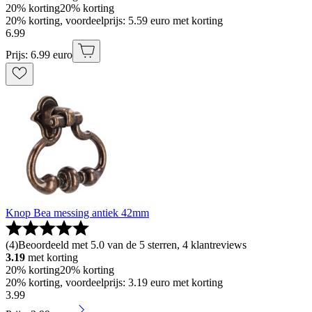
20% korting
20% korting
20% korting, voordeelprijs: 5.59 euro met korting
6
.
99
Prijs: 6.99 euro
Knop Bea messing antiek 42mm
(
4
)
Beoordeeld met 5.0 van de 5 sterren, 4 klantreviews
3.19
met korting
20% korting
20% korting
20% korting, voordeelprijs: 3.19 euro met korting
3
.
99