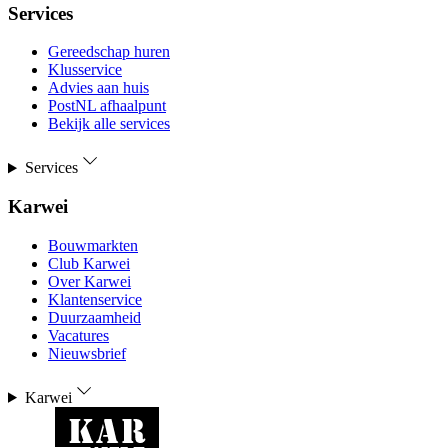
Services
Gereedschap huren
Klusservice
Advies aan huis
PostNL afhaalpunt
Bekijk alle services
Services
Karwei
Bouwmarkten
Club Karwei
Over Karwei
Klantenservice
Duurzaamheid
Vacatures
Nieuwsbrief
Karwei