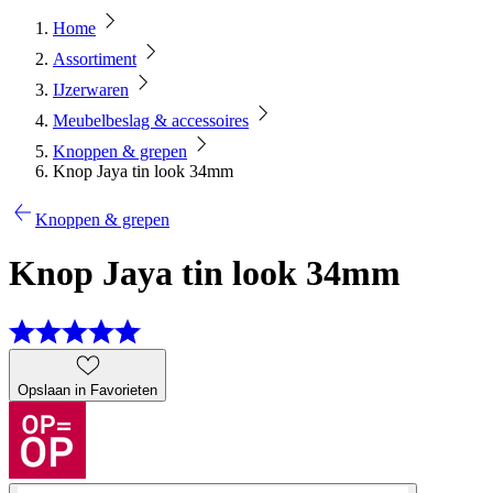
Home
Assortiment
IJzerwaren
Meubelbeslag & accessoires
Knoppen & grepen
Knop Jaya tin look 34mm
Knoppen & grepen
Knop Jaya tin look 34mm
Opslaan in Favorieten