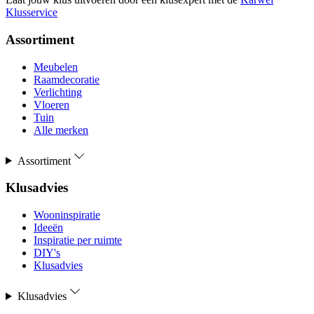
Klusservice
Assortiment
Meubelen
Raamdecoratie
Verlichting
Vloeren
Tuin
Alle merken
Assortiment
Klusadvies
Wooninspiratie
Ideeën
Inspiratie per ruimte
DIY's
Klusadvies
Klusadvies