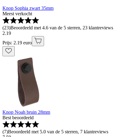
Knop Sophia zwart 35mm
Meest verkocht
(
23
)
Beoordeeld met 4.6 van de 5 sterren, 23 klantreviews
2
.
19
Prijs: 2.19 euro
Knop Noah bruin 28mm
Best beoordeeld
(
7
)
Beoordeeld met 5.0 van de 5 sterren, 7 klantreviews