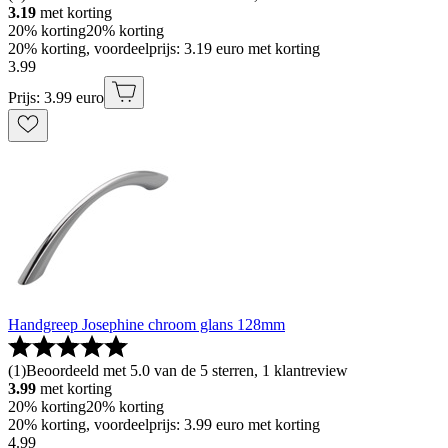
3.19
met korting
20% korting
20% korting
20% korting, voordeelprijs: 3.19 euro met korting
3
.
99
Prijs: 3.99 euro
Handgreep Josephine chroom glans 128mm
(
1
)
Beoordeeld met 5.0 van de 5 sterren, 1 klantreview
3.99
met korting
20% korting
20% korting
20% korting, voordeelprijs: 3.99 euro met korting
4
.
99