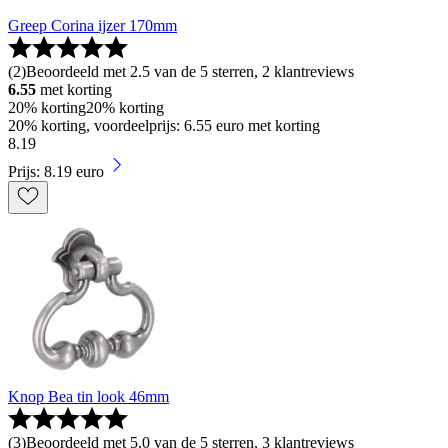
Greep Corina ijzer 170mm
(
2
)
Beoordeeld met 2.5 van de 5 sterren, 2 klantreviews
6.55
met korting
20% korting
20% korting
20% korting, voordeelprijs: 6.55 euro met korting
8
.
19
Prijs: 8.19 euro
Knop Bea tin look 46mm
(
3
)
Beoordeeld met 5.0 van de 5 sterren, 3 klantreviews