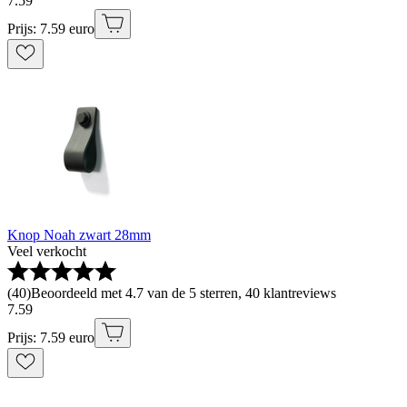
7
.
59
Prijs: 7.59 euro
Knop Noah zwart 28mm
Veel verkocht
(
40
)
Beoordeeld met 4.7 van de 5 sterren, 40 klantreviews
7
.
59
Prijs: 7.59 euro