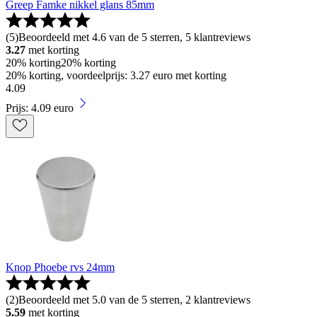
Greep Famke nikkel glans 85mm
(
5
)
Beoordeeld met 4.6 van de 5 sterren, 5 klantreviews
3.27
met korting
20% korting
20% korting
20% korting, voordeelprijs: 3.27 euro met korting
4
.
09
Prijs: 4.09 euro
Knop Phoebe rvs 24mm
(
2
)
Beoordeeld met 5.0 van de 5 sterren, 2 klantreviews
5.59
met korting