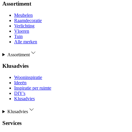
Assortiment
Meubelen
Raamdecoratie
Verlichting
Vloeren
Tuin
Alle merken
Assortiment
Klusadvies
Wooninspiratie
Ideeën
Inspiratie per ruimte
DIY's
Klusadvies
Klusadvies
Services