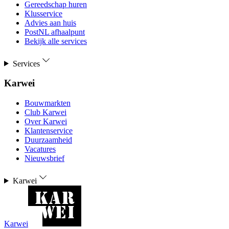
Gereedschap huren
Klusservice
Advies aan huis
PostNL afhaalpunt
Bekijk alle services
Services
Karwei
Bouwmarkten
Club Karwei
Over Karwei
Klantenservice
Duurzaamheid
Vacatures
Nieuwsbrief
Karwei
Karwei