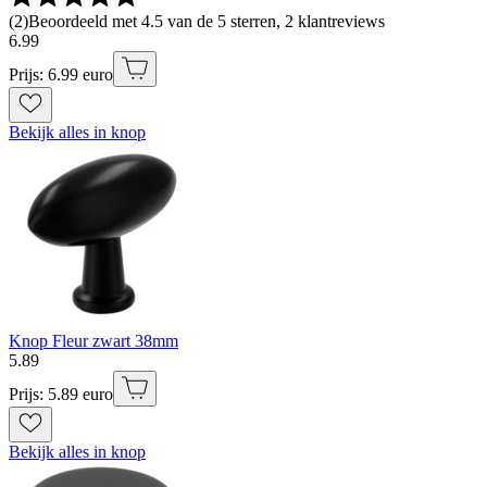
(
2
)
Beoordeeld met 4.5 van de 5 sterren, 2 klantreviews
6
.
99
Prijs: 6.99 euro
Bekijk alles in knop
Knop Fleur zwart 38mm
5
.
89
Prijs: 5.89 euro
Bekijk alles in knop