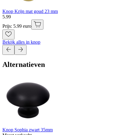
Knop Krijn mat goud 23 mm
5
.
99
Prijs: 5.99 euro
Bekijk alles in knop
Alternatieven
Knop Sophia zwart 35mm