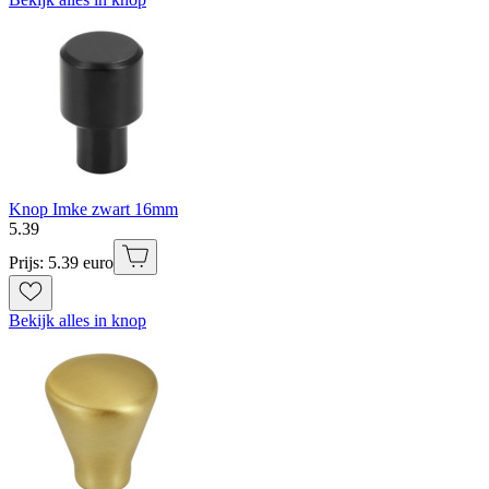
Knop Imke zwart 16mm
5
.
39
Prijs: 5.39 euro
Bekijk alles in knop