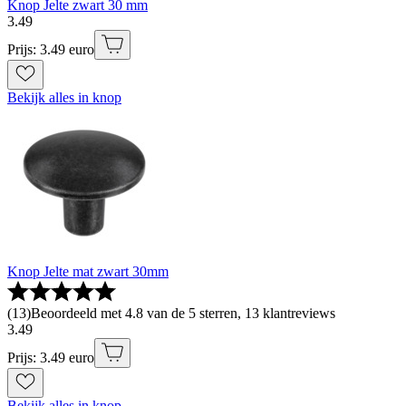
Knop Jelte zwart 30 mm
3
.
49
Prijs: 3.49 euro
Bekijk alles in knop
Knop Jelte mat zwart 30mm
(
13
)
Beoordeeld met 4.8 van de 5 sterren, 13 klantreviews
3
.
49
Prijs: 3.49 euro
Bekijk alles in knop