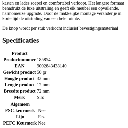
kasten en lades soepel en comfortabel verloopt. Het langere formaat
benadrukt de luxe uitstraling en geeft elk meubel een opvallende,
harmonieuze upgrade. Door de makkelijke montage verander je in
korte tijd de uitstraling van een hele ruimte.
De knop wordt per stuk verkocht inclusief bevestigingsmateriaal
Specificaties
Product
Productnummer
185854
EAN
9002843438140
Gewicht product
50 gr
Hoogte product
32 mm
Lengte product
12 mm
Breedte product
72 mm
Merk
Siro
Algemeen
FSC-keurmerk
Nee
Lijn
Fez
PEFC Keurmerk
Nee