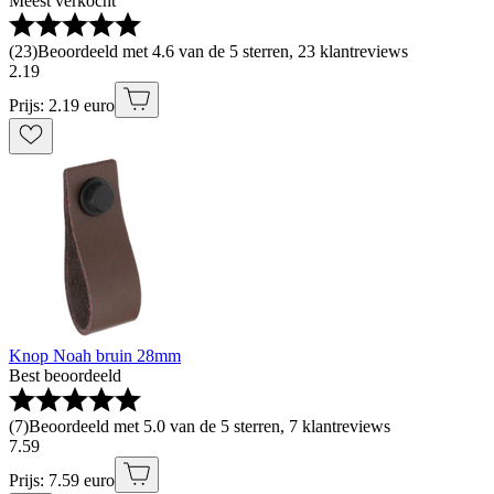
Meest verkocht
(
23
)
Beoordeeld met 4.6 van de 5 sterren, 23 klantreviews
2
.
19
Prijs: 2.19 euro
Knop Noah bruin 28mm
Best beoordeeld
(
7
)
Beoordeeld met 5.0 van de 5 sterren, 7 klantreviews
7
.
59
Prijs: 7.59 euro