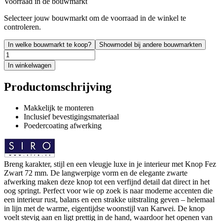
Voorraad in de bouwmarkt
Selecteer jouw bouwmarkt om de voorraad in de winkel te
controleren.
In welke bouwmarkt te koop?
Showmodel bij andere bouwmarkten
In winkelwagen
Productomschrijving
Makkelijk te monteren
Inclusief bevestigingsmateriaal
Poedercoating afwerking
Breng karakter, stijl en een vleugje luxe in je interieur met Knop Fez
Zwart 72 mm. De langwerpige vorm en de elegante zwarte
afwerking maken deze knop tot een verfijnd detail dat direct in het
oog springt. Perfect voor wie op zoek is naar moderne accenten die
een interieur rust, balans en een strakke uitstraling geven – helemaal
in lijn met de warme, eigentijdse woonstijl van Karwei. De knop
voelt stevig aan en ligt prettig in de hand, waardoor het openen van