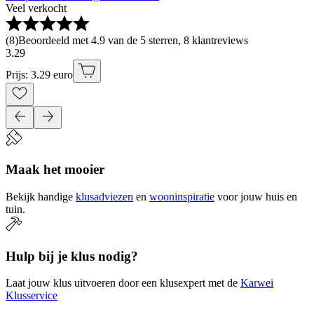
Veel verkocht
(
8
)
Beoordeeld met 4.9 van de 5 sterren, 8 klantreviews
3
.
29
Prijs: 3.29 euro
Maak het mooier
Bekijk handige
klusadviezen
en
wooninspiratie
voor jouw huis en
tuin.
Hulp bij je klus nodig?
Laat jouw klus uitvoeren door een klusexpert met de
Karwei
Klusservice