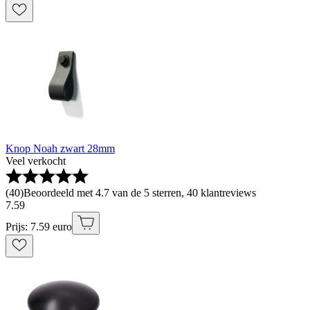
Knop Noah zwart 28mm
Veel verkocht
(
40
)
Beoordeeld met 4.7 van de 5 sterren, 40 klantreviews
7
.
59
Prijs: 7.59 euro