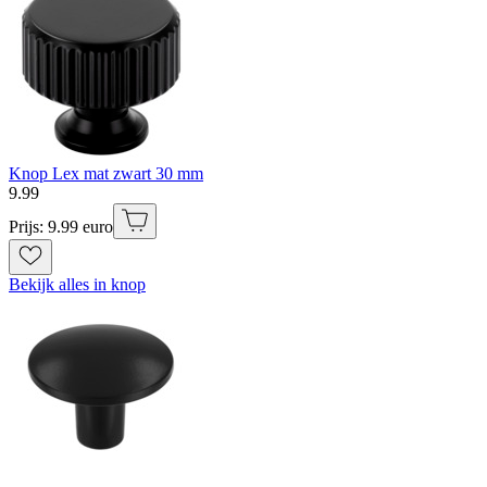
Knop Lex mat zwart 30 mm
9
.
99
Prijs: 9.99 euro
Bekijk alles in knop