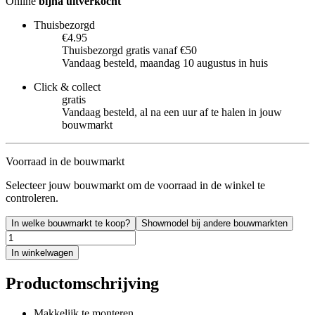
Online
bijna uitverkocht
Thuisbezorgd
€4.95
Thuisbezorgd gratis vanaf €50
Vandaag besteld, maandag 10 augustus in huis
Click & collect
gratis
Vandaag besteld, al na een uur af te halen in jouw
bouwmarkt
Voorraad in de bouwmarkt
Selecteer jouw bouwmarkt om de voorraad in de winkel te
controleren.
In welke bouwmarkt te koop?
Showmodel bij andere bouwmarkten
In winkelwagen
Productomschrijving
Makkelijk te monteren