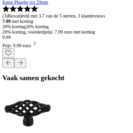
Knop Phoebe rvs 29mm
(
3
)
Beoordeeld met 3.7 van de 5 sterren, 3 klantreviews
7.99
met korting
20% korting
20% korting
20% korting, voordeelprijs: 7.99 euro met korting
9
.
99
Prijs: 9.99 euro
Vaak samen gekocht