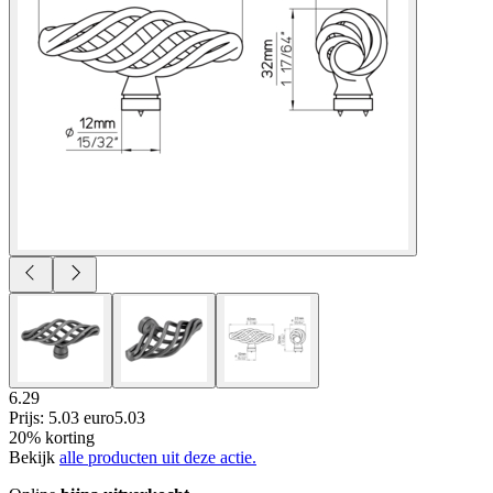
6.29
Prijs: 5.03 euro
5
.
03
20% korting
Bekijk
alle producten uit deze actie.