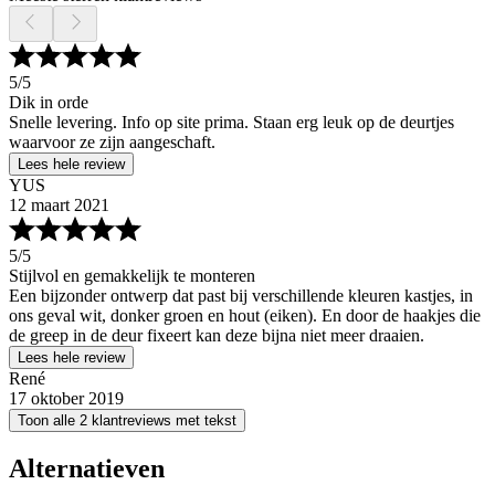
5
/5
Dik in orde
Snelle levering. Info op site prima. Staan erg leuk op de deurtjes
waarvoor ze zijn aangeschaft.
Lees hele review
YUS
12 maart 2021
5
/5
Stijlvol en gemakkelijk te monteren
Een bijzonder ontwerp dat past bij verschillende kleuren kastjes, in
ons geval wit, donker groen en hout (eiken). En door de haakjes die
de greep in de deur fixeert kan deze bijna niet meer draaien.
Lees hele review
René
17 oktober 2019
Toon alle 2 klantreviews met tekst
Alternatieven