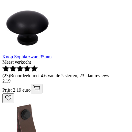
Knop Sophia zwart 35mm
Meest verkocht
(
23
)
Beoordeeld met 4.6 van de 5 sterren, 23 klantreviews
2
.
19
Prijs: 2.19 euro