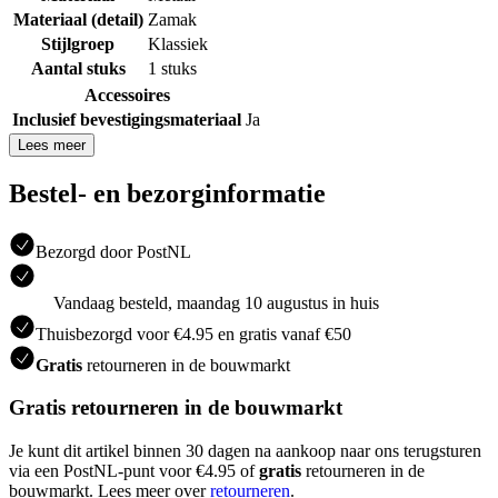
Materiaal (detail)
Zamak
Stijlgroep
Klassiek
Aantal stuks
1 stuks
Accessoires
Inclusief bevestigingsmateriaal
Ja
Lees meer
Bestel- en bezorginformatie
Bezorgd door PostNL
Vandaag besteld, maandag 10 augustus in huis
Thuisbezorgd voor €4.95 en gratis vanaf €50
Gratis
retourneren in de bouwmarkt
Gratis retourneren in de bouwmarkt
Je kunt dit artikel binnen 30 dagen na aankoop naar ons terugsturen
via een PostNL-punt voor €4.95 of
gratis
retourneren in de
bouwmarkt. Lees meer over
retourneren
.