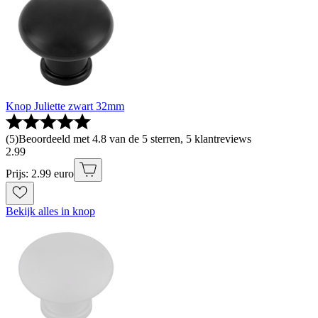
Knop Juliette zwart 32mm
(
5
)
Beoordeeld met 4.8 van de 5 sterren, 5 klantreviews
2
.
99
Prijs: 2.99 euro
Bekijk alles in knop