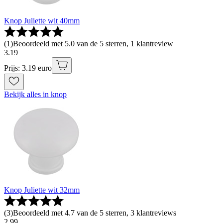
Knop Juliette wit 40mm
(
1
)
Beoordeeld met 5.0 van de 5 sterren, 1 klantreview
3
.
19
Prijs: 3.19 euro
Bekijk alles in knop
Knop Juliette wit 32mm
(
3
)
Beoordeeld met 4.7 van de 5 sterren, 3 klantreviews
2
.
99