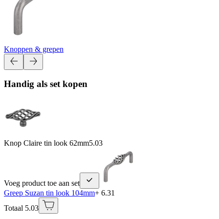
Knoppen & grepen
Handig als set kopen
Knop Claire tin look 62mm
5.03
Voeg product toe aan set
Greep Suzan tin look 104mm
+ 6.31
Totaal 5.03