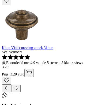
Knop Violet messing antiek 31mm
Veel verkocht
(
8
)
Beoordeeld met 4.9 van de 5 sterren, 8 klantreviews
3
.
29
Prijs: 3.29 euro