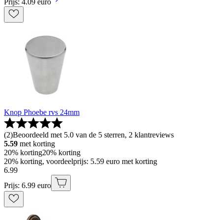
Prijs: 4.09 euro
Knop Phoebe rvs 24mm
(
2
)
Beoordeeld met 5.0 van de 5 sterren, 2 klantreviews
5.59
met korting
20% korting
20% korting
20% korting, voordeelprijs: 5.59 euro met korting
6
.
99
Prijs: 6.99 euro