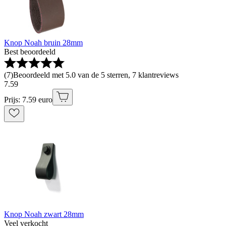
Knop Noah bruin 28mm
Best beoordeeld
(
7
)
Beoordeeld met 5.0 van de 5 sterren, 7 klantreviews
7
.
59
Prijs: 7.59 euro
Knop Noah zwart 28mm
Veel verkocht