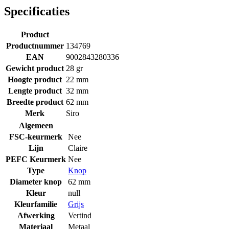
Specificaties
Product
Productnummer
134769
EAN
9002843280336
Gewicht product
28 gr
Hoogte product
22 mm
Lengte product
32 mm
Breedte product
62 mm
Merk
Siro
Algemeen
FSC-keurmerk
Nee
Lijn
Claire
PEFC Keurmerk
Nee
Type
Knop
Diameter knop
62 mm
Kleur
null
Kleurfamilie
Grijs
Afwerking
Vertind
Materiaal
Metaal