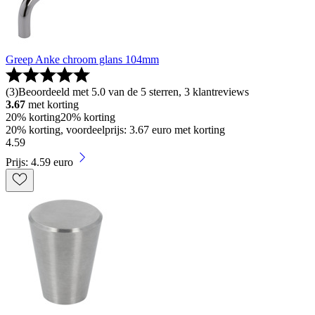
Greep Anke chroom glans 104mm
(
3
)
Beoordeeld met 5.0 van de 5 sterren, 3 klantreviews
3.67
met korting
20% korting
20% korting
20% korting, voordeelprijs: 3.67 euro met korting
4
.
59
Prijs: 4.59 euro