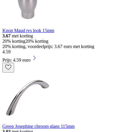
Knop Maud rvs look 15mm
3.67
met korting
20% korting
20% korting
20% korting, voordeelprijs: 3.67 euro met korting
4
.
59
Prijs: 4.59 euro
Greep Josephine chroom glans 115mm
3.03
met korting