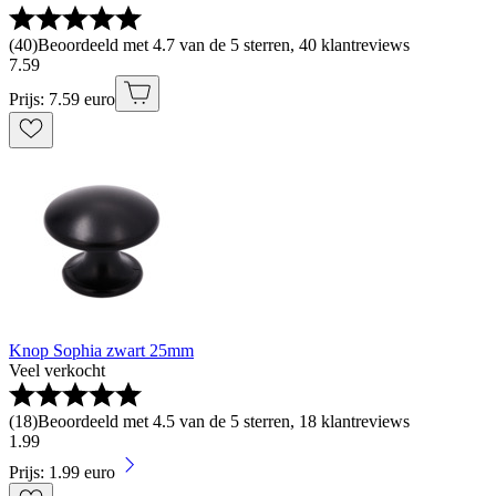
(
40
)
Beoordeeld met 4.7 van de 5 sterren, 40 klantreviews
7
.
59
Prijs: 7.59 euro
Knop Sophia zwart 25mm
Veel verkocht
(
18
)
Beoordeeld met 4.5 van de 5 sterren, 18 klantreviews
1
.
99
Prijs: 1.99 euro