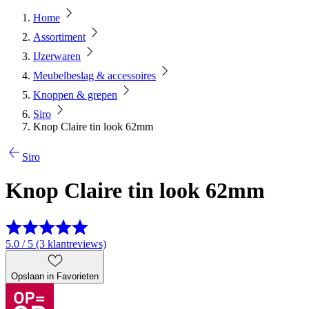
Home
Assortiment
IJzerwaren
Meubelbeslag & accessoires
Knoppen & grepen
Siro
Knop Claire tin look 62mm
Siro
Knop Claire tin look 62mm
5.0 / 5 (3 klantreviews)
Opslaan in Favorieten