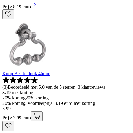
Prijs: 8.19 euro
Knop Bea tin look 46mm
(
3
)
Beoordeeld met 5.0 van de 5 sterren, 3 klantreviews
3.19
met korting
20% korting
20% korting
20% korting, voordeelprijs: 3.19 euro met korting
3
.
99
Prijs: 3.99 euro