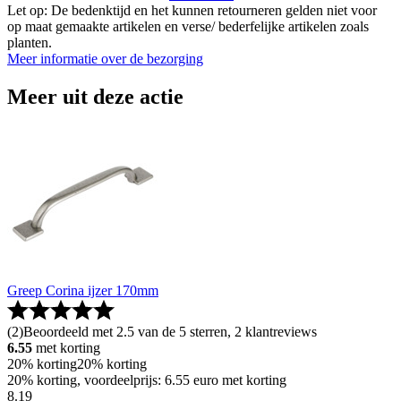
Let op: De bedenktijd en het kunnen retourneren gelden niet voor
op maat gemaakte artikelen en verse/ bederfelijke artikelen zoals
planten.
Meer informatie over de bezorging
Meer uit deze actie
Greep Corina ijzer 170mm
(
2
)
Beoordeeld met 2.5 van de 5 sterren, 2 klantreviews
6.55
met korting
20% korting
20% korting
20% korting, voordeelprijs: 6.55 euro met korting
8
.
19