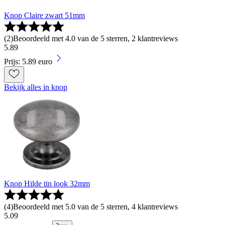
Knop Claire zwart 51mm
(
2
)
Beoordeeld met 4.0 van de 5 sterren, 2 klantreviews
5
.
89
Prijs: 5.89 euro
Bekijk alles in knop
Knop Hilde tin look 32mm
(
4
)
Beoordeeld met 5.0 van de 5 sterren, 4 klantreviews
5
.
09