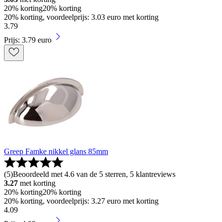
20% korting
20% korting
20% korting, voordeelprijs: 3.03 euro met korting
3
.
79
Prijs: 3.79 euro
Greep Famke nikkel glans 85mm
(
5
)
Beoordeeld met 4.6 van de 5 sterren, 5 klantreviews
3.27
met korting
20% korting
20% korting
20% korting, voordeelprijs: 3.27 euro met korting
4
.
09