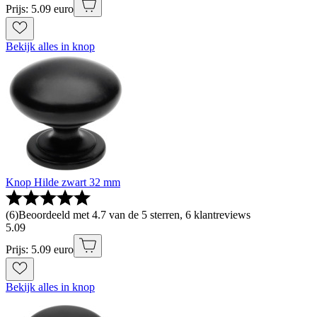
Prijs: 5.09 euro
Bekijk alles in knop
Knop Hilde zwart 32 mm
(
6
)
Beoordeeld met 4.7 van de 5 sterren, 6 klantreviews
5
.
09
Prijs: 5.09 euro
Bekijk alles in knop