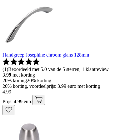
Handgreep Josephine chroom glans 128mm
(
1
)
Beoordeeld met 5.0 van de 5 sterren, 1 klantreview
3.99
met korting
20% korting
20% korting
20% korting, voordeelprijs: 3.99 euro met korting
4
.
99
Prijs: 4.99 euro