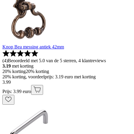
Knop Bea messing antiek 42mm
(
4
)
Beoordeeld met 5.0 van de 5 sterren, 4 klantreviews
3.19
met korting
20% korting
20% korting
20% korting, voordeelprijs: 3.19 euro met korting
3
.
99
Prijs: 3.99 euro