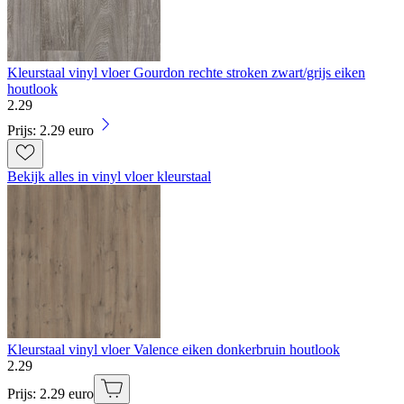
Kleurstaal vinyl vloer Gourdon rechte stroken zwart/grijs eiken
houtlook
2
.
29
Prijs: 2.29 euro
Bekijk alles in vinyl vloer kleurstaal
Kleurstaal vinyl vloer Valence eiken donkerbruin houtlook
2
.
29
Prijs: 2.29 euro