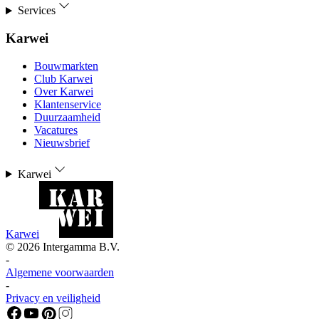
Services
Karwei
Bouwmarkten
Club Karwei
Over Karwei
Klantenservice
Duurzaamheid
Vacatures
Nieuwsbrief
Karwei
Karwei
©
2026
Intergamma B.V.
-
Algemene voorwaarden
-
Privacy en veiligheid