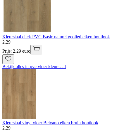
Kleurstaal click PVC Basic naturel geolied eiken houtlook
2
.
29
Prijs: 2.29 euro
Bekijk alles in pvc vloer kleurstaal
Kleurstaal vinyl vloer Belvano eiken bruin houtlook
2
.
29