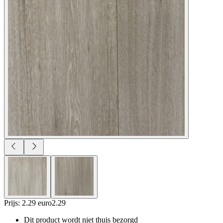
Prijs: 2.29 euro
2
.
29
Dit product wordt niet thuis bezorgd