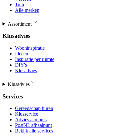
Tuin
Alle merken
Assortiment
Klusadvies
Wooninspiratie
Ideeën
Inspiratie per ruimte
DIY's
Klusadvies
Klusadvies
Services
Gereedschap huren
Klusservice
Advies aan huis
PostNL afhaalpunt
Bekijk alle services