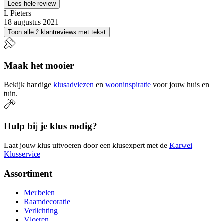
Lees hele review
L Pieters
18 augustus 2021
Toon alle 2 klantreviews met tekst
Maak het mooier
Bekijk handige
klusadviezen
en
wooninspiratie
voor jouw huis en
tuin.
Hulp bij je klus nodig?
Laat jouw klus uitvoeren door een klusexpert met de
Karwei
Klusservice
Assortiment
Meubelen
Raamdecoratie
Verlichting
Vloeren