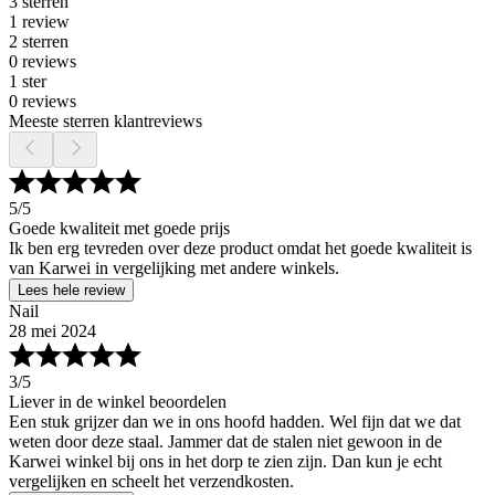
3 sterren
1 review
2 sterren
0 reviews
1 ster
0 reviews
Meeste sterren klantreviews
5
/5
Goede kwaliteit met goede prijs
Ik ben erg tevreden over deze product omdat het goede kwaliteit is
van Karwei in vergelijking met andere winkels.
Lees hele review
Nail
28 mei 2024
3
/5
Liever in de winkel beoordelen
Een stuk grijzer dan we in ons hoofd hadden. Wel fijn dat we dat
weten door deze staal. Jammer dat de stalen niet gewoon in de
Karwei winkel bij ons in het dorp te zien zijn. Dan kun je echt
vergelijken en scheelt het verzendkosten.