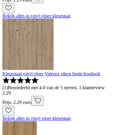
Bekijk alles in vinyl vloer kleurstaal
Kleurstaal vinyl vloer Valence eiken bruin houtlook
(
1
)
Beoordeeld met 4.0 van de 5 sterren, 1 klantreview
2
.
29
Prijs: 2.29 euro
Bekijk alles in vinyl vloer kleurstaal