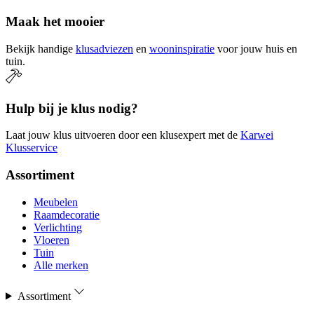
Maak het mooier
Bekijk handige
klusadviezen
en
wooninspiratie
voor jouw huis en
tuin.
Hulp bij je klus nodig?
Laat jouw klus uitvoeren door een klusexpert met de
Karwei
Klusservice
Assortiment
Meubelen
Raamdecoratie
Verlichting
Vloeren
Tuin
Alle merken
Assortiment