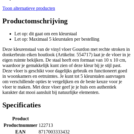
Toon alternatieve producten
Productomschrijving
Let op: dit gaat om een kleurstaal
Let op: Maximaal 5 kleurstalen per bestelling
Deze kleurenstaal van de vinyl vloer Gourdon met rechte stroken in
donkerbruin eiken houtlook (Artikelnr. 554717) laat je de vloer in je
eigen ruimte bekijken. De staal heeft een formaat van 10 x 10 cm,
waardoor je gemakkelijk kunt zien of deze kleur bij je stijl past.
Deze vloer is geschikt voor dagelijks gebruik en functioneert goed
in woonkamers en eetruimtes. Je kunt tot 5 kleurstalen aanvragen
om verschillende opties te vergelijken en de beste keuze voor je
vloer te maken. Met deze vloer geef je je huis een authentiek
karakter dat mooi aansluit bij natuurlijke elementen.
Specificaties
Product
Productnummer
122713
EAN
8717003333432