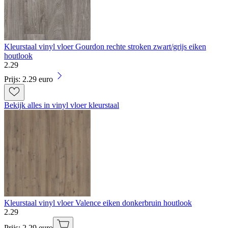
Kleurstaal vinyl vloer Gourdon rechte stroken zwart/grijs eiken
houtlook
2
.
29
Prijs: 2.29 euro
Bekijk alles in vinyl vloer kleurstaal
Kleurstaal vinyl vloer Valence eiken donkerbruin houtlook
2
.
29
Prijs: 2.29 euro