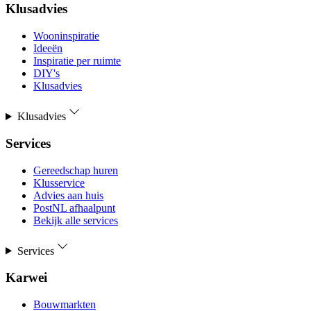
Klusadvies
Wooninspiratie
Ideeën
Inspiratie per ruimte
DIY's
Klusadvies
Klusadvies
Services
Gereedschap huren
Klusservice
Advies aan huis
PostNL afhaalpunt
Bekijk alle services
Services
Karwei
Bouwmarkten