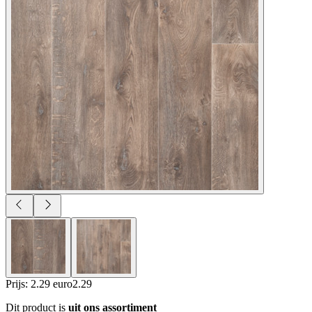
Prijs: 2.29 euro
2
.
29
Dit product is
uit ons assortiment