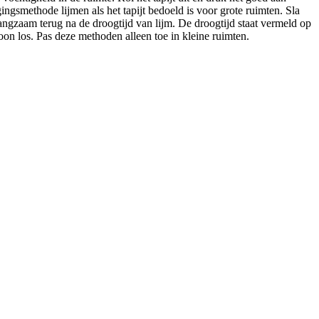
ngsmethode lijmen als het tapijt bedoeld is voor grote ruimten. Sla
langzaam terug na de droogtijd van lijm. De droogtijd staat vermeld op
on los. Pas deze methoden alleen toe in kleine ruimten.