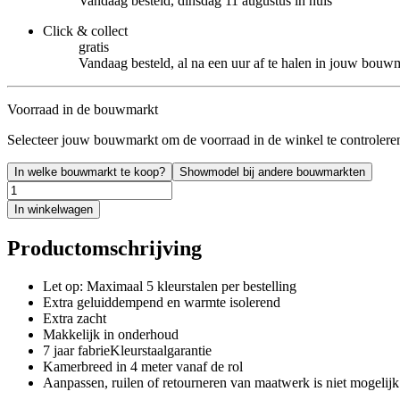
Vandaag besteld, dinsdag 11 augustus in huis
Click & collect
gratis
Vandaag besteld, al na een uur af te halen in jouw bouw
Voorraad in de bouwmarkt
Selecteer jouw bouwmarkt om de voorraad in de winkel te controlere
In welke bouwmarkt te koop?
Showmodel bij andere bouwmarkten
In winkelwagen
Productomschrijving
Let op: Maximaal 5 kleurstalen per bestelling
Extra geluiddempend en warmte isolerend
Extra zacht
Makkelijk in onderhoud
7 jaar fabrieKleurstaalgarantie
Kamerbreed in 4 meter vanaf de rol
Aanpassen, ruilen of retourneren van maatwerk is niet mogelijk