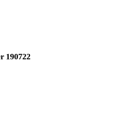
er 190722