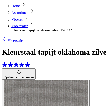
Home
Assortiment
Vloeren
Vloerstalen
Kleurstaal tapijt oklahoma zilver 190722
Vloerstalen
Kleurstaal tapijt oklahoma zilv
Opslaan in Favorieten