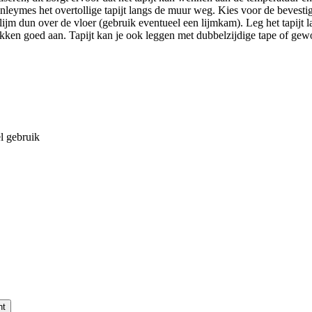
leymes het overtollige tapijt langs de muur weg. Kies voor de bevestigi
 lijm dun over de vloer (gebruik eventueel een lijmkam). Leg het tapijt 
ken goed aan. Tapijt kan je ook leggen met dubbelzijdige tape of gewo
l gebruik
nt