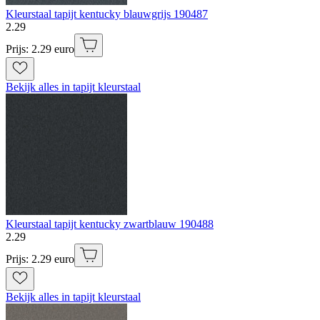
Kleurstaal tapijt kentucky blauwgrijs 190487
2
.
29
Prijs: 2.29 euro
Bekijk alles in tapijt kleurstaal
Kleurstaal tapijt kentucky zwartblauw 190488
2
.
29
Prijs: 2.29 euro
Bekijk alles in tapijt kleurstaal