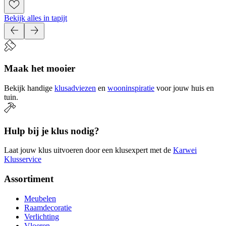
Bekijk alles in tapijt
Maak het mooier
Bekijk handige
klusadviezen
en
wooninspiratie
voor jouw huis en
tuin.
Hulp bij je klus nodig?
Laat jouw klus uitvoeren door een klusexpert met de
Karwei
Klusservice
Assortiment
Meubelen
Raamdecoratie
Verlichting
Vloeren