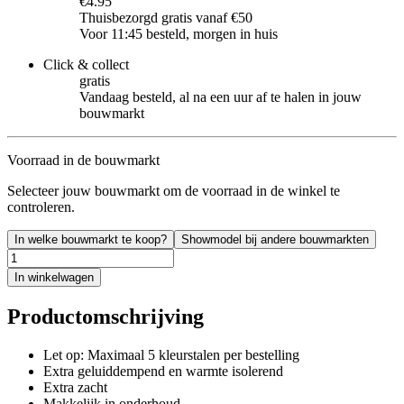
€4.95
Thuisbezorgd gratis vanaf €50
Voor 11:45 besteld, morgen in huis
Click & collect
gratis
Vandaag besteld, al na een uur af te halen in jouw
bouwmarkt
Voorraad in de bouwmarkt
Selecteer jouw bouwmarkt om de voorraad in de winkel te
controleren.
In welke bouwmarkt te koop?
Showmodel bij andere bouwmarkten
In winkelwagen
Productomschrijving
Let op: Maximaal 5 kleurstalen per bestelling
Extra geluiddempend en warmte isolerend
Extra zacht
Makkelijk in onderhoud