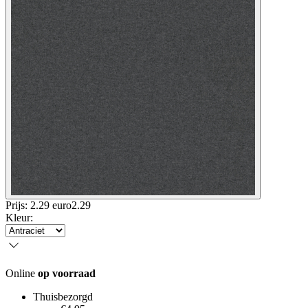
Prijs: 2.29 euro
2
.
29
Kleur
:
Online
op voorraad
Thuisbezorgd