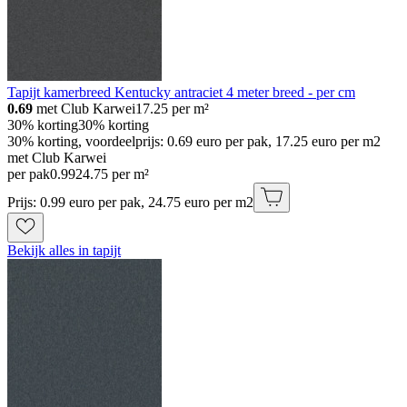
Tapijt kamerbreed Kentucky antraciet 4 meter breed - per cm
0.69
met Club Karwei
17.25
per m²
30% korting
30% korting
30% korting, voordeelprijs: 0.69 euro per pak, 17.25 euro per m2
met Club Karwei
per pak
0
.
99
24.75 per m²
Prijs: 0.99 euro per pak, 24.75 euro per m2
Bekijk alles in tapijt