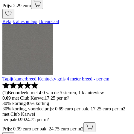
Prijs: 2.29 euro
Bekijk alles in tapijt kleurstaal
Tapijt kamerbreed Kentucky grijs 4 meter breed - per cm
(
1
)
Beoordeeld met 4.0 van de 5 sterren, 1 klantreview
0.69
met Club Karwei
17.25
per m²
30% korting
30% korting
30% korting, voordeelprijs: 0.69 euro per pak, 17.25 euro per m2
met Club Karwei
per pak
0
.
99
24.75 per m²
Prijs: 0.99 euro per pak, 24.75 euro per m2