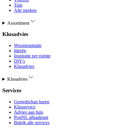
Tuin
Alle merken
Assortiment
Klusadvies
Wooninspiratie
Ideeën
Inspiratie per ruimte
DIY's
Klusadvies
Klusadvies
Services
Gereedschap huren
Klusservice
Advies aan huis
PostNL afhaalpunt
Bekijk alle services