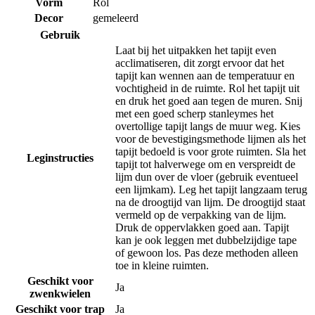
Vorm
Rol
Decor
gemeleerd
Gebruik
Laat bij het uitpakken het tapijt even
acclimatiseren, dit zorgt ervoor dat het
tapijt kan wennen aan de temperatuur en
vochtigheid in de ruimte. Rol het tapijt uit
en druk het goed aan tegen de muren. Snij
met een goed scherp stanleymes het
overtollige tapijt langs de muur weg. Kies
voor de bevestigingsmethode lijmen als het
tapijt bedoeld is voor grote ruimten. Sla het
Leginstructies
tapijt tot halverwege om en verspreidt de
lijm dun over de vloer (gebruik eventueel
een lijmkam). Leg het tapijt langzaam terug
na de droogtijd van lijm. De droogtijd staat
vermeld op de verpakking van de lijm.
Druk de oppervlakken goed aan. Tapijt
kan je ook leggen met dubbelzijdige tape
of gewoon los. Pas deze methoden alleen
toe in kleine ruimten.
Geschikt voor
Ja
zwenkwielen
Geschikt voor trap
Ja