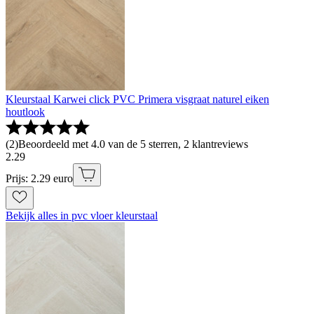
Kleurstaal Karwei click PVC Primera visgraat naturel eiken
houtlook
(
2
)
Beoordeeld met 4.0 van de 5 sterren, 2 klantreviews
2
.
29
Prijs: 2.29 euro
Bekijk alles in pvc vloer kleurstaal