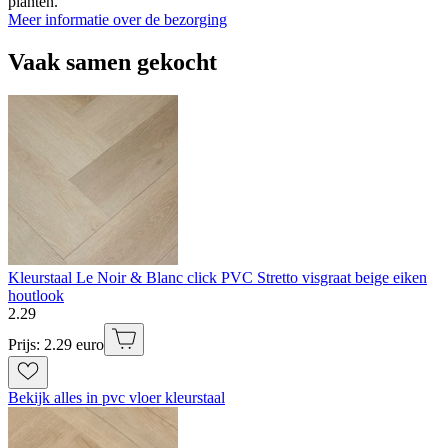
planten.
Meer informatie over de bezorging
Vaak samen gekocht
Kleurstaal Le Noir & Blanc click PVC Stretto visgraat beige eiken
houtlook
2
.
29
Prijs: 2.29 euro
Bekijk alles in pvc vloer kleurstaal