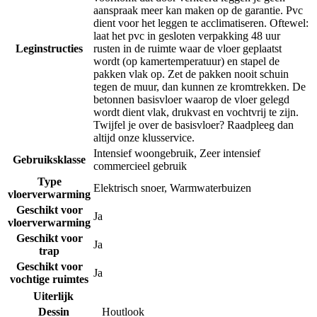
aanspraak meer kan maken op de garantie. Pvc
dient voor het leggen te acclimatiseren. Oftewel:
laat het pvc in gesloten verpakking 48 uur
Leginstructies
rusten in de ruimte waar de vloer geplaatst
wordt (op kamertemperatuur) en stapel de
pakken vlak op. Zet de pakken nooit schuin
tegen de muur, dan kunnen ze kromtrekken. De
betonnen basisvloer waarop de vloer gelegd
wordt dient vlak, drukvast en vochtvrij te zijn.
Twijfel je over de basisvloer? Raadpleeg dan
altijd onze klusservice.
Intensief woongebruik
,
Zeer intensief
Gebruiksklasse
commercieel gebruik
Type
Elektrisch snoer
,
Warmwaterbuizen
vloerverwarming
Geschikt voor
Ja
vloerverwarming
Geschikt voor
Ja
trap
Geschikt voor
Ja
vochtige ruimtes
Uiterlijk
Dessin
Houtlook