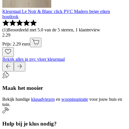
Kleurstaal Le Noir & Blanc click PVC Madero beige eiken
houtlook
(
1
)
Beoordeeld met 5.0 van de 5 sterren, 1 klantreview
2
.
29
Prijs: 2.29 euro
Bekijk alles in pvc vloer kleurstaal
Maak het mooier
Bekijk handige
klusadviezen
en
wooninspiratie
voor jouw huis en
tuin.
Hulp bij je klus nodig?