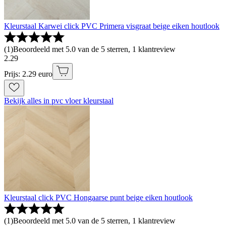
Kleurstaal Karwei click PVC Primera visgraat beige eiken houtlook
(
1
)
Beoordeeld met 5.0 van de 5 sterren, 1 klantreview
2
.
29
Prijs: 2.29 euro
Bekijk alles in pvc vloer kleurstaal
Kleurstaal click PVC Hongaarse punt beige eiken houtlook
(
1
)
Beoordeeld met 5.0 van de 5 sterren, 1 klantreview