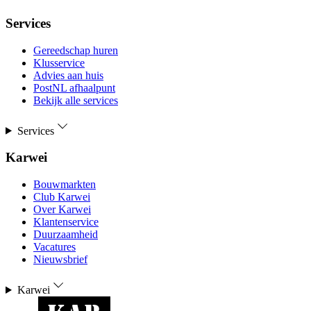
Services
Gereedschap huren
Klusservice
Advies aan huis
PostNL afhaalpunt
Bekijk alle services
Services
Karwei
Bouwmarkten
Club Karwei
Over Karwei
Klantenservice
Duurzaamheid
Vacatures
Nieuwsbrief
Karwei