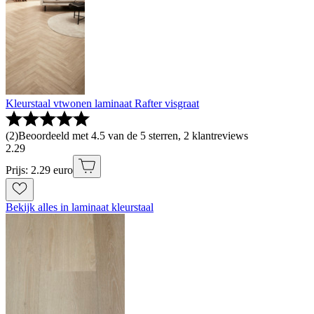
Kleurstaal vtwonen laminaat Rafter visgraat
(
2
)
Beoordeeld met 4.5 van de 5 sterren, 2 klantreviews
2
.
29
Prijs: 2.29 euro
Bekijk alles in laminaat kleurstaal