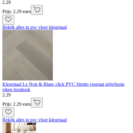
2
.
29
Prijs: 2.29 euro
Bekijk alles in pvc vloer kleurstaal
Kleurstaal Le Noir & Blanc click PVC Stretto visgraat grijs/bruin
eiken houtlook
2
.
29
Prijs: 2.29 euro
Bekijk alles in pvc vloer kleurstaal