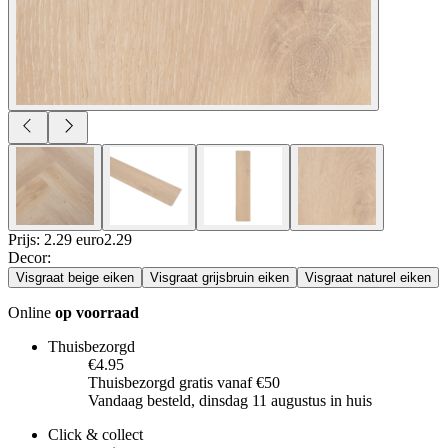
Prijs: 2.29 euro
2
.
29
Decor
:
Visgraat beige eiken
Visgraat grijsbruin eiken
Visgraat naturel eiken
Online
op voorraad
Thuisbezorgd
€4.95
Thuisbezorgd gratis vanaf €50
Vandaag besteld, dinsdag 11 augustus in huis
Click & collect