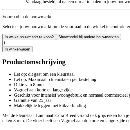
Vandaag besteld, al na een uur af te halen in jouw bouw
Voorraad in de bouwmarkt
Selecteer jouw bouwmarkt om de voorraad in de winkel te controlere
In welke bouwmarkt te koop?
Showmodel bij andere bouwmarkten
In winkelwagen
Productomschrijving
Let op: dit gaat om een kleurstaal
Let op: Maximaal 5 kleurstalen per bestelling
Dikte van 8 mm
V-groef aan korte en lange zijde
Geschikt voor intensief woongebruik en normaal commercieel 
Garantie van 25 jaar
Makkelijk te leggen met klikverbinding
Met de kleurstaal Laminaat Extra Breed Grand oak grijs eiken kan je t
eiken 8 mm. De vloer heeft een V-groef aan de korte en lange zijde en