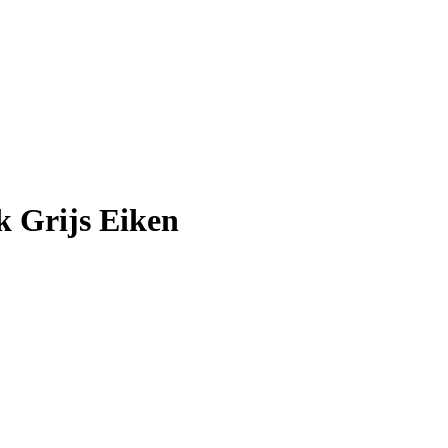
 Grijs Eiken