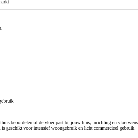
markt
n.
gebruik
huis beoordelen of de vloer past bij jouw huis, inrichting en vloerwen
 is geschikt voor intensief woongebruik en licht commercieel gebruik.