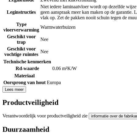
Niet iedere laminaatvloer wordt op dezelfde wijze
Leginstructies
geen aanspraak meer kan maken op de garantie. Laa
vlak op. Zet de pakken nooit schuin tegen de mu
Type
Warmwaterbuizen
vloerverwarming
Geschikt voor
Nee
trap
Geschikt voor
Nee
vochtige ruimtes
Technische kenmerken
Rd-waarde
0.06 m²K/W
Materiaal
Oorsprong van hout
Europa
Lees meer
Productveiligheid
Verantwoordelijk voor productveiligheid zie
informatie over de fabrika
Duurzaamheid