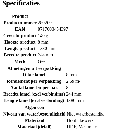
Specificaties
Product
Productnummer
280209
EAN
8717003454397
Gewicht product
140 gr
Hoogte product
8 mm
Lengte product
1380 mm
Breedte product
244 mm
Merk
Geen
Afmetingen uit verpakking
Dikte lamel
8 mm
Rendement per verpakking
2.69 m²
Aantal lamellen per pak
8
Breedte lamel (excl verbinding)
244 mm
Lengte lamel (excl verbinding)
1380 mm
Algemeen
Niveau van waterbestendigheid
Niet waterbestendig
Materiaal
Hout - bewerkt
Materiaal (detail)
HDF
,
Melamine