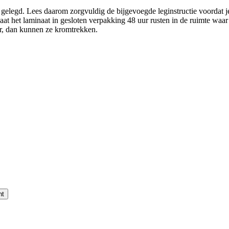
 gelegd. Lees daarom zorgvuldig de bijgevoegde leginstructie voordat j
t het laminaat in gesloten verpakking 48 uur rusten in de ruimte waar
ur, dan kunnen ze kromtrekken.
nt