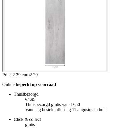
Prijs: 2.29 euro
2
.
29
Online
beperkt op voorraad
Thuisbezorgd
€4.95
Thuisbezorgd gratis vanaf €50
Vandaag besteld, dinsdag 11 augustus in huis
Click & collect
gratis