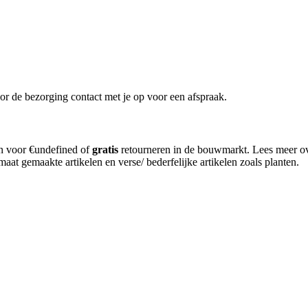
or de bezorging contact met je op voor een afspraak.
en voor €undefined of
gratis
retourneren in de bouwmarkt. Lees meer o
aat gemaakte artikelen en verse/ bederfelijke artikelen zoals planten.