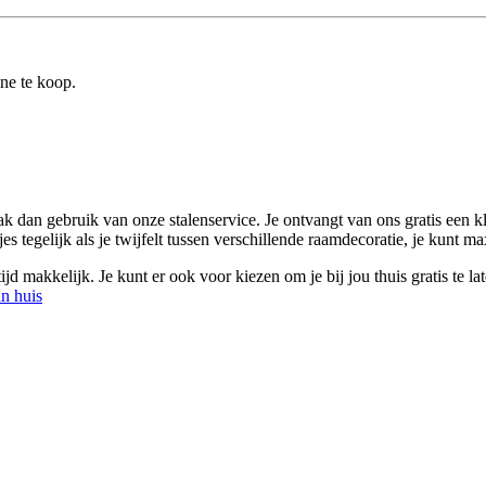
ine te koop.
k dan gebruik van onze stalenservice. Je ontvangt van ons gratis een kle
es tegelijk als je twijfelt tussen verschillende raamdecoratie, je kunt max
d makkelijk. Je kunt er ook voor kiezen om je bij jou thuis gratis te la
an huis