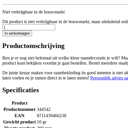
Niet verkrijgbaar in de bouwmarkt
Dit product is niet verkrijgbaar in de bouwmarkt, maar uitsluitend onl
In winkelwagen
Productomschrijving
Ben je er nog niet helemaal uit welke kleur raamdecoratie je wilt? Maa
product kunt bekijken voordat je gaat bestellen. Bestel meerdere staaltj
De juiste keuze maken voor raambekleding én goed inmeten is niet altij
laten voelen en je ramen direct in te laten meten!
Persoonlijk advies a
Specificaties
Product
Productnummer
344542
EAN
8711439466238
Gewicht product
10 gr