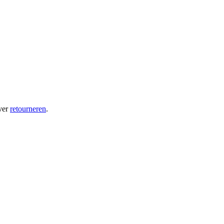
ver
retourneren
.