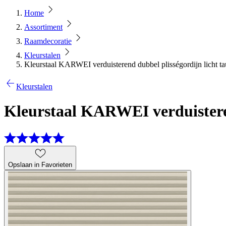
Home
Assortiment
Raamdecoratie
Kleurstalen
Kleurstaal KARWEI verduisterend dubbel plisségordijn licht t
Kleurstalen
Kleurstaal KARWEI verduisteren
Opslaan in Favorieten