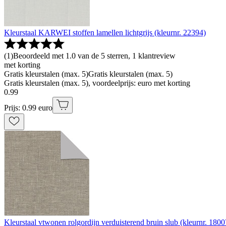
Kleurstaal KARWEI stoffen lamellen lichtgrijs (kleurnr. 22394)
(
1
)
Beoordeeld met 1.0 van de 5 sterren, 1 klantreview
met korting
Gratis kleurstalen (max. 5)
Gratis kleurstalen (max. 5)
Gratis kleurstalen (max. 5), voordeelprijs: euro met korting
0
.
99
Prijs: 0.99 euro
Kleurstaal vtwonen rolgordijn verduisterend bruin slub (kleurnr. 1800