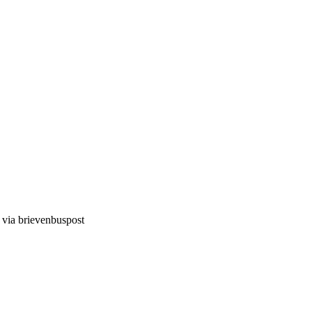
d via brievenbuspost