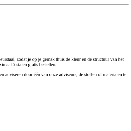
urstaal, zodat je op je gemak thuis de kleur en de structuur van het
imaal 5 stalen gratis bestellen.
ten adviseren door één van onze adviseurs, de stoffen of materialen te