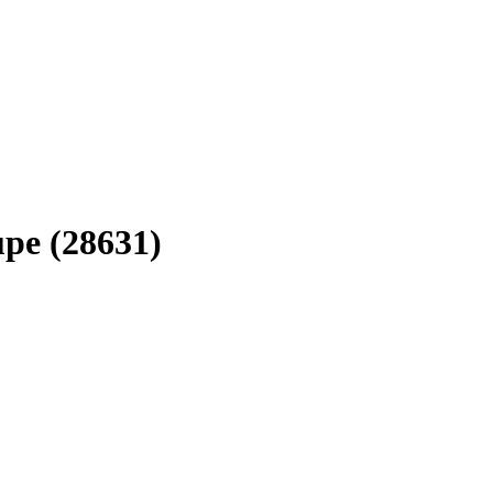
upe (28631)