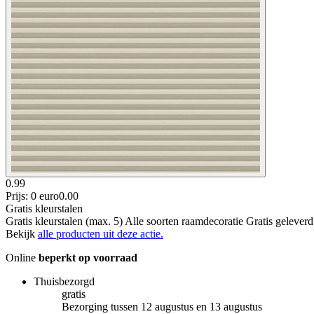
0.99
Prijs: 0 euro
0
.
00
Gratis kleurstalen
Gratis kleurstalen (max. 5) Alle soorten raamdecoratie Gratis gelever
Bekijk
alle producten uit deze actie.
Online
beperkt op voorraad
Thuisbezorgd
gratis
Bezorging tussen 12 augustus en 13 augustus