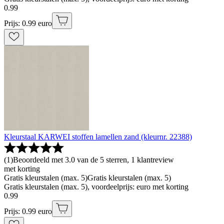
0
.
99
Prijs: 0.99 euro
Kleurstaal KARWEI stoffen lamellen zand (kleurnr. 22388)
(
1
)
Beoordeeld met 3.0 van de 5 sterren, 1 klantreview
met korting
Gratis kleurstalen (max. 5)
Gratis kleurstalen (max. 5)
Gratis kleurstalen (max. 5), voordeelprijs: euro met korting
0
.
99
Prijs: 0.99 euro