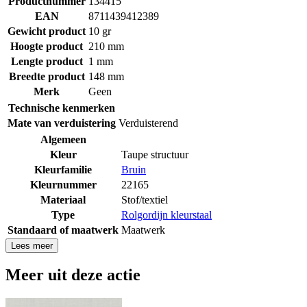
Productnummer
134415
EAN
8711439412389
Gewicht product
10 gr
Hoogte product
210 mm
Lengte product
1 mm
Breedte product
148 mm
Merk
Geen
Technische kenmerken
Mate van verduistering
Verduisterend
Algemeen
Kleur
Taupe structuur
Kleurfamilie
Bruin
Kleurnummer
22165
Materiaal
Stof/textiel
Type
Rolgordijn kleurstaal
Standaard of maatwerk
Maatwerk
Lees meer
Meer uit deze actie