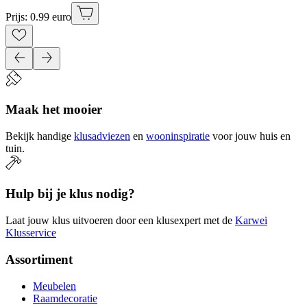
Prijs: 0.99 euro
Maak het mooier
Bekijk handige
klusadviezen
en
wooninspiratie
voor jouw huis en
tuin.
Hulp bij je klus nodig?
Laat jouw klus uitvoeren door een klusexpert met de
Karwei
Klusservice
Assortiment
Meubelen
Raamdecoratie