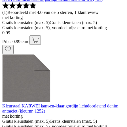
(
1
)
Beoordeeld met 4.0 van de 5 sterren, 1 klantreview
met korting
Gratis kleurstalen (max. 5)
Gratis kleurstalen (max. 5)
Gratis kleurstalen (max. 5), voordeelprijs: euro met korting
0
.
99
Prijs: 0.99 euro
Kleurstaal KARWEI kant-en-klaar gordijn lichtdoorlatend denim
antraciet (kleurnr. 1252)
met korting
Gratis kleurstalen (max. 5)
Gratis kleurstalen (max. 5)
Gratis kleurstalen (max. 5), voordeelprijs: euro met korting