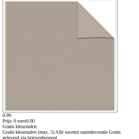
0.99
Prijs: 0 euro
0
.
00
Gratis kleurstalen
Gratis kleurstalen (max. 5) Alle soorten raamdecoratie Gratis
geleverd via brievenbuspost