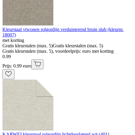
Kleurstaal vtwonen rolgordijn verduisterend bruin slub (kleurnr.
18007)
met korting
Gratis kleurstalen (max. 5)
Gratis kleurstalen (max. 5)
Gratis kleurstalen (max. 5), voordeelprijs: euro met korting
0
.
99
Prijs: 0.99 euro
KARWEI kleurstaal rolgordijn lichtdoorlatend wit (401)