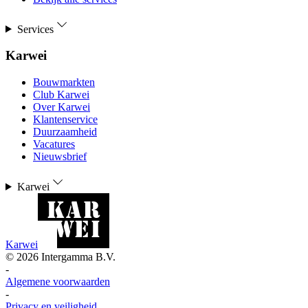
Services
Karwei
Bouwmarkten
Club Karwei
Over Karwei
Klantenservice
Duurzaamheid
Vacatures
Nieuwsbrief
Karwei
Karwei
©
2026
Intergamma B.V.
-
Algemene voorwaarden
-
Privacy en veiligheid