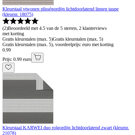
Kleurstaal vtwonen plisségordijn lichtdoorlatend linnen taupe
(kleurnr. 18075)
(
2
)
Beoordeeld met 4.5 van de 5 sterren, 2 klantreviews
met korting
Gratis kleurstalen (max. 5)
Gratis kleurstalen (max. 5)
Gratis kleurstalen (max. 5), voordeelprijs: euro met korting
0
.
99
Prijs: 0.99 euro
Kleurstaal KARWEI duo rolgordijn lichtdoorlatend zwart (kleurnr.
21078)