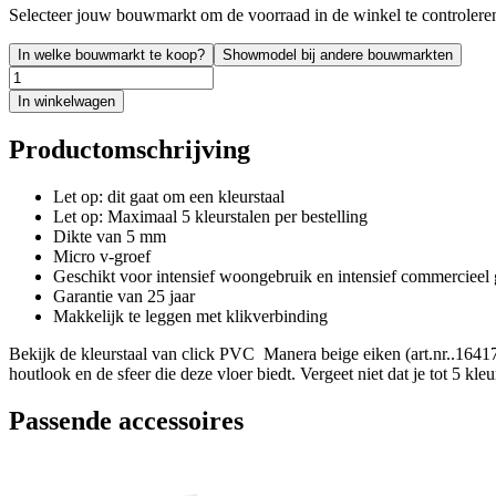
Selecteer jouw bouwmarkt om de voorraad in de winkel te controlere
In welke bouwmarkt te koop?
Showmodel bij andere bouwmarkten
In winkelwagen
Productomschrijving
Let op: dit gaat om een kleurstaal
Let op: Maximaal 5 kleurstalen per bestelling
Dikte van 5 mm
Micro v-groef
Geschikt voor intensief woongebruik en intensief commercieel
Garantie van 25 jaar
Makkelijk te leggen met klikverbinding
Bekijk de kleurstaal van click PVC Manera beige eiken (art.nr..164176
houtlook en de sfeer die deze vloer biedt. Vergeet niet dat je tot 5 kl
Passende accessoires