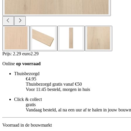
Prijs: 2.29 euro
2
.
29
Online
op voorraad
Thuisbezorgd
€4.95
Thuisbezorgd gratis vanaf €50
Voor 11:45 besteld, morgen in huis
Click & collect
gratis
Vandaag besteld, al na een uur af te halen in jouw bouw
Voorraad in de bouwmarkt