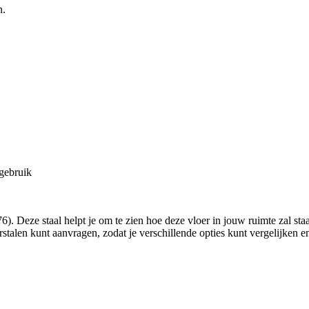
n.
 gebruik
). Deze staal helpt je om te zien hoe deze vloer in jouw ruimte zal st
eurstalen kunt aanvragen, zodat je verschillende opties kunt vergelijken