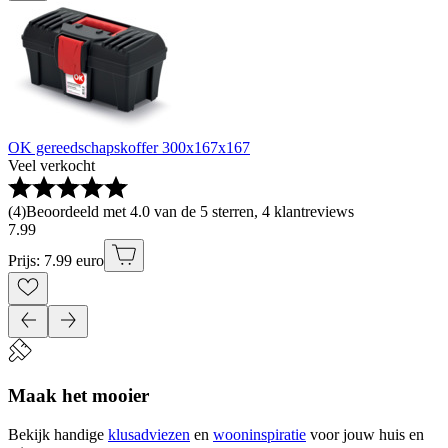
OK gereedschapskoffer 300x167x167
Veel verkocht
(
4
)
Beoordeeld met 4.0 van de 5 sterren, 4 klantreviews
7
.
99
Prijs: 7.99 euro
Maak het mooier
Bekijk handige
klusadviezen
en
wooninspiratie
voor jouw huis en