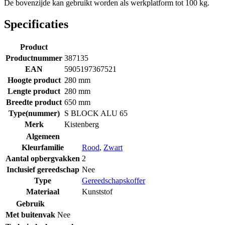
De bovenzijde kan gebruikt worden als werkplatform tot 100 kg.
Specificaties
Product
Productnummer
387135
EAN
5905197367521
Hoogte product
280 mm
Lengte product
280 mm
Breedte product
650 mm
Type(nummer)
S BLOCK ALU 65
Merk
Kistenberg
Algemeen
Kleurfamilie
Rood
,
Zwart
Aantal opbergvakken
2
Inclusief gereedschap
Nee
Type
Gereedschapskoffer
Materiaal
Kunststof
Gebruik
Met buitenvak
Nee