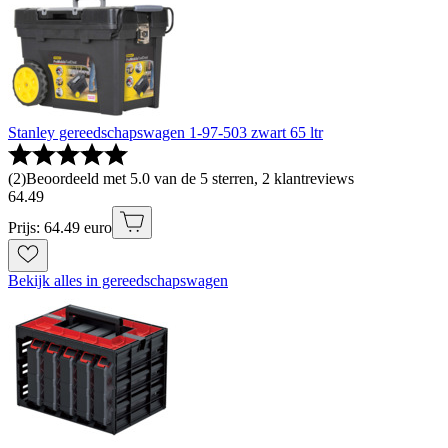
Stanley gereedschapswagen 1-97-503 zwart 65 ltr
(
2
)
Beoordeeld met 5.0 van de 5 sterren, 2 klantreviews
64
.
49
Prijs: 64.49 euro
Bekijk alles in gereedschapswagen