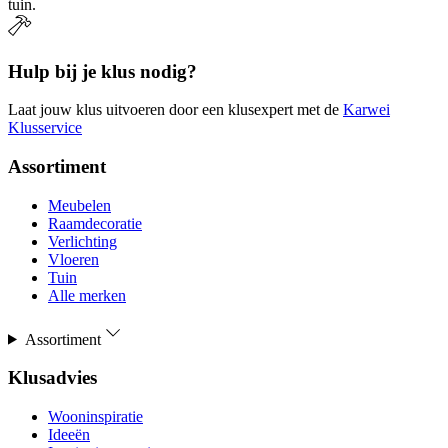
tuin.
Hulp bij je klus nodig?
Laat jouw klus uitvoeren door een klusexpert met de
Karwei
Klusservice
Assortiment
Meubelen
Raamdecoratie
Verlichting
Vloeren
Tuin
Alle merken
Assortiment
Klusadvies
Wooninspiratie
Ideeën