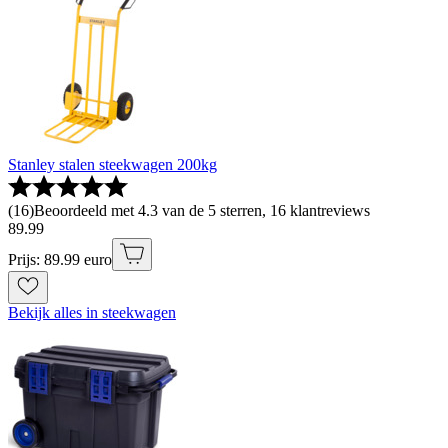
Stanley stalen steekwagen 200kg
(
16
)
Beoordeeld met 4.3 van de 5 sterren, 16 klantreviews
89
.
99
Prijs: 89.99 euro
Bekijk alles in steekwagen