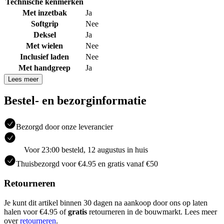
Technische kenmerken
Met inzetbak
Ja
Softgrip
Nee
Deksel
Ja
Met wielen
Nee
Inclusief laden
Nee
Met handgreep
Ja
Lees meer
Bestel- en bezorginformatie
Bezorgd door onze leverancier
Voor 23:00 besteld, 12 augustus in huis
Thuisbezorgd voor €4.95 en gratis vanaf €50
Retourneren
Je kunt dit artikel binnen 30 dagen na aankoop door ons op laten
halen voor €4.95 of
gratis
retourneren in de bouwmarkt. Lees meer
over
retourneren
.