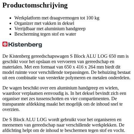
Productomschrijving
Werkplatform met draagvermogen tot 100 kg
Organizer met vakken in deksel
Verrijdbaar met aluminium handgreep
Bescherming tegen stof en water
De Kistenberg gereedschapswagen S Block ALU LOG 650 mm is
geschikt voor het opslaan en vervoeren van gereedschap en
materialen. Met een formaat van 650 x 416 x 264 mm biedt dit
model ruimte voor verschillende toepassingen. De behuizing bestaat
uit een combinatie van versterkte polymeren en metalen onderdelen.
De wagen beschikt over een aluminium handgreep en wielen,
waardoor verplaatsen eenvoudig is. In het deksel bevindt zich een
organiser met zes tussenschotten en vier compartimenten. De
transparante afdekking maakt het mogelijk om de inhoud snel te
overzien.
De S Block ALU LOG wordt gebruikt voor het organiseren en
meenemen van gereedschap naar verschillende werkplekken. De
afdichting helpt om de inhoud te beschermen tegen stof en vocht.