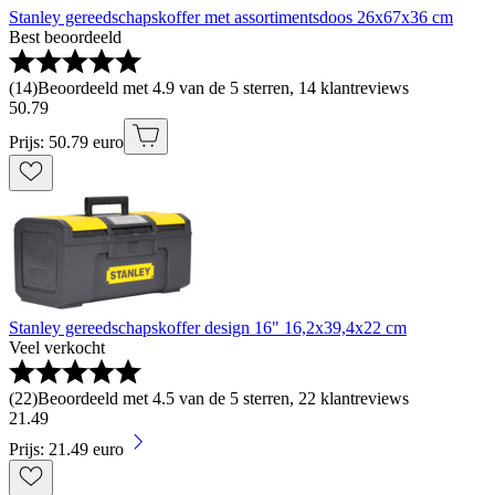
Stanley gereedschapskoffer met assortimentsdoos 26x67x36 cm
Best beoordeeld
(
14
)
Beoordeeld met 4.9 van de 5 sterren, 14 klantreviews
50
.
79
Prijs: 50.79 euro
Stanley gereedschapskoffer design 16" 16,2x39,4x22 cm
Veel verkocht
(
22
)
Beoordeeld met 4.5 van de 5 sterren, 22 klantreviews
21
.
49
Prijs: 21.49 euro