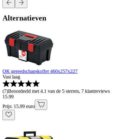
Alternatieven
OK gereedschapskoffer 460x257x227
Vast laag
(
7
)
Beoordeeld met 4.1 van de 5 sterren, 7 klantreviews
15
.
99
Prijs: 15.99 euro