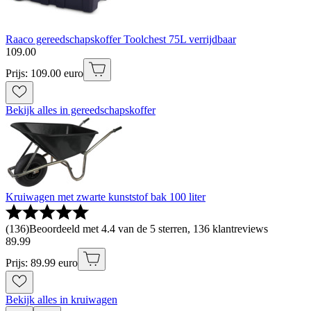
Raaco gereedschapskoffer Toolchest 75L verrijdbaar
109
.
00
Prijs: 109.00 euro
Bekijk alles in gereedschapskoffer
Kruiwagen met zwarte kunststof bak 100 liter
(
136
)
Beoordeeld met 4.4 van de 5 sterren, 136 klantreviews
89
.
99
Prijs: 89.99 euro
Bekijk alles in kruiwagen